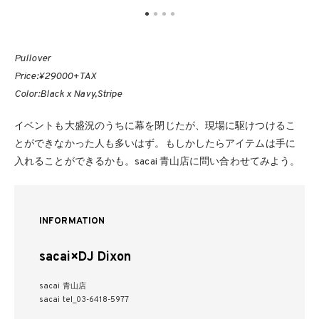
Pullover
Price:¥29000+TAX
Color:Black x Navy,Stripe
イベントも大盛況のうちに幕を閉じたが、現場に駆けつけるこ
とができなかった人も多いはず。もしかしたらアイテムは手に
入れることができるかも。sacai 青山店に問い合わせてみよう。
INFORMATION
sacai×DJ Dixon
sacai 青山店
sacai tel_03-6418-5977