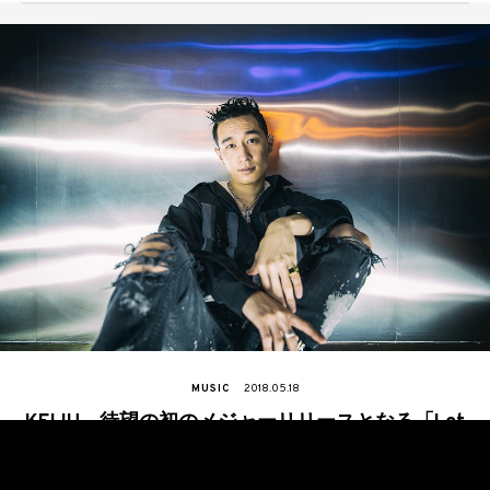
MUSIC
2018.05.18
KEIJU、待望の初のメジャーリリースとなる「Let
Me Know」が配信中！MVも公開