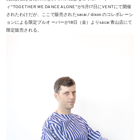
ィ“TOGETHER WE DANCE ALONE”が5月17日にVENTにて開催
されたわけだが、ここで販売されたsacai / dixon のコレボレーシ
ョンによる限定プルオ ーバーが18日（金）よりsacai 青山店にて
限定販売される。