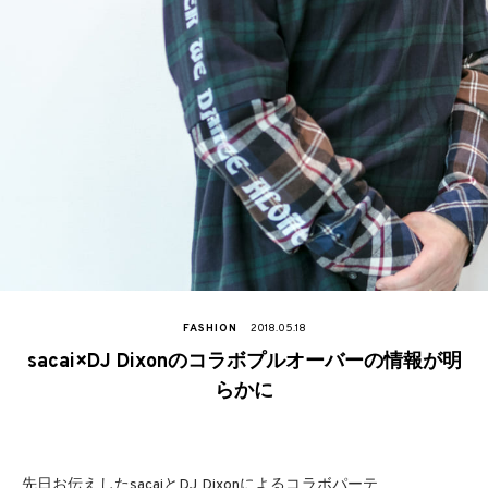
FASHION
2018.05.18
sacai×DJ Dixonのコラボプルオーバーの情報が明
らかに
先日お伝えしたsacaiとDJ Dixonによるコラボパーテ