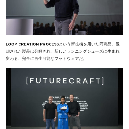
LOOP CREATION PROCESS
という新技術を用いた同商品。返
却された製品は分解され、新しいランニングシューズに生まれ
変わる、完全に再生可能なフットウェアだ。