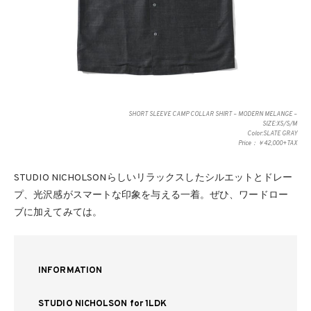
SHORT SLEEVE CAMP COLLAR SHIRT – MODERN MELANGE –
SIZE:XS/S/M
Color:SLATE GRAY
Price：￥42,000+TAX
STUDIO NICHOLSONらしいリラックスしたシルエットとドレー
プ、光沢感がスマートな印象を与える一着。ぜひ、ワードロー
ブに加えてみては。
INFORMATION
STUDIO NICHOLSON for 1LDK