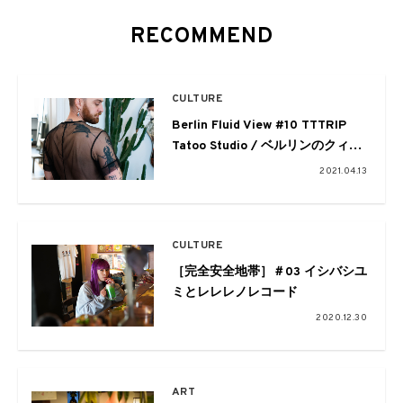
RECOMMEND
CULTURE
Berlin Fluid View #10 TTTRIP
Tatoo Studio / ベルリンのクィア
タトゥー
2021.04.13
CULTURE
［完全安全地帯］＃03 イシバシユ
ミとレレレノレコード
2020.12.30
ART