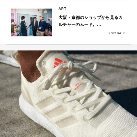
ART
大阪・京都のショップから見るカ
ルチャーのムード。
Pulp×VOU×ペフ鼎談
2019.04.17