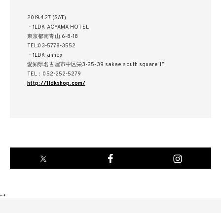
2019.4.27 (SAT)
・1LDK AOYAMA HOTEL
東京都南青山 6-8-18
TEL:03-5778-3552
・1LDK annex
愛知県名古屋市中区栄3-25-39 sakae south square 1F
TEL：052-252-5279
http://1ldkshop.com/
-->