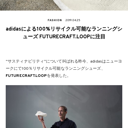
FASHION
2019.04.25
adidasによる100%リサイクル可能なランニングシ
ューズ FUTURECRAFT.LOOPに注目
“サスティナビリティ”について叫ばれる昨今、adidasはニューヨ
ークにて100％リサイクル可能なランニングシューズ、
FUTURECRAFT.LOOP
を発表した。