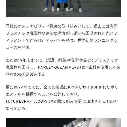
同社のサステナビリティ戦略の取り組みとして、過去には海洋
プラスチック廃棄物や違法な深海刺し網から回収された糸とフ
ィラメントで作られたアッパーを持つ、世界初のランニングシ
ューズを発表。
また2019年末までに、浜辺、離島や沿岸地域にてプラスチック
廃棄物を回収し、PARLEY OCEAN PLASTIC™素材を使用した製
品を1100万足製造予定。
更に2024年までに、全ての製品に100％リサイクルされたポリ
エステルを採用することを公約しており、
FUTURECRAFT.LOOPはその取り組みを更に加速させるものと
なっている。