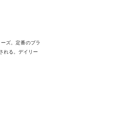
シリーズ。定番のブラ
される。デイリー