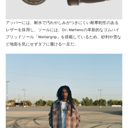
アッパーには、耐水で汚れやしみがつきにくい耐摩耗性のある
レザーを採用し、ソールには、Dr. Martensの革新的なゴムハイ
ブリッドソール「Wintergrip」を搭載しているため、砂利や雪な
ど地面を気にせずタフに履ける一足だ。