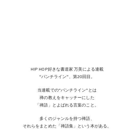
HIP HOP好きな書道家 万美による連載
“パンチライン”、第20回目。
当連載での“パンチライン”とは
禅の教えをキャッチーにした
「禅語」とよばれる言葉のこと。
多くのジャンルを持つ禅語、
それらをまとめた「禅語集」という本がある。