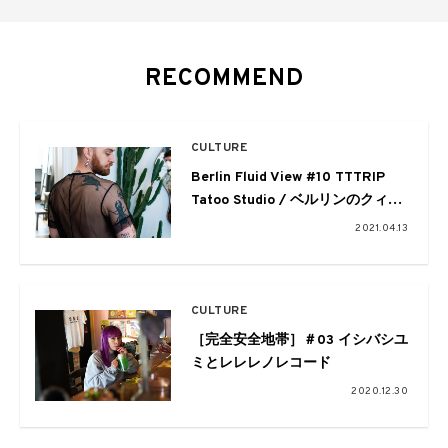
RECOMMEND
CULTURE
Berlin Fluid View #10 TTTRIP
Tatoo Studio / ベルリンのクィア
タトゥー
2021.04.13
CULTURE
［完全安全地帯］＃03 イシバシユ
ミとレレレノレコード
2020.12.30