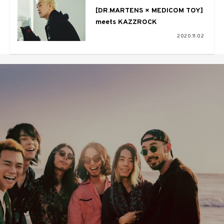
[DR.MARTENS × MEDICOM TOY]
meets KAZZROCK
2020.11.02