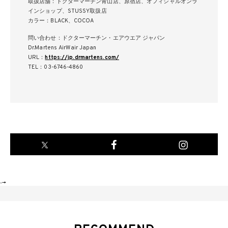
取扱店舗：ドクターマーチン青山店、原宿店、オフィシャルオンラ
インショップ、STUSSY取扱店
カラー：BLACK、COCOA
問い合わせ：ドクターマーチン・エアウエア ジャパン
Dr.Martens AirWair Japan
URL：
https://jp.drmartens.com/
TEL：03-6746-4860
-->