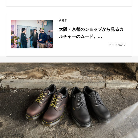
ART
大阪・京都のショップから見るカ
ルチャーのムード。
Pulp×VOU×ペフ鼎談
2019.04.17