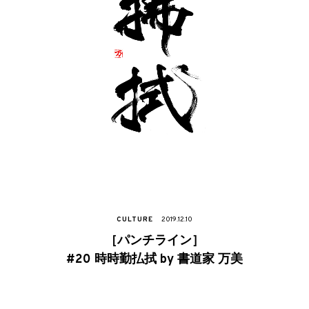
CULTURE
2019.12.10
［パンチライン］
#20 時時勤払拭 by 書道家 万美