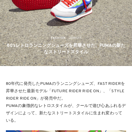
FASHION
2019.12.11
80’sレトロランニングシューズを昇華させた、PUMAの新た
なストリートスタイル
80年代に発売したPUMAのランニングシューズ、FAST RIDERを
昇華させた最新モデル「FUTURE RIDER RIDE ON」、「STYLE
RIDER RIDE ON」が発売中だ。
PUMAの象徴的なレトロスタイルが、クールで遊び心あふれるデ
ザインによって、新たなストリートスタイルに生まれ変わって
いる。