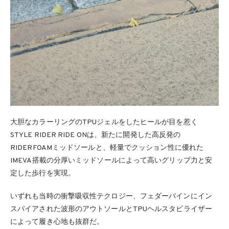
大胆なカラーリングのTPUジェルをしたヒールが目を惹く
STYLE RIDER RIDE ONは、新たに開発した高反発の
RIDERFOAMミッドソールと、軽量でクッション性に優れた
IMEVA搭載の分厚いミッドソールによって高いグリップ力と安
定した歩行を実現。
いずれも当時の衝撃吸収性テクロジー、フェダーバインにイン
スパイアされた波形のアウトソールとTPUヘルスタビライザー
によって履き心地も抜群だ。