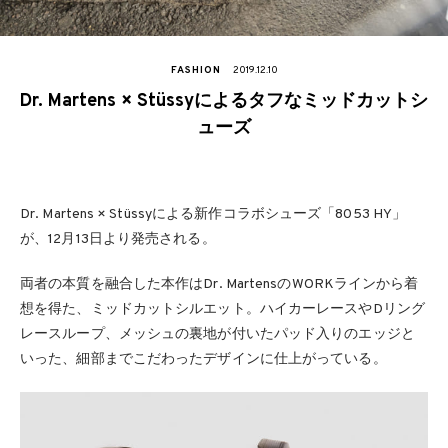
FASHION
2019.12.10
Dr. Martens × Stüssyによるタフなミッドカットシ
ューズ
Dr. Martens × Stüssyによる新作コラボシューズ「8053 HY」
が、12月13日より発売される。
両者の本質を融合した本作はDr. MartensのWORKラインから着
想を得た、ミッドカットシルエット。ハイカーレースやDリング
レースループ、メッシュの裏地が付いたパッド入りのエッジと
いった、細部までこだわったデザインに仕上がっている。