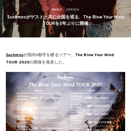
MUSIC
2019.12.10
Suchmosがゲストと共に全国を巡る、The Blow Your Mind
TOURを2年ぶりに開催
Suchmos
が国内9都市を廻るツアー、
The Blow Your Mind
TOUR 2020
の開催を発表した。