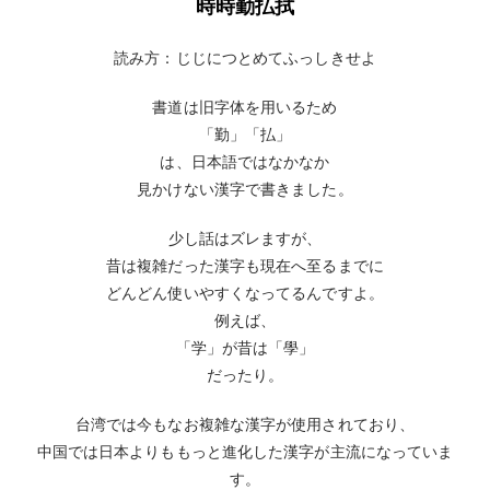
時時勤払拭
読み方：じじにつとめてふっしきせよ
書道は旧字体を用いるため
「勤」「払」
は、日本語ではなかなか
見かけない漢字で書きました。
少し話はズレますが、
昔は複雑だった漢字も現在へ至るまでに
どんどん使いやすくなってるんですよ。
例えば、
「学」が昔は「學」
だったり。
台湾では今もなお複雑な漢字が使用されており、
中国では日本よりももっと進化した漢字が主流になっていま
す。