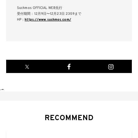
Suchmos OFFICIAL WEB先行
受付期間：12月9日〜12月23日 23:59まで
HP：
https://www.suchmos.com/
-->
RECOMMEND