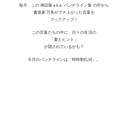
毎月、この 禅語集 a.k.a. パンチライン集 の中から
書道家 万美がブチ上がった言葉を
フックアップ！
この言葉たちの中に、日々の生活の
「案とヒント」
が隠されているかも？
今月のパンチラインは「時時勤払拭」。