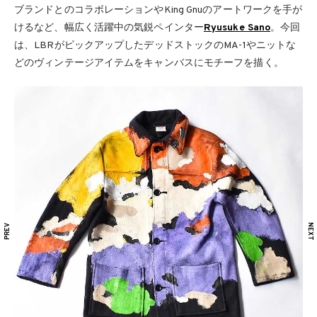
ブランドとのコラボレーションやKing Gnuのアートワークを手が
けるなど、幅広く活躍中の気鋭ペインター
Ryusuke Sano
。今回
は、LBRがピックアップしたデッドストックのMA-1やニットな
どのヴィンテージアイテムをキャンバスにモチーフを描く。