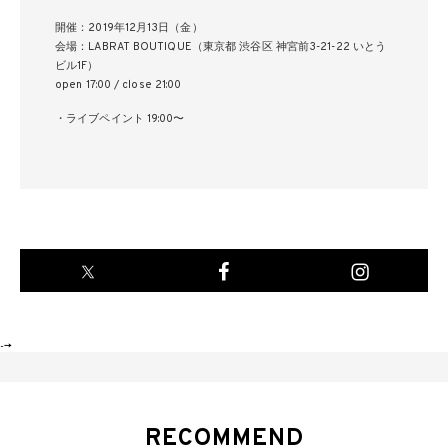
開催：2019年12月13日（金）
会場：LABRAT BOUTIQUE（東京都 渋谷区 神宮前3-21-22 いとう
ビル1F）
open 17:00 / close 21:00
・ライブペイント 19:00〜
-->
RECOMMEND