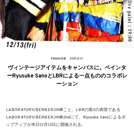
FASHION
2019.12.13
ヴィンテージアイテムをキャンバスに。ペインタ
ーRyusuke SanoとLBRによる一点もののコラボレ
ーション
LABORATORY/BERBERJIN®こと、LBRの第2の表情である
LABORATORY/BERBERJIN®️2ndにて、Ryusuke Sanoによるポ
ップアップが本日12月13日に開催される。