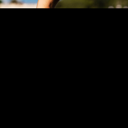
FASHION
2019.12.12
Blondey McCoyによるユニークなSUPERSTARがadidas
Skateboardingよりデビュー
adidas Skateboarding
より、ロンドン出身のスケートボーダ
ー、
Blondey McCoy
がデザインを手がけた、
SUPERSTAR 80S