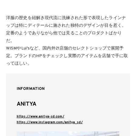
洋服の歴史を紐解き現代流に洗練された形で表現したラインナ
ップは特にディテールに施された独特のデザインが目を惹く。
定番のようでありながら他では見ることのプロダクトばかり
だ。
WISMやLui’sなど、国内外21店舗のセレクトショップで展開予
定。ブランドのHPをチェックし実際のアイテムを店舗で手に取
ってほしい。
INFORMATION
ANITYA
https://www.anitya-sd.com/
https://www.instagram.com/anitya_sd/