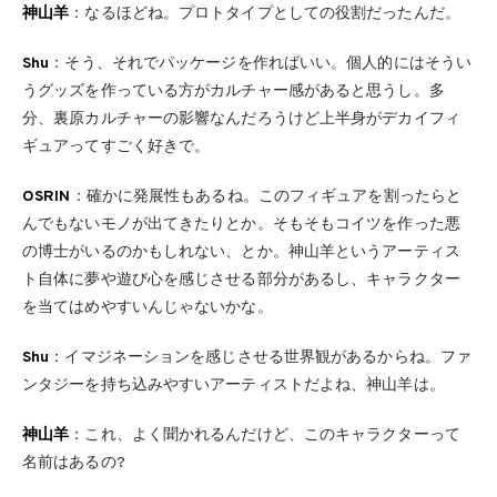
神山羊
：なるほどね。プロトタイプとしての役割だったんだ。
Shu
：そう、それでパッケージを作ればいい。個人的にはそうい
うグッズを作っている方がカルチャー感があると思うし。多
分、裏原カルチャーの影響なんだろうけど上半身がデカイフィ
ギュアってすごく好きで。
OSRIN
：確かに発展性もあるね。このフィギュアを割ったらと
んでもないモノが出てきたりとか。そもそもコイツを作った悪
の博士がいるのかもしれない、とか。神山羊というアーティス
ト自体に夢や遊び心を感じさせる部分があるし、キャラクター
を当てはめやすいんじゃないかな。
Shu
：イマジネーションを感じさせる世界観があるからね。ファ
ンタジーを持ち込みやすいアーティストだよね、神山羊は。
神山羊
：これ、よく聞かれるんだけど、このキャラクターって
名前はあるの?