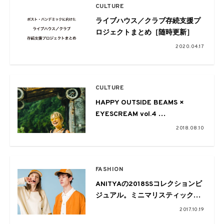
CULTURE
ライブハウス／クラブ存続支援プ
ロジェクトまとめ［随時更新］
2020.04.17
CULTURE
HAPPY OUTSIDE BEAMS ×
EYESCREAM vol.4
〜FUJI ROCK FESTIVAL ’18〜
2018.08.10
FASHION
ANITYAの2018SSコレクションビ
ジュアル。ミニマリスティックな
カジュアル
2017.10.19