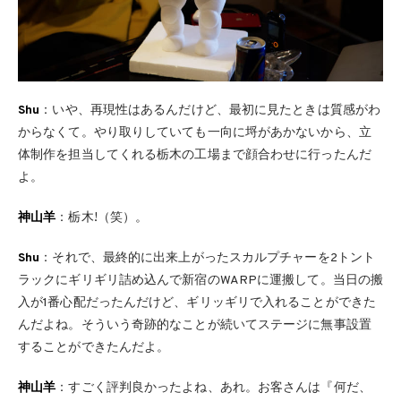
Shu
：いや、再現性はあるんだけど、最初に見たときは質感がわ
からなくて。やり取りしていても一向に埒があかないから、立
体制作を担当してくれる栃木の工場まで顔合わせに行ったんだ
よ。
神山羊
：栃木!（笑）。
Shu
：それで、最終的に出来上がったスカルプチャーを2トント
ラックにギリギリ詰め込んで新宿のWARPに運搬して。当日の搬
入が1番心配だったんだけど、ギリッギリで入れることができた
んだよね。そういう奇跡的なことが続いてステージに無事設置
することができたんだよ。
神山羊
：すごく評判良かったよね、あれ。お客さんは『何だ、