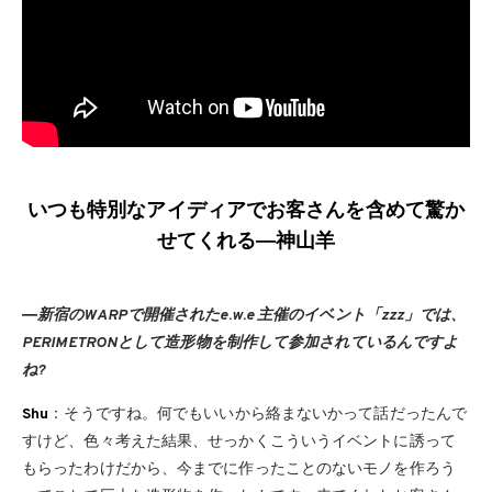
いつも特別なアイディアでお客さんを含めて驚か
せてくれる―神山羊
―新宿のWARPで開催されたe.w.e 主催のイベント「zzz」では、
PERIMETRONとして造形物を制作して参加されているんですよ
ね?
Shu
：そうですね。何でもいいから絡まないかって話だったんで
すけど、色々考えた結果、せっかくこういうイベントに誘って
もらったわけだから、今までに作ったことのないモノを作ろう