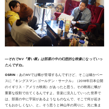
―それでMV『青い棘』は部屋の中の幻想的な映像になっていっ
たんですね。
OSRIN
：あのMVでは蛾が登場するんですけど、そこは確かベー
スに『キングスマン: ゴールデン・サークル』（2018年日本公開
のイギリス・アメリカ映画）があったと思う。その映画に蛾が
重要な役割で出てくるんですよ。音楽に没入していった世界で
は、部屋の中に宇宙があるようなものなんで、そこで何が起き
てもおかしくない、と。そう思うと神山羊の周りに、光に集ま