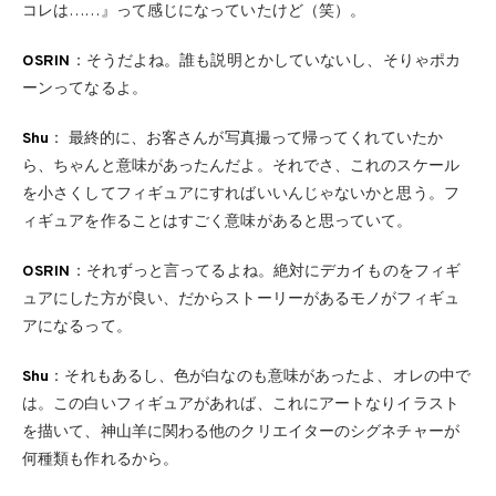
コレは……』って感じになっていたけど（笑）。
OSRIN
：そうだよね。誰も説明とかしていないし、そりゃポカ
ーンってなるよ。
Shu
： 最終的に、お客さんが写真撮って帰ってくれていたか
ら、ちゃんと意味があったんだよ。それでさ、これのスケール
を小さくしてフィギュアにすればいいんじゃないかと思う。フ
ィギュアを作ることはすごく意味があると思っていて。
OSRIN
：それずっと言ってるよね。絶対にデカイものをフィギ
ュアにした方が良い、だからストーリーがあるモノがフィギュ
アになるって。
Shu
：それもあるし、色が白なのも意味があったよ、オレの中で
は。この白いフィギュアがあれば、これにアートなりイラスト
を描いて、神山羊に関わる他のクリエイターのシグネチャーが
何種類も作れるから。