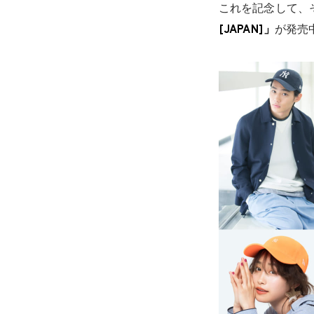
これを記念して、
[JAPAN]」
が発売