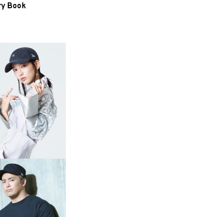
ry Book