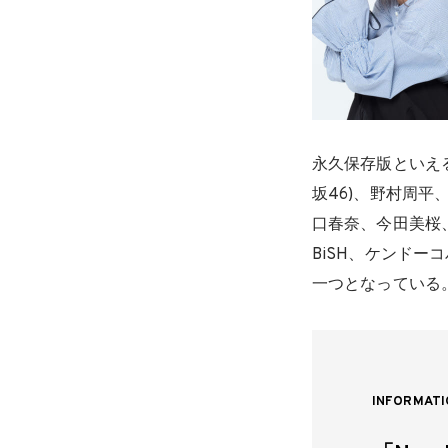
永久保存版といえる
坂46)、野村周平
口春奈、今田美桜、岩田剛
BiSH、ケンドー
一つとなっている
INFORMATI