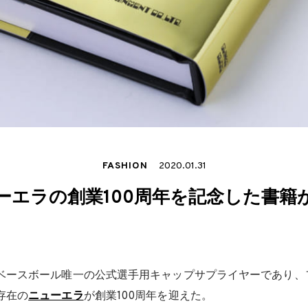
FASHION
2020.01.31
ーエラの創業100周年を記念した書籍
ベースボール唯一の公式選手用キャップサプライヤーであり、
存在の
ニューエラ
が創業100周年を迎えた。