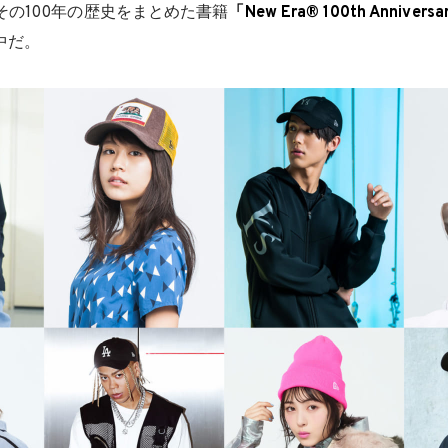
その100年の歴史をまとめた書籍
「New Era® 100th Anniversa
中だ。