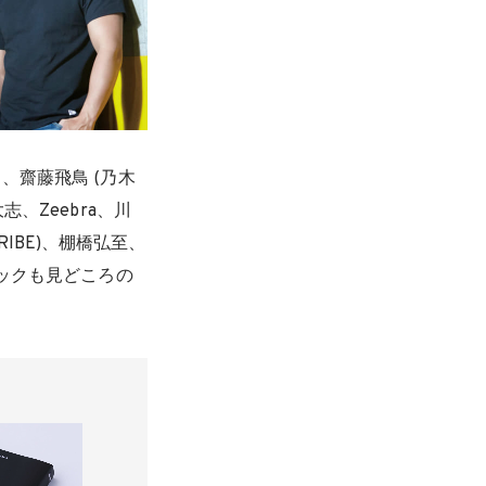
、齋藤飛鳥 (乃木
、Zeebra、川
 TRIBE)、棚橋弘至、
ブックも見どころの