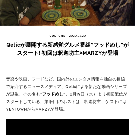
CULTURE
2020.02.20
Qeticが展開する新感覚グルメ番組”フッドめし”が
スタート! 初回は釈迦坊主×MARZYが登場
音楽や映画、フードなど、国内外のエンタメ情報を独自の目線
で紹介するニュースメディア、Qeticによる新たな動画シリーズ
が誕生。その名も”
フッドめし
“、2月19日（水）より初回配信が
スタートしている。第1回目のホストは、釈迦坊主、ゲストには
YENTOWNからMARZYが登場。