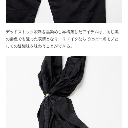
デッドストック衣料を黒染めし再構築したアイテムは、同じ黒
の染色でも違った表情となり、リメイクならではの一点モノと
しての醍醐味を味わうことができる。