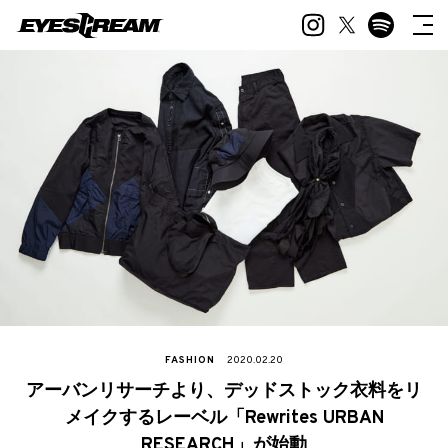
FASHION
2020.02.20
アーバンリサーチより、デッドストック衣料をリ
メイクするレーベル「Rewrites URBAN
RESEARCH」が始動