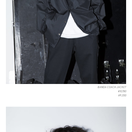
BANDA COACH JACKET
¥10,780
¥9,350