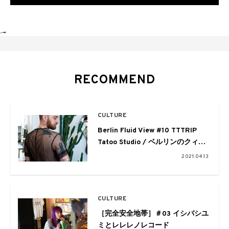
-->
RECOMMEND
CULTURE
Berlin Fluid View #10 TTTRIP
Tatoo Studio / ベルリンのクィア
タトゥー
2021.04.13
CULTURE
［完全安全地帯］＃03 イシバシユ
ミとレレレノレコード