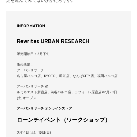
足を運んでみてはいかがだろうか。
INFORMATION
Rewrites URBAN RESEARCH
販売開始日：3月下旬
販売店舗：
アーバンリサーチ
名古屋パルコ店、KYOTO、堀江店、なんばCITY店、福岡パルコ店
アーバンリサーチ iD
ルミネエスト新宿店、渋谷パルコ店、ラフォーレ原宿店※2月29日
(土)オープン
アーバンリサーチ オンラインストア
ローンチイベント（ワークショップ）
3月14日(土)、15日(日)