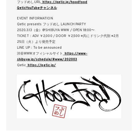
フッドめしURL_
https://qetic.jp/hoodfood
QeticYouTubeチャンネル
EVENT INFORMATION
Qetic presents フッドめし LAUNCH PARTY
2020.3.13（金）@SHIBUYA WWW / OPEN 18:00〜
TICKET：ADV ￥2,000 / DOOR ￥2,500 ※共にドリンク代別 ※2月
25日（火）より発売予定
LINE UP：To be announced
渋谷WWWオフィシャルサイト_
https://www-
shibuya.jp/schedule/#www/202003
Qetic_
https://qetic.jp/