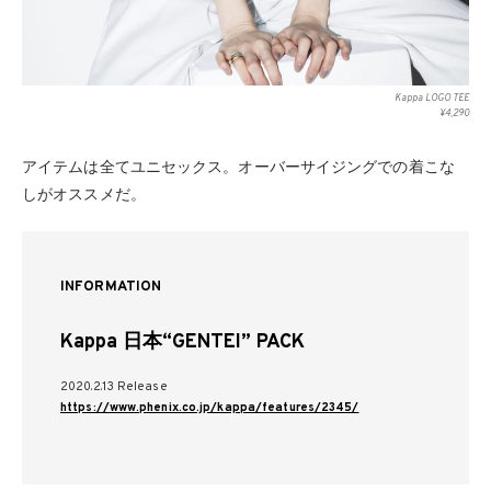
Kappa LOGO TEE
¥4,290
アイテムは全てユニセックス。オーバーサイジングでの着こな
しがオススメだ。
INFORMATION
Kappa 日本“GENTEI” PACK
2020.2.13 Release
https://www.phenix.co.jp/kappa/features/2345/