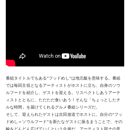
番組タイトルでもある”フッドめし”は地元飯を意味する。番組
では毎回主役となるアーティストがホストに立ち、自身のソウ
ルフードを紹介し、ゲストを迎える。リスペクトしあうアーテ
ィストとともに、ただただ食いあう！そんな「ちょっとしたチ
ルな時間」を届けてくれるグルメ番組シリーズだ。
そして、迎えられたゲストは次回放送でホストに。自分の“フッ
ドめし＝ソウルフード”を新たなゲストに振るまうことで、その
輪をどんどん広げていくという企画だ。アーティスト同士の意