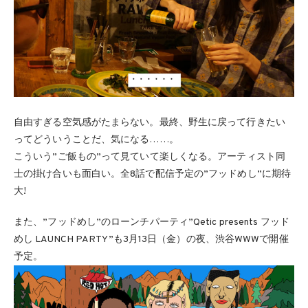
自由すぎる空気感がたまらない。最終、野生に戻って行きたい
ってどういうことだ、気になる……。
こういう”ご飯もの”って見ていて楽しくなる。アーティスト同
士の掛け合いも面白い。全8話で配信予定の”フッドめし”に期待
大!
また、”フッドめし”のローンチパーティ”Qetic presents フッド
めし LAUNCH PARTY”も3月13日（金）の夜、渋谷WWWで開催
予定。