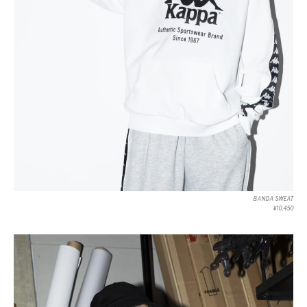
BANDA SWEAT
¥10,450