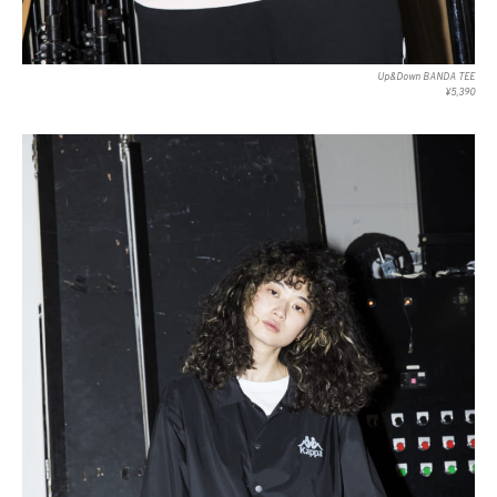
Up&Down BANDA TEE
¥5,390