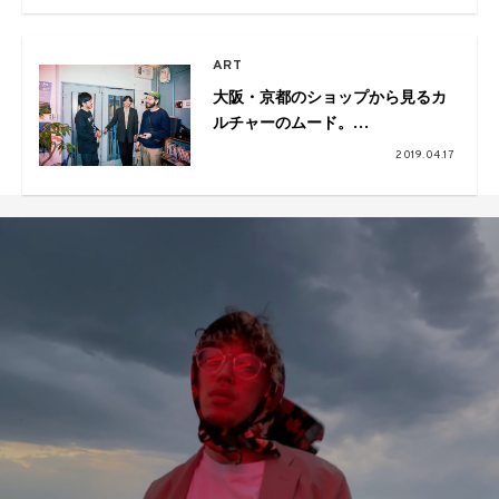
ラボアイテムも
ART
大阪・京都のショップから見るカ
ルチャーのムード。
Pulp×VOU×ペフ鼎談
2019.04.17