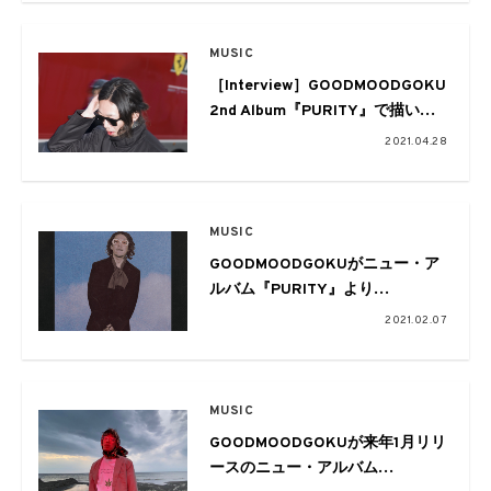
参加
MUSIC
［Interview］GOODMOODGOKU
2nd Album『PURITY』で描いた
ストーリーテリングな世界
2021.04.28
MUSIC
GOODMOODGOKUがニュー・ア
ルバム『PURITY』より
「Nanimo」のオフィシャル・オ
2021.02.07
ーディオを先行公開
MUSIC
GOODMOODGOKUが来年1月リリ
ースのニュー・アルバム