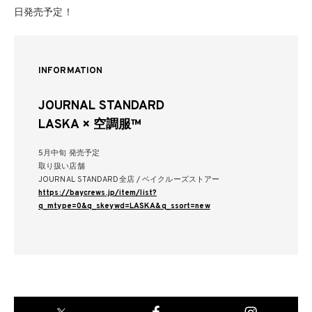
日発売予定！
INFORMATION
JOURNAL STANDARD
LASKA × 空調服™
5月中旬 発売予定
取り扱い店舗
JOURNAL STANDARD全店 / ベイクルーズストアー
https://baycrews.jp/item/list?
q_mtype=0&q_skeywd=LASKA&q_ssort=new