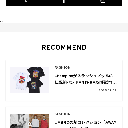
-->
RECOMMEND
FASHION
Championがスラッシュメタルの
伝説的バンドANTHRAXの限定Tシ
ャツをリリース
2025.08.09
FASHION
UMBROの新コレクション「AWAY