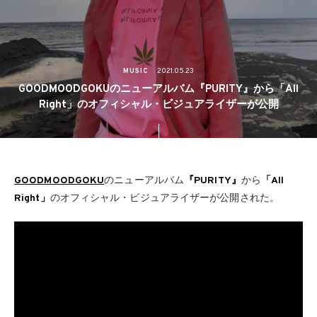
MUSIC
2021.05.23
GOODMOODGOKUのニューアルバム『PURITY』から「All
Right」のオフィシャル・ビジュアライザーが公開
GOODMOODGOKU
のニューアルバム
『PURITY』
から
「All
Right」
のオフィシャル・ビジュアライザーが公開された。