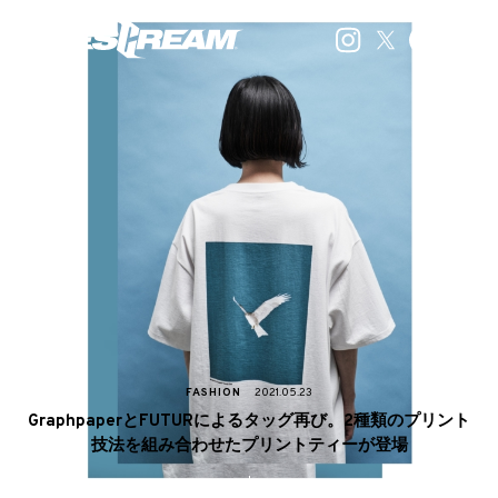
FASHION
2021.05.23
GraphpaperとFUTURによるタッグ再び。2種類のプリント
技法を組み合わせたプリントティーが登場