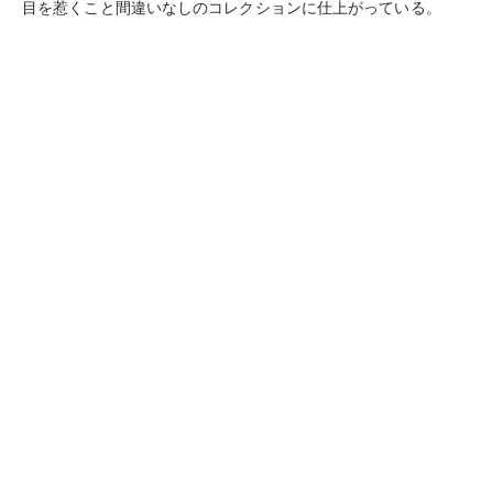
目を惹くこと間違いなしのコレクションに仕上がっている。