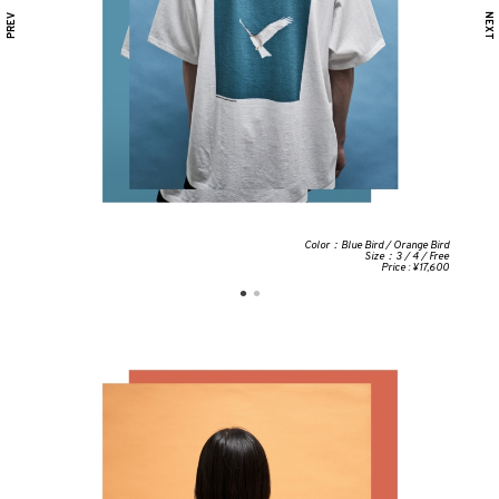
Color：Blue Bird / Orange Bird
Size：3 / 4 / Free
Price : ¥17,600