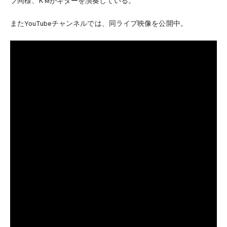
ブ同様、KMがギターを演奏している。
またYouTubeチャンネルでは、同ライブ映像を公開中。