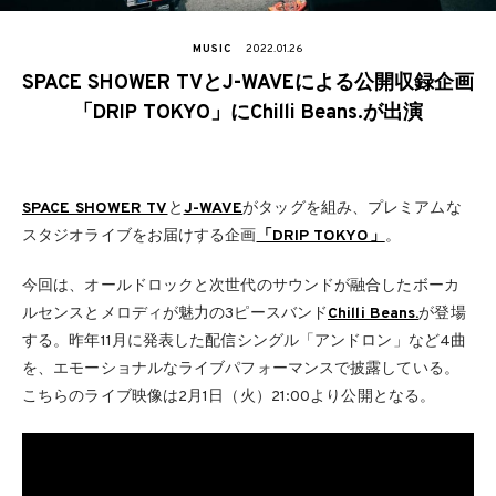
MUSIC
2022.01.26
SPACE SHOWER TVとJ-WAVEによる公開収録企画
「DRIP TOKYO」にChilli Beans.が出演
SPACE SHOWER TV
と
J-WAVE
がタッグを組み、プレミアムな
スタジオライブをお届けする企画
「DRIP TOKYO」
。
今回は、オールドロックと次世代のサウンドが融合したボーカ
ルセンスとメロディが魅力の3ピースバンド
Chilli Beans.
が登場
する。昨年11月に発表した配信シングル「アンドロン」など4曲
を、エモーショナルなライブパフォーマンスで披露している。
こちらのライブ映像は2月1日（火）21:00より公開となる。