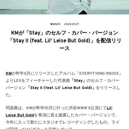
MUSIC
2022.01.27
KMが「Stay」のセルフ・カバー・バージョン
「Stay II (feat. Lil’ Leise But Gold)」を配信リリ
ース
KM
が昨年6月にリリースしたアルバム『EVERYTHING INSIDE』
よりLEXをフィーチャーした代表曲
「Stay」
のセルフ・カバー
バージョン
「Stay II (feat. Lil’ Leise But Gold)」
をリリースし
た。
同楽曲は、KMが昨年10月に行った渋谷WWW X公演にて
Lil’
Leise But Gold
を客演に迎え披露したカバー・バージョンで、
今年に入って新たにスタジオでレコーディングしたもの。ライ