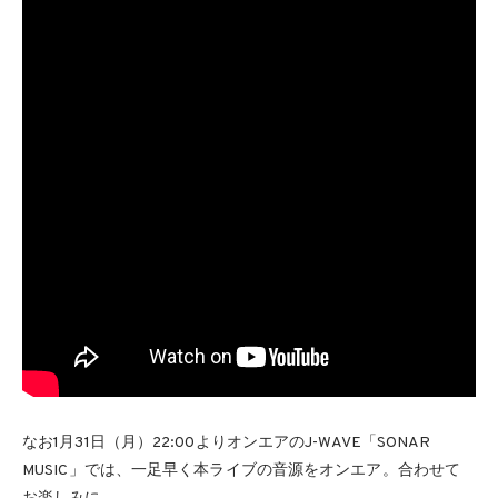
なお1月31日（月）22:00よりオンエアのJ-WAVE「SONAR
MUSIC」では、一足早く本ライブの音源をオンエア。合わせて