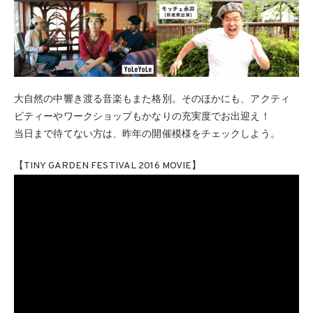
大自然の中響き渡る音楽もまた格別。そのほかにも、アクティ
ビティーやワークショップもかなりの充実度でお出迎え！
当日まで待てない方は、昨年の開催模様をチェックしよう。
【TINY GARDEN FESTIVAL 2016 MOVIE】