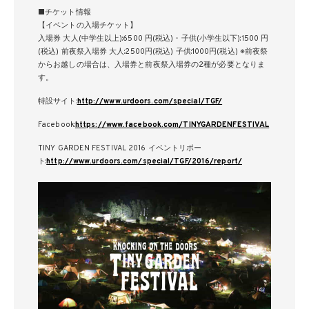
■チケット情報
【イベントの入場チケット】
入場券 大人(中学生以上):6500 円(税込)・子供(小学生以下):1500 円
(税込) 前夜祭入場券 大人:2500円(税込) 子供:1000円(税込) ※前夜祭
からお越しの場合は、入場券と前夜祭入場券の2種が必要となりま
す。
特設サイト:
http://www.urdoors.com/special/TGF/
Facebook:
https://www.facebook.com/TINYGARDENFESTIVAL
TINY GARDEN FESTIVAL 2016 イベントリポー
ト:
http://www.urdoors.com/special/TGF/2016/report/