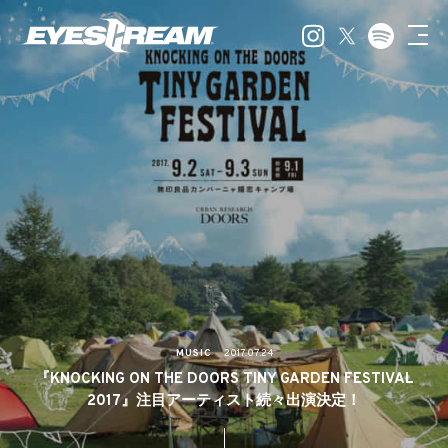
MUSIC
2017.07.24
『KNOCKING ON THE DOORS TINY GARDEN FESTIVAL
2017』注目アーティスト続々出演決定！