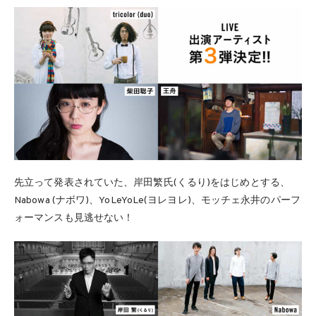
先立って発表されていた、岸田繁氏(くるり)をはじめとする、
Nabowa (ナボワ)、YoLeYoLe(ヨレヨレ)、モッチェ永井のパーフ
ォーマンスも見逃せない！