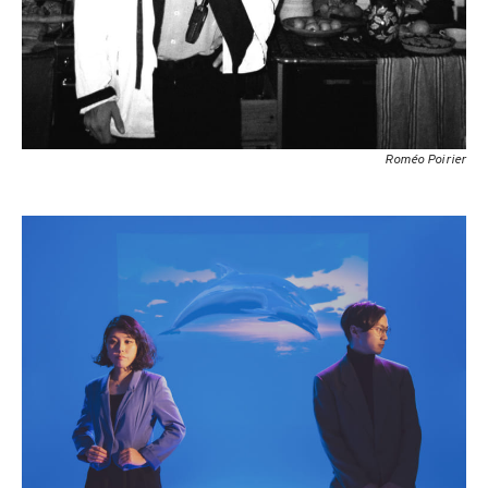
Roméo Poirier