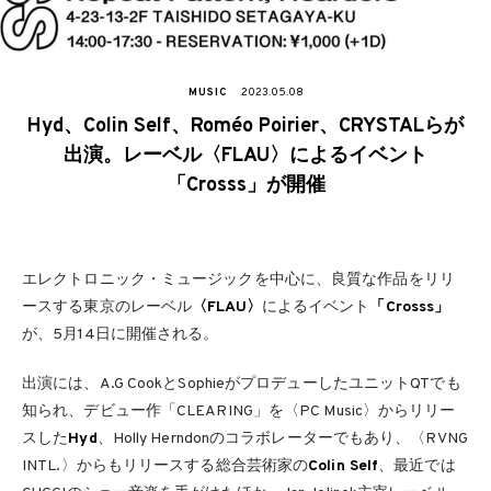
MUSIC
2023.05.08
Hyd、Colin Self、Roméo Poirier、CRYSTALらが
出演。レーベル〈FLAU〉によるイベント
「Crosss」が開催
エレクトロニック・ミュージックを中心に、良質な作品をリリ
ースする東京のレーベル
〈FLAU〉
によるイベント
「Crosss」
が、5月14日に開催される。
出演には、A.G CookとSophieがプロデューしたユニットQTでも
知られ、デビュー作「CLEARING」を〈PC Music〉からリリー
スした
Hyd
、Holly Herndonのコラボレーターでもあり、〈RVNG
INTL.〉からもリリースする総合芸術家の
Colin Self
、最近では