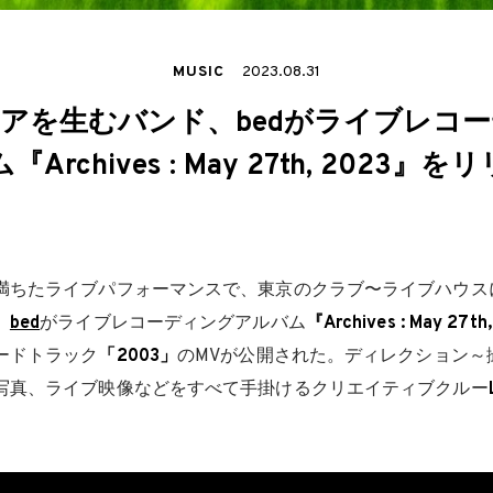
MUSIC
2023.08.31
アを生むバンド、bedがライブレコ
Archives : May 27th, 2023』
満ちたライブパフォーマンスで、東京のクラブ〜ライブハウス
、
bed
がライブレコーディングアルバム
『Archives : May 27th
ードトラック
「2003」
のMVが公開された。ディレクション～撮
写真、ライブ映像などをすべて手掛けるクリエイティブクルー