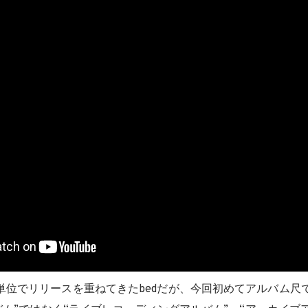
単位でリリースを重ねてきたbedだが、今回初めてアルバム尺