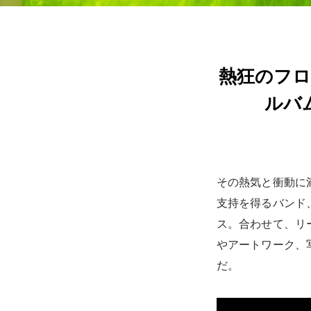
熱狂のフロ
ルバム『
その熱気と衝動に
支持を得るバンド
ス。合わせて、リ
やアートワーク、
だ。