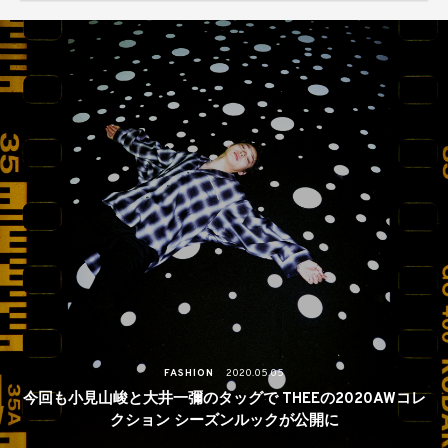
演！
FASHION
2020.05.05
今回も小見山峻と大井一彌のタッグで THEEの2020AWコレ
クション シーズンルックが公開に