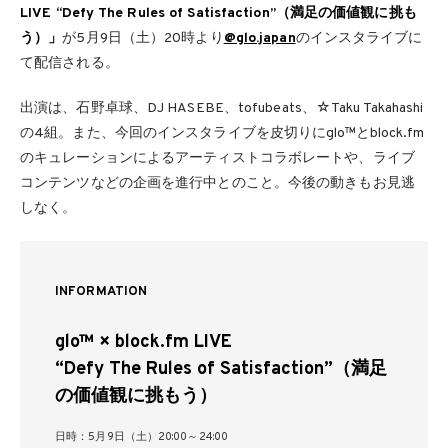
LIVE “Defy The Rules of Satisfaction”（満足の価値観に挑も
う）」
が5月9日（土）20時より
@glo.japan
のインスタライブに
て配信される。
出演は、石野卓球、DJ HASEBE、tofubeats、☆Taku Takahashi
の4組。また、今回のインスタライブを皮切りにglo™とblock.fm
のキュレーションによるアーティストコラボレートや、ライブ
コンテンツなどの企画を進行中とのこと。今後の動きもお見逃
しなく。
INFORMATION
glo™ × block.fm LIVE
“Defy The Rules of Satisfaction”（満足
の価値観に挑もう）
日時：5月9日（土）20:00～24:00