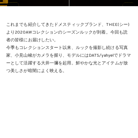
これまでも紹介してきたドメスティックブランド、THEE(シー)
より2020AWコレクションのシーズンルックが到着。今回も読
者の皆様にお届けしたい。
今季もコレクションスタート以来、ルックを撮影し続ける写真
家、小見山峻がカメラを握り、モデルにはDATS/yahyelでドラマ
ーとして活躍する大井一彌を起用。鮮やかな光とアイテムが放
つ美しさが暗闇によく映える。