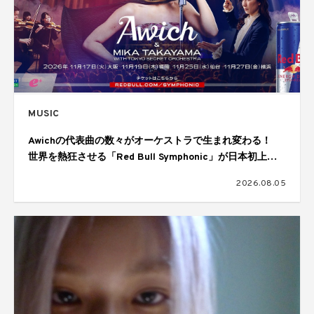
MUSIC
Awichの代表曲の数々がオーケストラで生まれ変わる！
世界を熱狂させる「Red Bull Symphonic」が日本初上
陸、11月に大阪、福岡、仙台、横浜の4都市で開催
2026.08.05