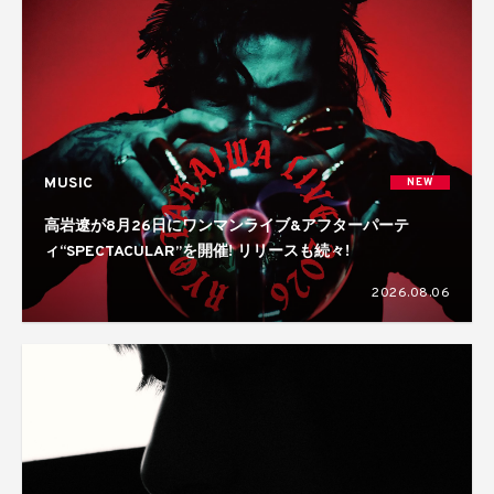
MUSIC
NEW
高岩遼が8月26日にワンマンライブ&アフターパーテ
ィ“SPECTACULAR”を開催! リリースも続々!
2026.08.06