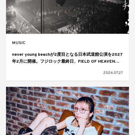
MUSIC
never young beachが2度目となる日本武道館公演を2027
年2月に開催。フジロック最終日、FIELD OF HEAVENの
ヘッドライナーを務めたステージで発表
2026.07.27