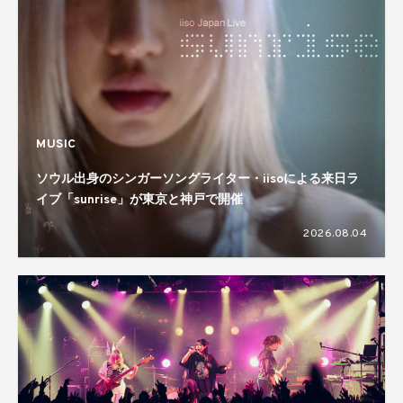
MUSIC
ソウル出身のシンガーソングライター・iisoによる来日ラ
イブ「sunrise」が東京と神戸で開催
2026.08.04