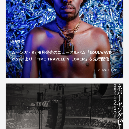
MUSIC
ムーンガ・Kが8月発売のニューアルバム『SOULWAVE
2153』より「TIME TRAVELLIN’ LOVER」を先行配信
2026.07.28