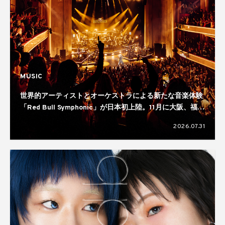
MUSIC
世界的アーティストとオーケストラによる新たな音楽体験
「Red Bull Symphonic」が日本初上陸。11月に大阪、福
岡、仙台、横浜の4都市で開催へ
2026.07.31