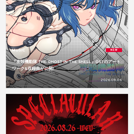
MUSIC
NEW
『攻殻機動隊 THE GHOST IN THE SHELL』OSTのアート
ワーク&収録曲が公開!
2026.08.06