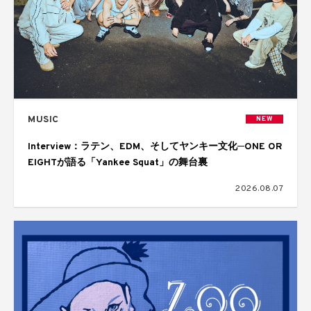
MUSIC
NEW
Interview：ラテン、EDM、そしてヤンキー文化─ONE OR
EIGHTが語る「Yankee Squat」の舞台裏
2026.08.07