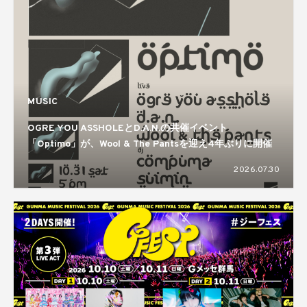
MUSIC
OGRE YOU ASSHOLEとD.A.N.の共催イベント
「Optimo」が、Wool & The Pantsを迎え4年ぶりに開催
2026.07.30