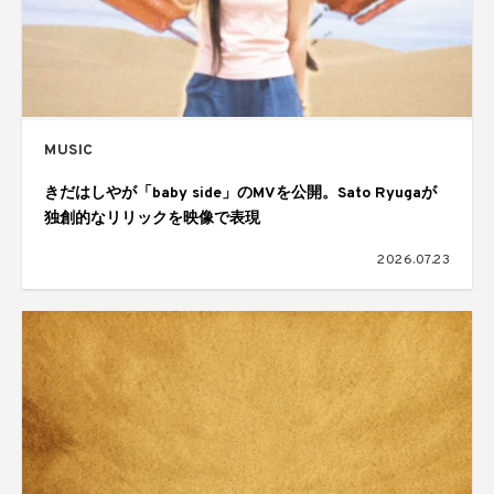
MUSIC
きだはしやが「baby side」のMVを公開。Sato Ryugaが
独創的なリリックを映像で表現
2026.07.23