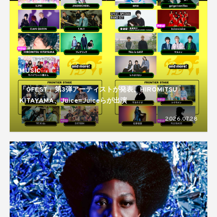
MUSIC
「GFEST.」第3弾アーティストが発表。HIROMITSU
KITAYAMA、Juice=Juiceらが出演
2026.07.28