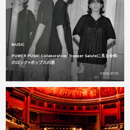
MUSIC
POWER PUSH! Collaboration: Trooper Saluteに見る令和
のロック×ポップスの形
2026.07.31