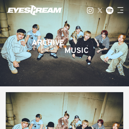
ARCHIVE
MUSIC