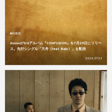
MUSIC
dooooが3rdアルバム『CONFUSION』を7月29日にリリー
ス。先行シングル「方舟（feat. Babi）」を配信
2026.07.23