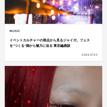
MUSIC
イベントカルチャーの視点から見るジャイガ。フェス
を“つくる”側から魅力に迫る 東京編鼎談
2026.07.23