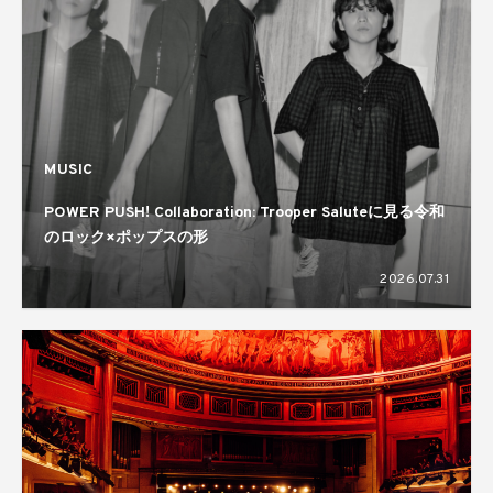
MUSIC
POWER PUSH! Collaboration: Trooper Saluteに見る令和
のロック×ポップスの形
2026.07.31