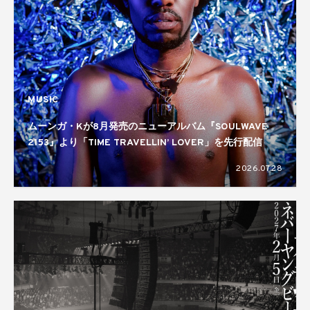
MUSIC
ムーンガ・Kが8月発売のニューアルバム『SOULWAVE
2153』より「TIME TRAVELLIN’ LOVER」を先行配信
2026.07.28