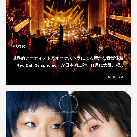
MUSIC
世界的アーティストとオーケストラによる新たな音楽体験
「Red Bull Symphonic」が日本初上陸。11月に大阪、福
岡、仙台、横浜の4都市で開催へ
2026.07.31