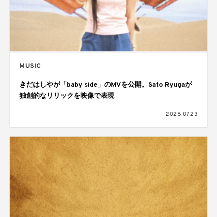
MUSIC
きだはしやが「baby side」のMVを公開。Sato Ryugaが
独創的なリリックを映像で表現
2026.07.23