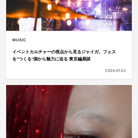
MUSIC
イベントカルチャーの視点から見るジャイガ。フェス
を“つくる”側から魅力に迫る 東京編鼎談
2026.07.23