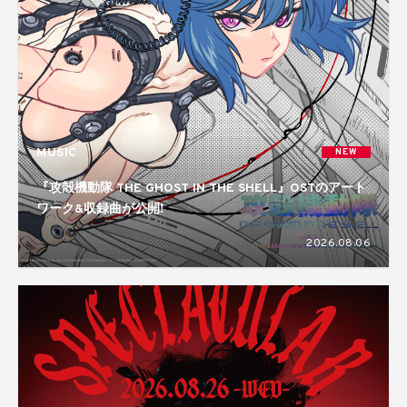
MUSIC
NEW
『攻殻機動隊 THE GHOST IN THE SHELL』OSTのアート
ワーク&収録曲が公開!
2026.08.06