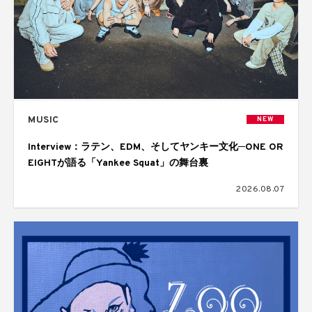
MUSIC
NEW
Interview：ラテン、EDM、そしてヤンキー文化─ONE OR
EIGHTが語る「Yankee Squat」の舞台裏
2026.08.07