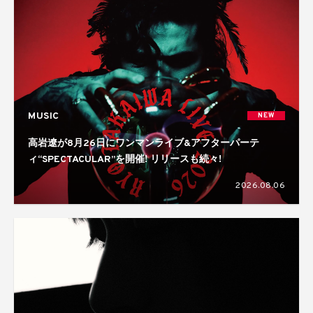
MUSIC
NEW
高岩遼が8月26日にワンマンライブ&アフターパーテ
ィ“SPECTACULAR”を開催! リリースも続々!
2026.08.06