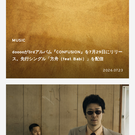
MUSIC
dooooが3rdアルバム『CONFUSION』を7月29日にリリー
ス。先行シングル「方舟（feat. Babi）」を配信
2026.07.23