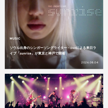
MUSIC
ソウル出身のシンガーソングライター・iisoによる来日ラ
イブ「sunrise」が東京と神戸で開催
2026.08.04