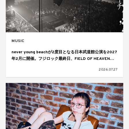
MUSIC
never young beachが2度目となる日本武道館公演を2027
年2月に開催。フジロック最終日、FIELD OF HEAVENの
ヘッドライナーを務めたステージで発表
2026.07.27