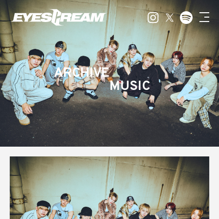
ARCHIVE
MUSIC