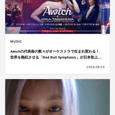
MUSIC
Awichの代表曲の数々がオーケストラで生まれ変わる！
世界を熱狂させる「Red Bull Symphonic」が日本初上
陸、11月に大阪、福岡、仙台、横浜の4都市で開催
2026.08.05