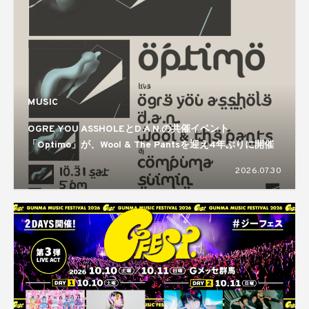
MUSIC
OGRE YOU ASSHOLEとD.A.N.の共催イベント
「Optimo」が、Wool & The Pantsを迎え4年ぶりに開催
2026.07.30