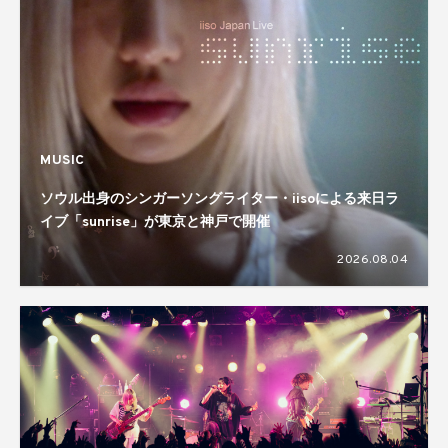
MUSIC
ソウル出身のシンガーソングライター・iisoによる来日ラ
イブ「sunrise」が東京と神戸で開催
2026.08.04