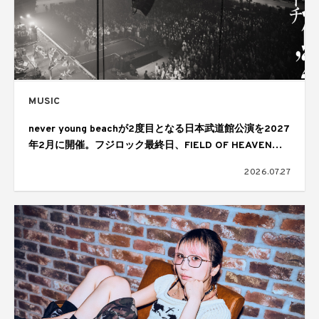
MUSIC
never young beachが2度目となる日本武道館公演を2027
年2月に開催。フジロック最終日、FIELD OF HEAVENの
ヘッドライナーを務めたステージで発表
2026.07.27