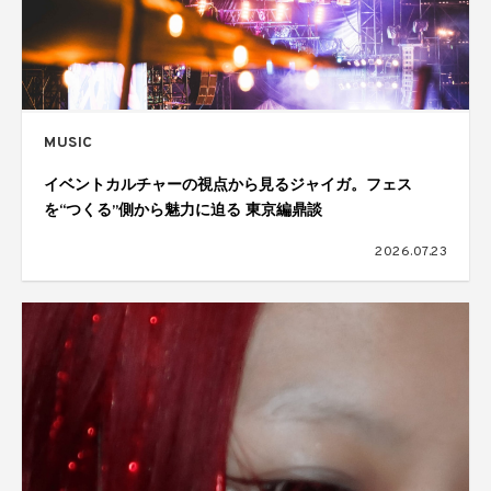
MUSIC
イベントカルチャーの視点から見るジャイガ。フェス
を“つくる”側から魅力に迫る 東京編鼎談
2026.07.23