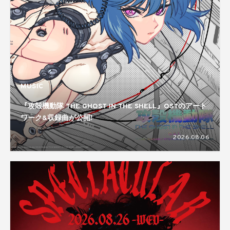
MUSIC
『攻殻機動隊 THE GHOST IN THE SHELL』OSTのアート
ワーク&収録曲が公開!
2026.08.06