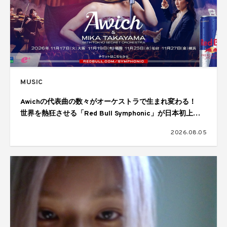
MUSIC
Awichの代表曲の数々がオーケストラで生まれ変わる！
世界を熱狂させる「Red Bull Symphonic」が日本初上
陸、11月に大阪、福岡、仙台、横浜の4都市で開催
2026.08.05