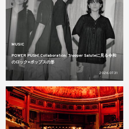
MUSIC
POWER PUSH! Collaboration: Trooper Saluteに見る令和
のロック×ポップスの形
2026.07.31