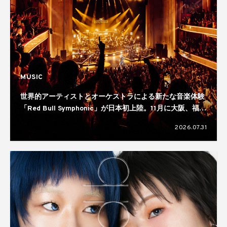
MUSIC
世界的アーティストとオーケストラによる新たな音楽体験
「Red Bull Symphonic」が日本初上陸。11月に大阪、福
岡、仙台、横浜の4都市で開催へ
2026.07.31