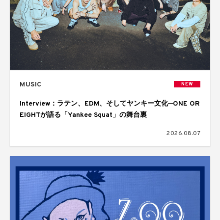
MUSIC
NEW
Interview：ラテン、EDM、そしてヤンキー文化─ONE OR
EIGHTが語る「Yankee Squat」の舞台裏
2026.08.07