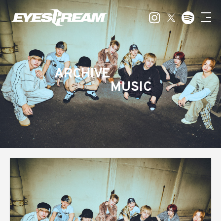
ARCHIVE
MUSIC