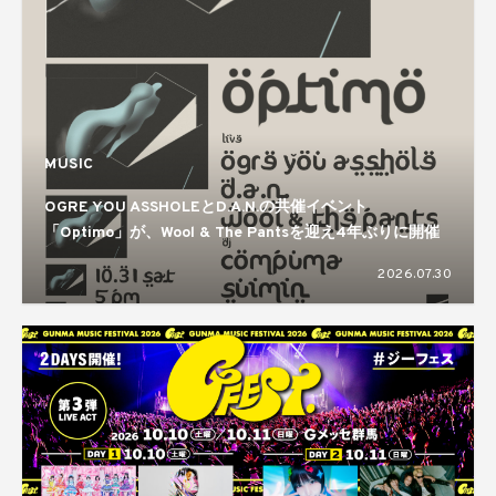
MUSIC
OGRE YOU ASSHOLEとD.A.N.の共催イベント
「Optimo」が、Wool & The Pantsを迎え4年ぶりに開催
2026.07.30