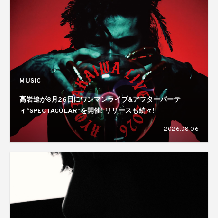
MUSIC
高岩遼が8月26日にワンマンライブ&アフターパーテ
ィ“SPECTACULAR”を開催! リリースも続々!
2026.08.06