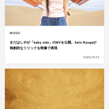
MUSIC
きだはしやが「baby side」のMVを公開。Sato Ryugaが
独創的なリリックを映像で表現
2026.07.23