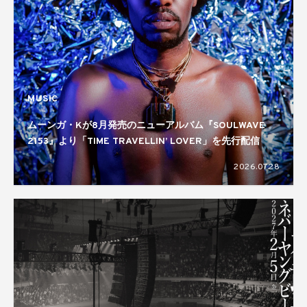
MUSIC
ムーンガ・Kが8月発売のニューアルバム『SOULWAVE
2153』より「TIME TRAVELLIN’ LOVER」を先行配信
2026.07.28