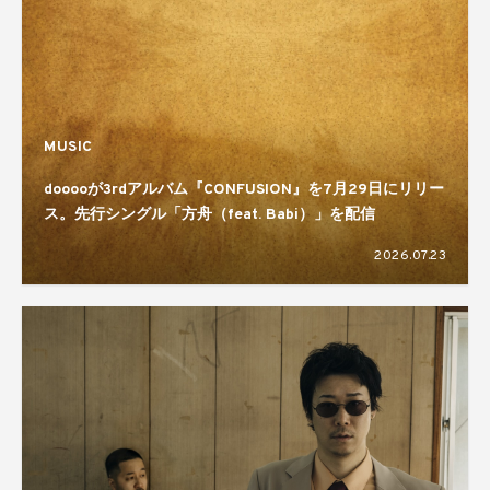
MUSIC
dooooが3rdアルバム『CONFUSION』を7月29日にリリー
ス。先行シングル「方舟（feat. Babi）」を配信
2026.07.23