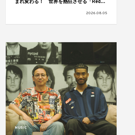
まれ変わる！ 世界を熱狂させる「Red
Bull Symphonic」が日本初上陸、11月に大
2026.08.05
阪、福岡、仙台、横浜の4都市で開催
MUSIC