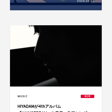
2026.08.07
む10曲入り
MUSIC
NEW
HIYADAMが4thアルバム