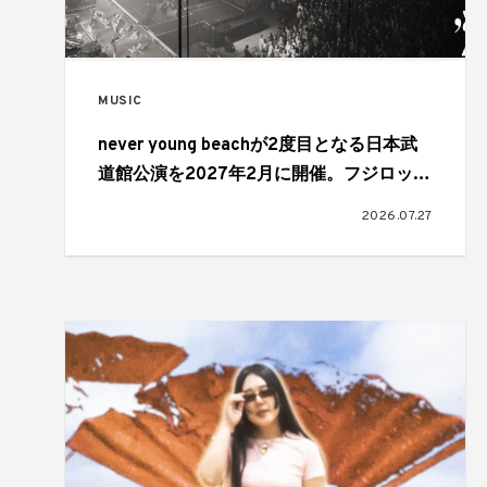
MUSIC
never young beachが2度目となる日本武
道館公演を2027年2月に開催。フジロック
最終日、FIELD OF HEAVENのヘッドライ
2026.07.27
ナーを務めたステージで発表