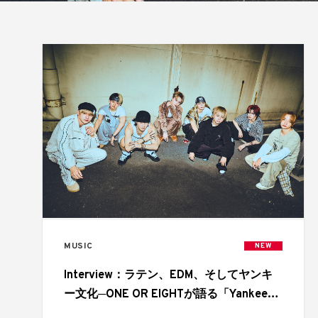
MUSIC
NEW
Interview：ラテン、EDM、そしてヤンキ
ー文化─ONE OR EIGHTが語る「Yankee
Squat」の舞台裏