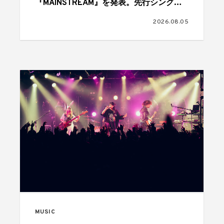
『MAINSTREAM』を発表。先行シングル
「NEVER BROKE BOIII」と全トラックリ
2026.08.05
ストを公開
MUSIC