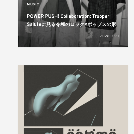
MUSIC
POWER PUSH! Collaboration: Trooper
Saluteに見る令和のロック×ポップスの形
2026.07.31