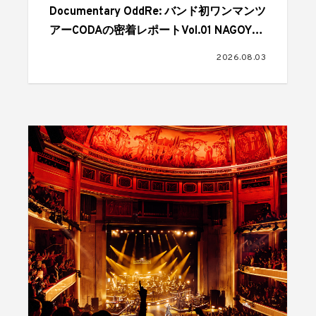
Documentary OddRe: バンド初ワンマンツ
アーCODAの密着レポートVol.01 NAGOYA
CLUB QUATTRO,2026.07.01
2026.08.03