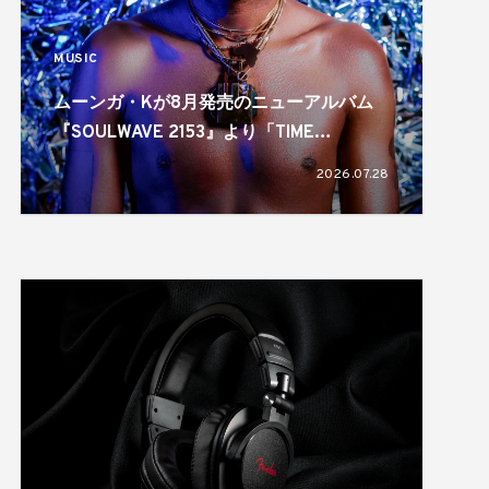
MUSIC
ムーンガ・Kが8月発売のニューアルバム
『SOULWAVE 2153』より「TIME
TRAVELLIN’ LOVER」を先行配信
2026.07.28