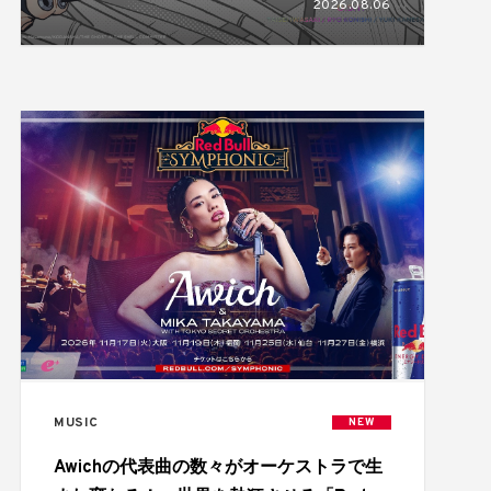
2026.08.06
MUSIC
NEW
Awichの代表曲の数々がオーケストラで生