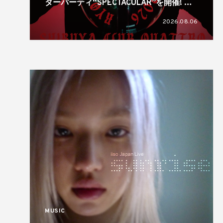
ターパーティ“SPECTACULAR”を開催! リ
リースも続々!
2026.08.06
MUSIC