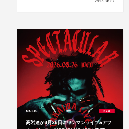
2026.08.07
MUSIC
NEW
高岩遼が8月26日にワンマンライブ&アフ