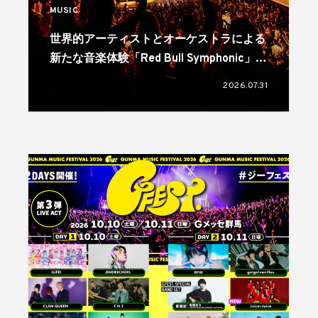
MUSIC
世界的アーティストとオーケストラによる
新たな音楽体験「Red Bull Symphonic」が
日本初上陸。11月に大阪、福岡、仙台、横
2026.07.31
浜の4都市で開催へ