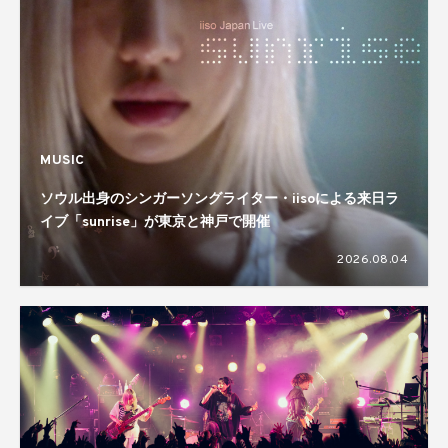
MUSIC
ソウル出身のシンガーソングライター・iisoによる来日ラ
イブ「sunrise」が東京と神戸で開催
2026.08.04