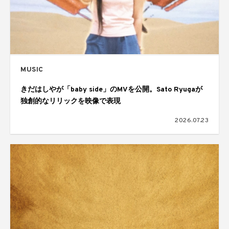
MUSIC
きだはしやが「baby side」のMVを公開。Sato Ryugaが
独創的なリリックを映像で表現
2026.07.23