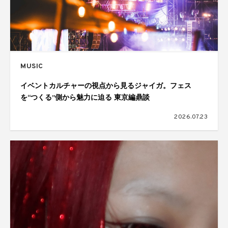
MUSIC
イベントカルチャーの視点から見るジャイガ。フェス
を“つくる”側から魅力に迫る 東京編鼎談
2026.07.23