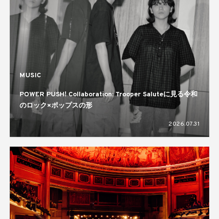
MUSIC
POWER PUSH! Collaboration: Trooper Saluteに見る令和
のロック×ポップスの形
2026.07.31