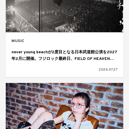
MUSIC
never young beachが2度目となる日本武道館公演を2027
年2月に開催。フジロック最終日、FIELD OF HEAVENの
ヘッドライナーを務めたステージで発表
2026.07.27