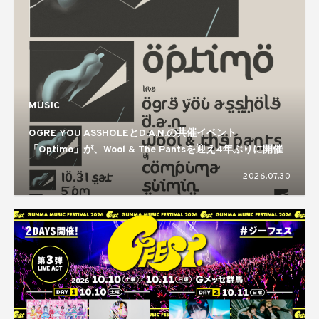
MUSIC
OGRE YOU ASSHOLEとD.A.N.の共催イベント
「Optimo」が、Wool & The Pantsを迎え4年ぶりに開催
2026.07.30