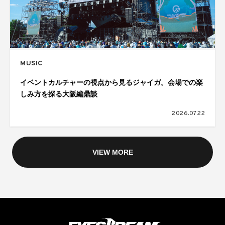
MUSIC
イベントカルチャーの視点から見るジャイガ。会場での楽
しみ方を探る大阪編鼎談
2026.07.22
VIEW MORE