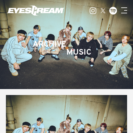
ARCHIVE
MUSIC