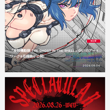
MUSIC
NEW
『攻殻機動隊 THE GHOST IN THE SHELL』OSTのアート
ワーク&収録曲が公開!
2026.08.06