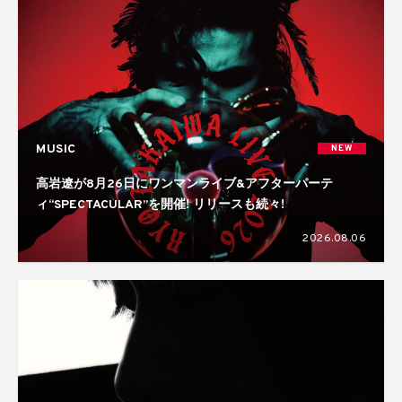
MUSIC
NEW
高岩遼が8月26日にワンマンライブ&アフターパーテ
ィ“SPECTACULAR”を開催! リリースも続々!
2026.08.06