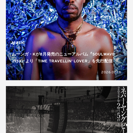
MUSIC
ムーンガ・Kが8月発売のニューアルバム『SOULWAVE
2153』より「TIME TRAVELLIN’ LOVER」を先行配信
2026.07.28