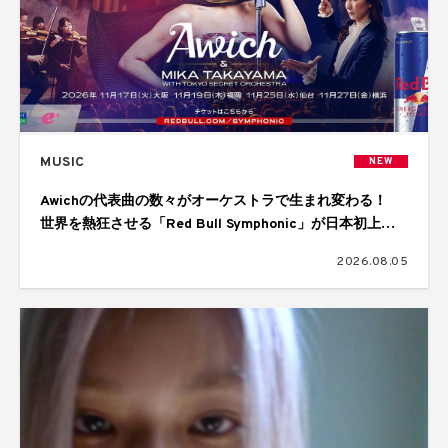
MUSIC
NEW
Awichの代表曲の数々がオーケストラで生まれ変わる！
世界を熱狂させる「Red Bull Symphonic」が日本初上
陸、11月に大阪、福岡、仙台、横浜の4都市で開催
2026.08.05