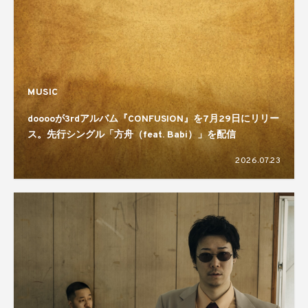
MUSIC
dooooが3rdアルバム『CONFUSION』を7月29日にリリー
ス。先行シングル「方舟（feat. Babi）」を配信
2026.07.23