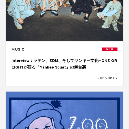
MUSIC
NEW
Interview：ラテン、EDM、そしてヤンキー文化─ONE OR
EIGHTが語る「Yankee Squat」の舞台裏
2026.08.07