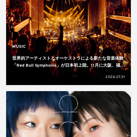
MUSIC
世界的アーティストとオーケストラによる新たな音楽体験
「Red Bull Symphonic」が日本初上陸。11月に大阪、福
岡、仙台、横浜の4都市で開催へ
2026.07.31