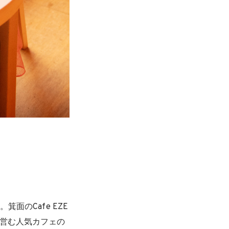
面のCafe EZE
ーが営む人気カフェの