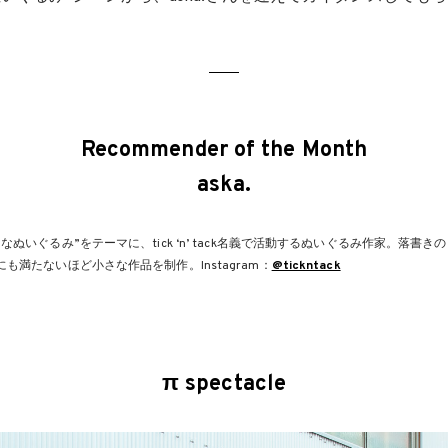
Recommender of the Month
aska.
なぬいぐるみ”をテーマに、tick ‘n’ tack名義で活動するぬいぐるみ作家。落書
も満たないほど小さな作品を制作。Instagram：
@tickntack
π spectacle