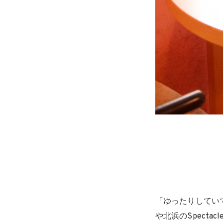
「ゆったりしていて
や北浜のSpecta