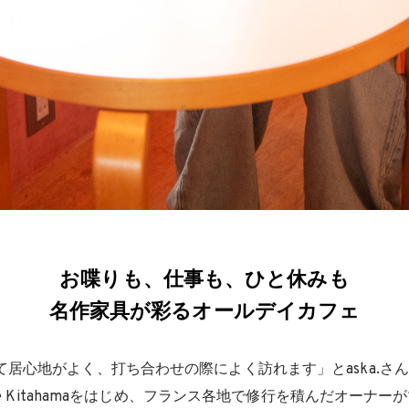
お喋りも、仕事も、ひと休みも
名作家具が彩るオールデイカフェ
居心地がよく、打ち合わせの際によく訪れます」とaska.さん。箕
cle Kitahamaをはじめ、フランス各地で修行を積んだオーナ