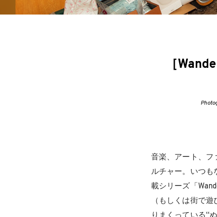
［Wander
Photog
音楽、アート、フ
ルチャー。いつも
載シリーズ「Wan
（もしくは街で遊
りまくっている“ぬ