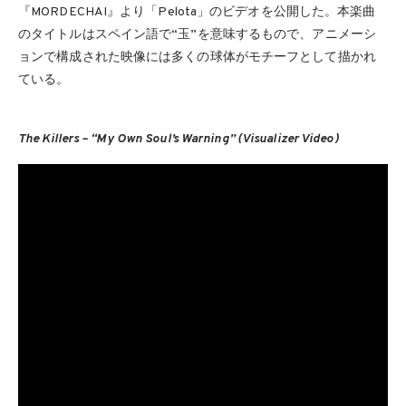
『MORDECHAI』より「Pelota」のビデオを公開した。本楽曲
のタイトルはスペイン語で“玉”を意味するもので、アニメーシ
ョンで構成された映像には多くの球体がモチーフとして描かれ
ている。
The Killers – “My Own Soul’s Warning” (Visualizer Video)