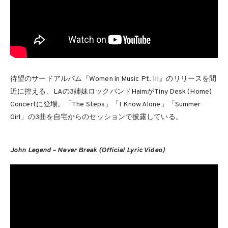
待望のサードアルバム『Women in Music Pt. III』のリリースを間
近に控える、LAの3姉妹ロックバンドHaimがTiny Desk (Home)
Concertに登場。「The Steps」「I Know Alone」「Summer
Girl」の3曲を自宅からのセッションで披露している。
John Legend – Never Break (Official Lyric Video)