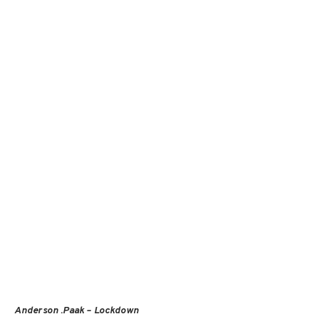
Anderson .Paak – Lockdown