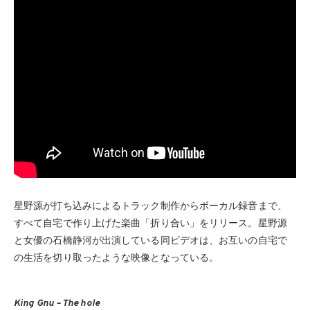
星野源が打ち込みによるトラック制作からボーカル録音まで、
すべて自宅で作り上げた楽曲「折り合い」をリリース。星野源
と女優の石橋静河が出演している同ビデオは、お互いの自宅で
の生活を切り取ったような映像となっている。
King Gnu – The hole