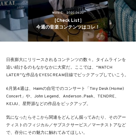
MUSIC
2020.06.22
［Check List］
今週の音楽コンテンツはコレ！
日夜膨大にリリースされるコンテンツの数々。タイムラインを
追い続けるのもなかなかに大変だ。ここでは、“WATCH
LATER”な作品をEYESCREAM目線でピックアップしていこう。
6月第4週は、Haimの自宅でのコンサート「Tiny Desk (Home)
Concert」や、John Legend、Anderson .Paak、TENDRE、
KEIJU、星野源などの作品をピックアップ。
気になったらそこから関連をどんどん掘ってみたり、そのアー
ティストのフィジカル／サブスクサービス／マーチストアなど
で、存分にその魅力に触れてみてほしい。