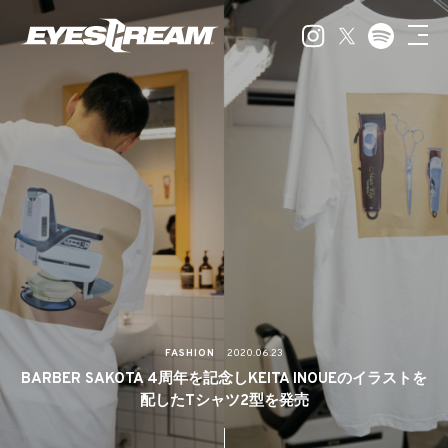
FASHION
2020.06.23
BARBER SAKOTA 4周年を記念しKEITA INOUEのイラストを
配したTシャツ2型を発売