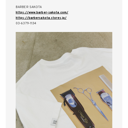
BARBER SAKOTA
https://www.barber-sakota.com/
https://barbersakota.stores.jp/
03-6379-1134