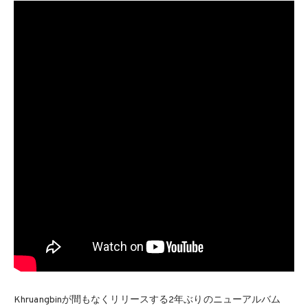
Khruangbinが間もなくリリースする2年ぶりのニューアルバム