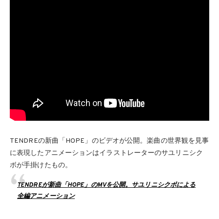
TENDREの新曲「HOPE」のビデオが公開。楽曲の世界観を見事
に表現したアニメーションはイラストレーターのサユリニシク
ボが手掛けたもの。
TENDREが新曲「HOPE」のMVを公開。サユリニシクボによる
全編アニメーション