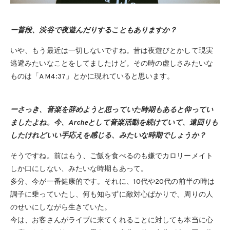
ー普段、渋谷で夜遊んだりすることもありますか？
いや、もう最近は一切しないですね。昔は夜遊びとかして現実
逃避みたいなことをしてましたけど。その時の虚しさみたいな
ものは「AM4:37」とかに現れていると思います。
ーさっき、音楽を辞めようと思っていた時期もあると仰ってい
ましたよね。今、Archeとして音楽活動を続けていて、遠回りも
したけれどいい手応えを感じる、みたいな時期でしょうか？
そうですね。前はもう、ご飯を食べるのも嫌でカロリーメイト
しか口にしない、みたいな時期もあって。
多分、今が一番健康的です。それに、10代や20代の前半の時は
調子に乗っていたし、何も知らずに敵対心ばかりで、周りの人
のせいにしながら生きていた。
今は、お客さんがライブに来てくれることに対しても本当に心