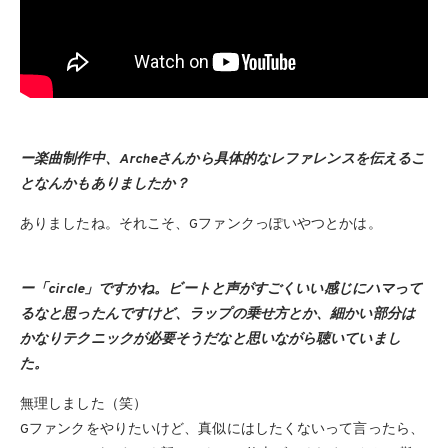
ー楽曲制作中、Archeさんから具体的なレファレンスを伝えるこ
となんかもありましたか？
ありましたね。それこそ、Gファンクっぽいやつとかは。
ー「circle」ですかね。ビートと声がすごくいい感じにハマって
るなと思ったんですけど、ラップの乗せ方とか、細かい部分は
かなりテクニックが必要そうだなと思いながら聴いていまし
た。
無理しました（笑）
Gファンクをやりたいけど、真似にはしたくないって言ったら、