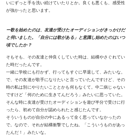
いにずっと手を洗い続けていたりとか。良くも悪くも、感受性
が強かったと思います。
ー歌を始めたのは、友達が受けたオーディションがきっかけだ
と伺いました。「自分には歌がある」と意識し始めたのはいつ
頃でしたか？
そもそも、その友達と仲良くしていた時は、結構やさぐれてい
た時だったんです。
一緒に学校にも行かず、行ってもすぐに早退して、みたいな。
で、その友達が歌手になりたいと言っていたんですけど、その
時の私は別にやりたいこととかも何もなくて。中二病じゃない
ですけど「何のために生きてんだろう」みたいに思っていた。
そんな時に友達が受けたオーディションを遊び半分で受けに行
ったら、初めて自分が認められたと感じたんです。
そういうものが自分の中にあるって全く思っていなかったの
で。なので、それが結構衝撃でしたね。「こういうものがあっ
たんだ！」みたいな。