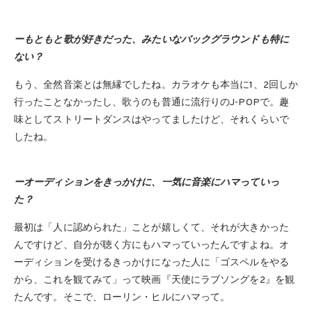
ーもともと歌が好きだった、みたいなバックグラウンドも特に
ない？
もう、全然音楽とは無縁でしたね。カラオケも本当に1、2回しか
行ったことなかったし、歌うのも普通に流行りのJ-POPで。趣
味としてストリートダンスはやってましたけど、それくらいで
したね。
ーオーディションをきっかけに、一気に音楽にハマっていっ
た？
最初は「人に認められた」ことが嬉しくて、それが大きかった
んですけど、自分が聴く方にもハマっていったんですよね。オ
ーディションを受けるきっかけになった人に「ゴスペルをやる
から、これを観てみて」って映画『天使にラブソングを2』を観
たんです。そこで、ローリン・ヒルにハマって。