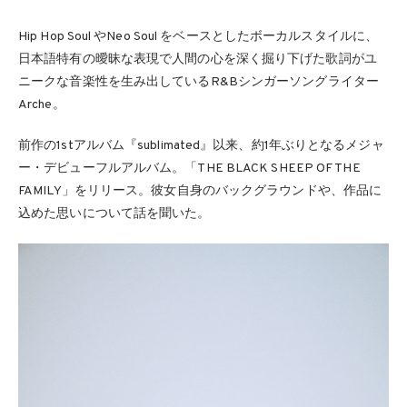
Hip Hop Soul やNeo Soul をベースとしたボーカルスタイルに、
日本語特有の曖昧な表現で人間の心を深く掘り下げた歌詞がユ
ニークな音楽性を生み出しているR&Bシンガーソングライター
Arche。
前作の1stアルバム『sublimated』以来、約1年ぶりとなるメジャ
ー・デビューフルアルバム。「THE BLACK SHEEP OF THE
FAMILY」をリリース。彼女自身のバックグラウンドや、作品に
込めた思いについて話を聞いた。