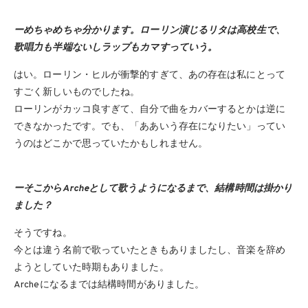
ーめちゃめちゃ分かります。ローリン演じるリタは高校生で、
歌唱力も半端ないしラップもカマすっていう。
はい。ローリン・ヒルが衝撃的すぎて、あの存在は私にとって
すごく新しいものでしたね。
ローリンがカッコ良すぎて、自分で曲をカバーするとかは逆に
できなかったです。でも、「ああいう存在になりたい」ってい
うのはどこかで思っていたかもしれません。
ーそこからArcheとして歌うようになるまで、結構時間は掛かり
ました？
そうですね。
今とは違う名前で歌っていたときもありましたし、音楽を辞め
ようとしていた時期もありました。
Archeになるまでは結構時間がありました。