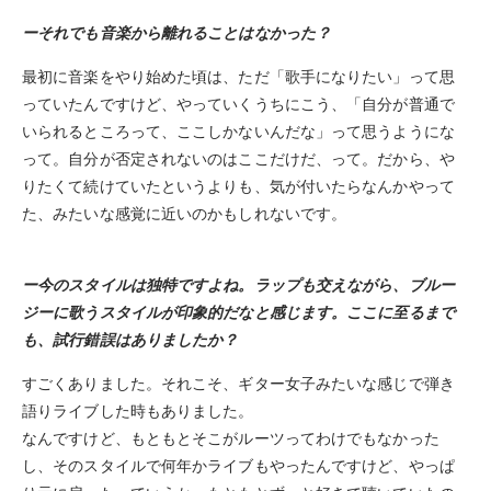
ーそれでも音楽から離れることはなかった？
最初に音楽をやり始めた頃は、ただ「歌手になりたい」って思
っていたんですけど、やっていくうちにこう、「自分が普通で
いられるところって、ここしかないんだな」って思うようにな
って。自分が否定されないのはここだけだ、って。だから、や
りたくて続けていたというよりも、気が付いたらなんかやって
た、みたいな感覚に近いのかもしれないです。
ー今のスタイルは独特ですよね。ラップも交えながら、ブルー
ジーに歌うスタイルが印象的だなと感じます。ここに至るまで
も、試行錯誤はありましたか？
すごくありました。それこそ、ギター女子みたいな感じで弾き
語りライブした時もありました。
なんですけど、もともとそこがルーツってわけでもなかった
し、そのスタイルで何年かライブもやったんですけど、やっぱ