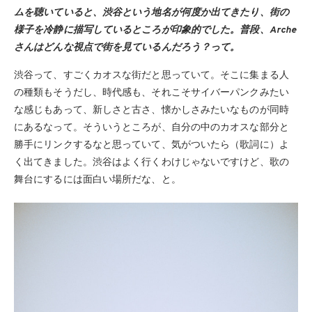
ムを聴いていると、渋谷という地名が何度か出てきたり、街の
様子を冷静に描写しているところが印象的でした。普段、Arche
さんはどんな視点で街を見ているんだろう？って。
渋谷って、すごくカオスな街だと思っていて。そこに集まる人
の種類もそうだし、時代感も、それこそサイバーパンクみたい
な感じもあって、新しさと古さ、懐かしさみたいなものが同時
にあるなって。そういうところが、自分の中のカオスな部分と
勝手にリンクするなと思っていて、気がついたら（歌詞に）よ
く出てきました。渋谷はよく行くわけじゃないですけど、歌の
舞台にするには面白い場所だな、と。