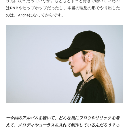
り元に戻ったっていうか。もともとずっと好きで聴いていたの
はR&Bやヒップホップだったし、本当の理想の形でやり出した
のは、Archeになってからです。
ー今回のアルバムを聴いて、どんな風にフロウやリリックを考
えて、メロディやコーラスを入れて制作しているんだろう？っ