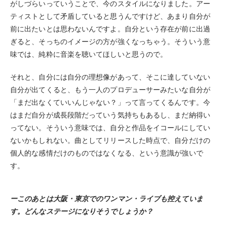
がしづらいっていうことで、今のスタイルになりました。アー
ティストとして矛盾していると思うんですけど、あまり自分が
前に出たいとは思わないんですよ。自分という存在が前に出過
ぎると、そっちのイメージの方が強くなっちゃう。そういう意
味では、純粋に音楽を聴いてほしいと思うので。
それと、自分には自分の理想像があって、そこに達していない
自分が出てくると、もう一人のプロデューサーみたいな自分が
「まだ出なくていいんじゃない？」って言ってくるんです。今
はまだ自分が成長段階だっていう気持ちもあるし、まだ納得い
ってない。そういう意味では、自分と作品をイコールにしてい
ないかもしれない。曲としてリリースした時点で、自分だけの
個人的な感情だけのものではなくなる、という意識が強いで
す。
ーこのあとは大阪・東京でのワンマン・ライブも控えていま
す。どんなステージになりそうでしょうか？