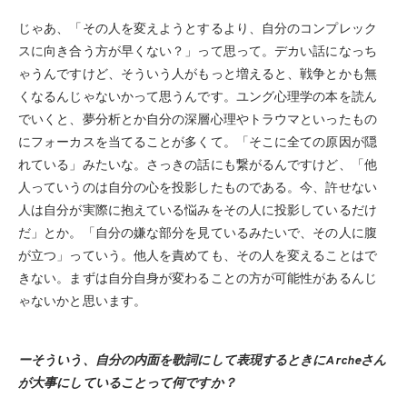
じゃあ、「その人を変えようとするより、自分のコンプレック
スに向き合う方が早くない？」って思って。デカい話になっち
ゃうんですけど、そういう人がもっと増えると、戦争とかも無
くなるんじゃないかって思うんです。ユング心理学の本を読ん
でいくと、夢分析とか自分の深層心理やトラウマといったもの
にフォーカスを当てることが多くて。「そこに全ての原因が隠
れている」みたいな。さっきの話にも繋がるんですけど、「他
人っていうのは自分の心を投影したものである。今、許せない
人は自分が実際に抱えている悩みをその人に投影しているだけ
だ」とか。「自分の嫌な部分を見ているみたいで、その人に腹
が立つ」っていう。他人を責めても、その人を変えることはで
きない。まずは自分自身が変わることの方が可能性があるんじ
ゃないかと思います。
ーそういう、自分の内面を歌詞にして表現するときにArcheさん
が大事にしていることって何ですか？