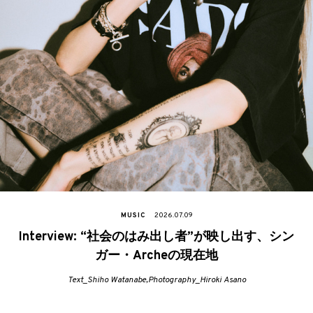
MUSIC
2026.07.09
Interview: “社会のはみ出し者”が映し出す、シン
ガー・Archeの現在地
Text_Shiho Watanabe,Photography_Hiroki Asano