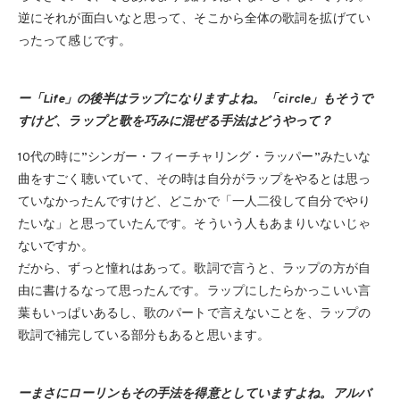
逆にそれが面白いなと思って、そこから全体の歌詞を拡げてい
ったって感じです。
ー「Life」の後半はラップになりますよね。「circle」もそうで
すけど、ラップと歌を巧みに混ぜる手法はどうやって？
10代の時に”シンガー・フィーチャリング・ラッパー”みたいな
曲をすごく聴いていて、その時は自分がラップをやるとは思っ
ていなかったんですけど、どこかで「一人二役して自分でやり
たいな」と思っていたんです。そういう人もあまりいないじゃ
ないですか。
だから、ずっと憧れはあって。歌詞で言うと、ラップの方が自
由に書けるなって思ったんです。ラップにしたらかっこいい言
葉もいっぱいあるし、歌のパートで言えないことを、ラップの
歌詞で補完している部分もあると思います。
ーまさにローリンもその手法を得意としていますよね。アルバ