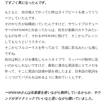
てすごく気になったんです。
もともと、自分個人でやってた時はタイプビートを使ってリリ
ースしていたんです。
そのやり方が結構続いていたんですけど、サウンドプロデュー
サーのSPENSRと出会ってからは、自分が楽曲のカケラみたい
なものを作って、それをSPENSRに投げて、そこからアレンジ
してもらうというスタイル。
そこからフルコーラスを作ってみて、完成に至るみたいな感じ
ですね。
自分は割とメロを優先しちゃうタイプで、ラッパーの制作に近
いのかもしれないですけど、最初に適当な英語混じりでメロを
作って、そこに英語の語感や韻を残したまま、日本語の歌詞を
くっつけてパズルをはめるように進めていくんです。
ーSPENSRさんは生楽器を使いながら制作しているからか、サウ
ンドがダイナミックでいいなと思いながら聴いていました。