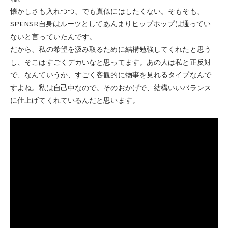
懐かしさも入れつつ、でも真似にはしたくない。そもそも、
SPENSR自身はルーツとしてあんまりヒップホップは通ってい
ないと言っていたんです。
だから、私の希望を汲み取るために結構勉強してくれたと思う
し、そこはすごくデカいなと思ってます。あの人は私と正反対
で、なんていうか、すごく客観的に物事を見れるタイプなんで
すよね。私は自己中なので。そのおかげで、結構いいバランス
に仕上げてくれているんだと思います。