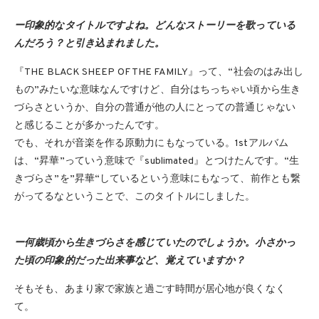
ー印象的なタイトルですよね。どんなストーリーを歌っている
んだろう？と引き込まれました。
『THE BLACK SHEEP OF THE FAMILY』って、“社会のはみ出し
もの”みたいな意味なんですけど、自分はちっちゃい頃から生き
づらさというか、自分の普通が他の人にとっての普通じゃない
と感じることが多かったんです。
でも、それが音楽を作る原動力にもなっている。1stアルバム
は、“昇華”っていう意味で『sublimated』とつけたんです。“生
きづらさ”を”昇華“しているという意味にもなって、前作とも繋
がってるなということで、このタイトルにしました。
ー何歳頃から生きづらさを感じていたのでしょうか。小さかっ
た頃の印象的だった出来事など、覚えていますか？
そもそも、あまり家で家族と過ごす時間が居心地が良くなく
て。