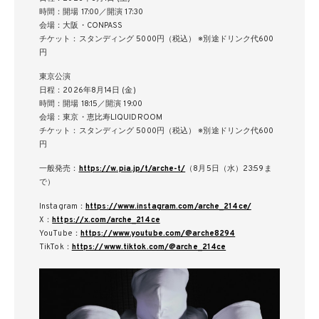
時間：開場 17:00／開演 17:30
会場：大阪・CONPASS
チケット：スタンディング 5000円（税込） ※別途ドリンク代600
円
東京公演
日程：2026年8月14日 (金)
時間：開場 18:15／開演 19:00
会場：東京・恵比寿LIQUIDROOM
チケット：スタンディング 5000円（税込） ※別途ドリンク代600
円
一般発売：
https://w.pia.jp/t/arche-t/
（8月5日（水）23:59ま
で）
Instagram：
https://www.instagram.com/arche_214ce/
X：
https://x.com/arche_214ce
YouTube：
https://www.youtube.com/@arche8294
TikTok：
https://www.tiktok.com/@arche_214ce