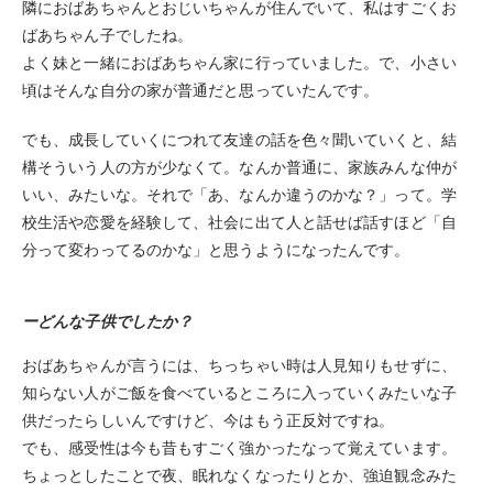
隣におばあちゃんとおじいちゃんが住んでいて、私はすごくお
ばあちゃん子でしたね。
よく妹と一緒におばあちゃん家に行っていました。で、小さい
頃はそんな自分の家が普通だと思っていたんです。
でも、成長していくにつれて友達の話を色々聞いていくと、結
構そういう人の方が少なくて。なんか普通に、家族みんな仲が
いい、みたいな。それで「あ、なんか違うのかな？」って。学
校生活や恋愛を経験して、社会に出て人と話せば話すほど「自
分って変わってるのかな」と思うようになったんです。
ーどんな子供でしたか？
おばあちゃんが言うには、ちっちゃい時は人見知りもせずに、
知らない人がご飯を食べているところに入っていくみたいな子
供だったらしいんですけど、今はもう正反対ですね。
でも、感受性は今も昔もすごく強かったなって覚えています。
ちょっとしたことで夜、眠れなくなったりとか、強迫観念みた