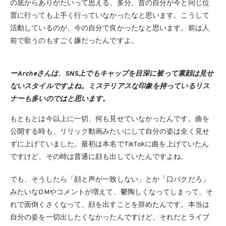
の底からありがたいって思える。多分、昔の自分が今と同じ位
置に行っても上手く行っていなかったなと思います。こうして
活動しているのが、今の自分で良かったなと思います。前は人
前で歌うのもすごく嫌だったんですよ。
ーArcheさんは、SNS上でもキャップを目深に被って素顔は見せ
ないスタイルですよね。ミステリアスな印象を持っているリス
ナーも多いのではと思います。
もともとは今以上に一切、何も見せていなかったんです。曲を
公開する時も、リリック動画みたいにして自分の姿は全く見せ
ずに上げていました。最初は本名でTikTokに曲を上げていたん
ですけど、その時は普通に顔も出していたんですよね。
でも、そうしたら「顔と声が一致しない」とか「口パクだろ」
みたいなDMやコメントが増えて、鬱陶しくなってしまって。そ
れで面倒くさくなって、顔を出すことを辞めたんです。本当は
自分の姿を一切出したくなかったんですけど、それだとライブ