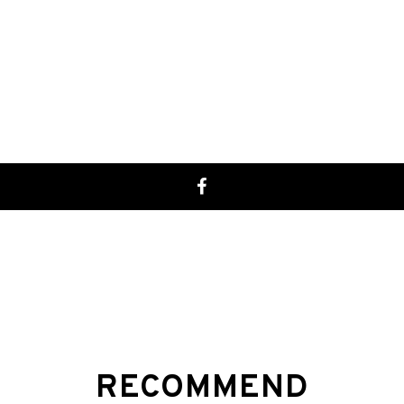
EYESCREAM No.194
RECOMMEND