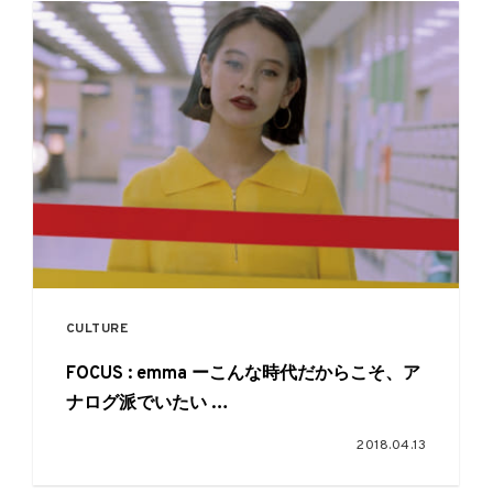
CULTURE
FOCUS : emma ーこんな時代だからこそ、ア
ナログ派でいたい
from EYESCREAM NO.165
2018.04.13
2026.02.28