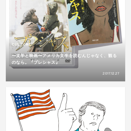
CULTURE
〜文学と映画〜アメリカ文学を読むんじゃなく、観る
のなら。『プレシャス』
2017.12.27