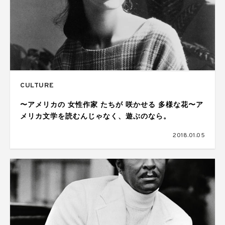
CULTURE
〜アメリカの 女性作家 たちが 咲かせる 多様な花〜ア
メリカ文学を読むんじゃなく、遊ぶのなら。
2018.01.05