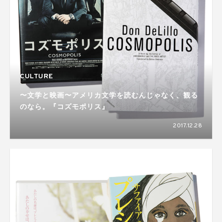
CULTURE
〜文学と映画〜アメリカ文学を読むんじゃなく、観る
のなら。『コズモポリス』
2017.12.28