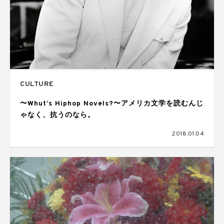
CULTURE
〜Whut‘s Hiphop Novels?〜アメリカ文学を読むんじ
ゃなく、抗うのなら。
2018.01.04