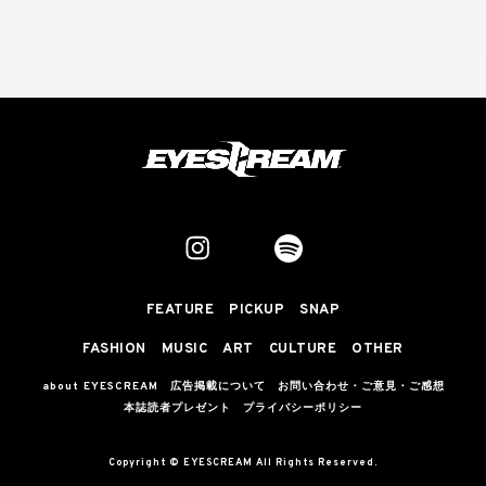
FEATURE
PICKUP
SNAP
FASHION
MUSIC
ART
CULTURE
OTHER
about EYESCREAM
広告掲載について
お問い合わせ・ご意見・ご感想
本誌読者プレゼント
プライバシーポリシー
Copyright © EYESCREAM All Rights Reserved.