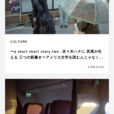
CULTURE
〜a short short story two : 佐々木ハナに 尻尾が生
える 三つの筋書き〜アメリカ文学を読むんじゃなく、
遊ぶのなら。
2018.01.02