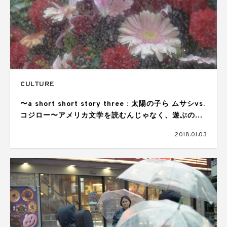
CULTURE
〜a short short story three : 太陽の子ら ムサシvs.
コジロー〜アメリカ文学を読むんじゃなく、遊ぶのな
ら。
2018.01.03