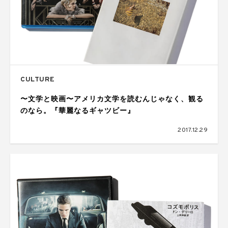
CULTURE
〜文学と映画〜アメリカ文学を読むんじゃなく、観る
のなら。『華麗なるギャツビー』
2017.12.29