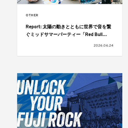
OTHER
Report: 太陽の動きとともに世界で音を繋
ぐミッドサマーパーティー「Red Bull
Midsummer」。世界7都市で同時開催され
2026.06.24
た28時間にわたるグローバルイベント