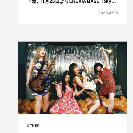
上陸。11月25日よりCREVIA BASE Tokyo
でアジア初開催
2026.07.23
OTHER