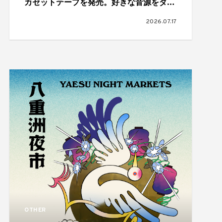
カセットテープを発売。好きな音源をダビ
ングできるワークショップも
2026.07.17
OTHER