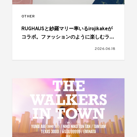
OTHER
RUGHAUSと紗羅マリー率いるirojikakeが
コラボ。ファッションのように楽しむラグ
を展開
2026.06.18