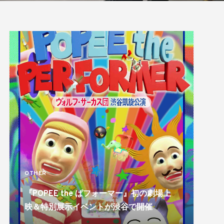
OTHER
『POPEE the ぱフォーマー』初の劇場上
映＆特別展示イベントが渋谷で開催