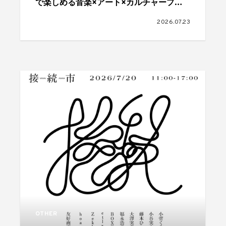
で楽しめる音楽×アート×カルチャープロ
ジェクト「Melty Island」が公開
2026.07.23
OTHER