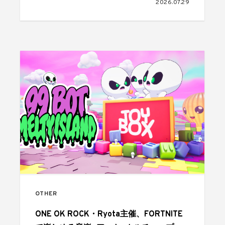
2026.07.29
OTHER
ONE OK ROCK・Ryota主催、FORTNITE