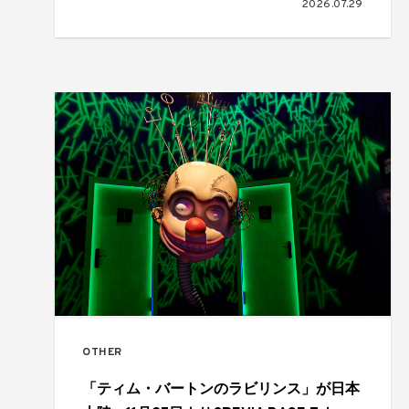
2026.07.29
OTHER
「ティム・バートンのラビリンス」が日本