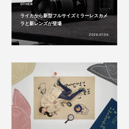
OTHER
ライカから新型フルサイズミラーレスカメ
ラと新レンズが登場
2026.07.06