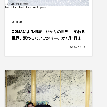
OTHER
GOMAによる個展「ひかりの世界 ―変わる
世界、変わらないひかり―」が7月3日より
開催
2026.06.12