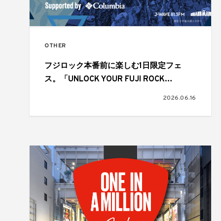
OTHER
フジロック本番前に楽しむ1日限定フェ
ス。「UNLOCK YOUR FUJI ROCK
supported by Columbia」が6月27日
2026.06.16
（土）に開催