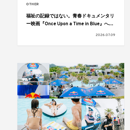
OTHER
福祉の記録ではない。青春ドキュメンタリ
ー映画『Once Upon a Time in Blue』へと
繋がるプロローグ映像『The Reason We
2026.07.09
Keep Filming』が公開