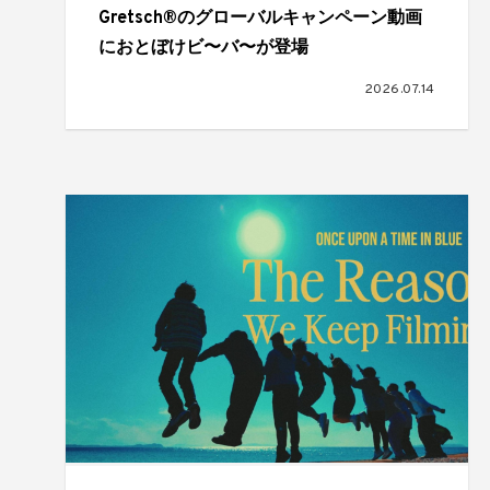
Gretsch®のグローバルキャンペーン動画
におとぼけビ〜バ〜が登場
2026.07.14