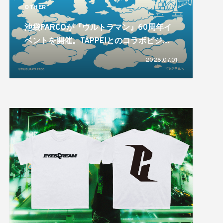
OTHER
池袋PARCOが『ウルトラマン』60周年イ
ベントを開催。TAPPEIとのコラボビジュ
アルも登場
2026.07.01