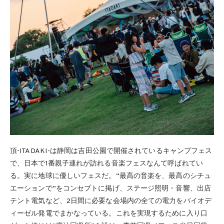
頂-ITADAKI-は静岡は吉田公園で開催されているキャンプフェス
で、日本で1番親子連れが訪れる音楽フェスなんて呼ばれてい
る。実に地球に優しいフェスだ。“最高の音楽を、最高のシチュ
エーションで”をコンセプトに掲げ、ステージ照明・音響、出店
テント電気など、2日間に必要な会場内の全ての電力をバイオデ
ィーゼル発電でまかなっている。これを実現するために入り口