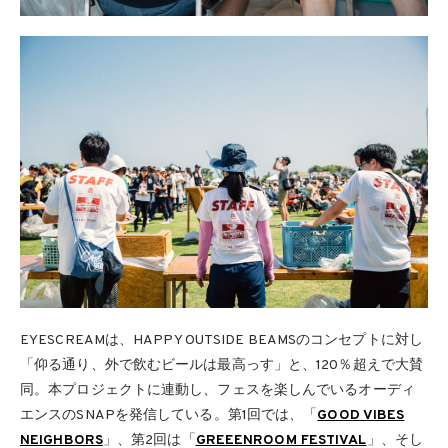
EYESCREAMは、HAPPY OUTSIDE BEAMSのコンセプトに対し
「仰る通り、外で飲むビールは最高っす」と、120％超えで大賛
同。本プロジェクトに連動し、フェスを楽しんでいるオーディ
エンスのSNAPを発信している。第1回では、「
GOOD VIBES
NEIGHBORS
」、第2回は「
GREEENROOM FESTIVAL
」、そし