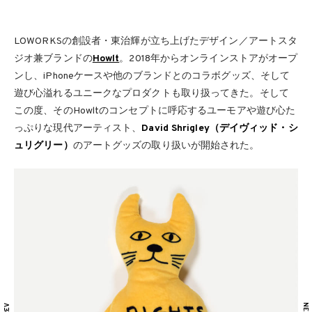
LOWORKSの創設者・東治輝が立ち上げたデザイン／アートスタ
ジオ兼ブランドの
Howlt
。2018年からオンラインストアがオープ
ンし、iPhoneケースや他のブランドとのコラボグッズ、そして
遊び心溢れるユニークなプロダクトも取り扱ってきた。そして
この度、そのHowltのコンセプトに呼応するユーモアや遊び心た
っぷりな現代アーティスト、
David Shrigley（デイヴィッド・シ
ュリグリー）
のアートグッズの取り扱いが開始された。