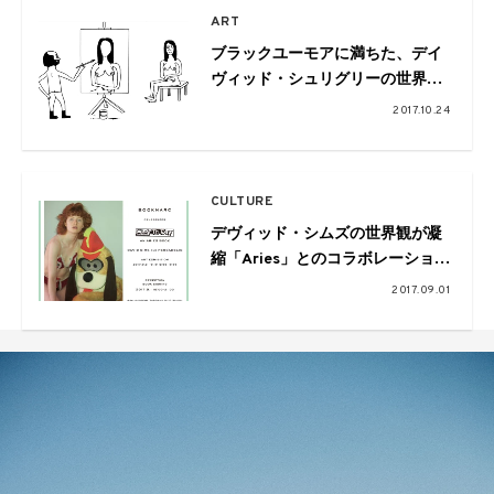
ART
ブラックユーモアに満ちた、デイ
ヴィッド・シュリグリーの世界。
日本初の大規模個展が開催中
2017.10.24
CULTURE
デヴィッド・シムズの世界観が凝
縮「Aries」とのコラボレーション
ブック
2017.09.01