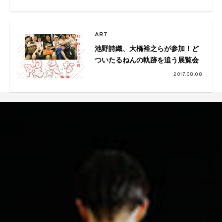
ART
池野詩織、大橋裕之らが参加！ど
ついたるねんの軌跡を追う展覧会
2017.08.08