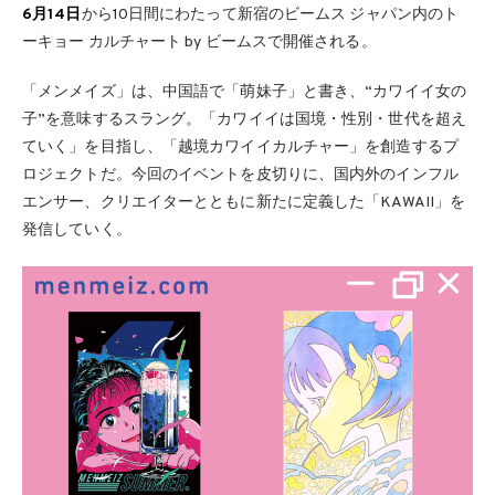
6月14日
から10日間にわたって新宿のビームス ジャパン内のト
ーキョー カルチャート by ビームスで開催される。
「メンメイズ」は、中国語で「萌妹子」と書き、“カワイイ女の
子”を意味するスラング。「カワイイは国境・性別・世代を超え
ていく」を目指し、「越境カワイイカルチャー」を創造するプ
ロジェクトだ。今回のイベントを皮切りに、国内外のインフル
エンサー、クリエイターとともに新たに定義した「KAWAII」を
発信していく。