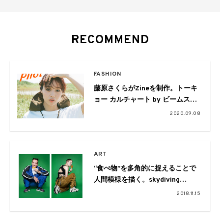
RECOMMEND
FASHION
藤原さくらがZineを制作。トーキ
ョー カルチャート by ビームスに
て展示会が開催
2020.09.08
ART
“食べ物”を多角的に捉えることで
人間模様を描く。skydiving
magazineの個展が開催
2018.11.15