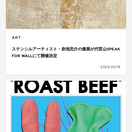
ART
ステンシルアーティスト・赤池完介の個展が代官山SPEAK
FOR WALLにて開催決定
2026.05.19