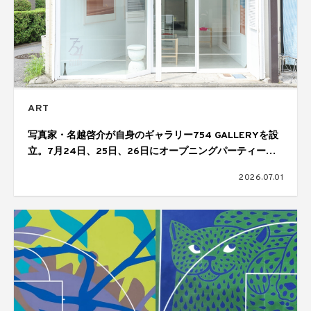
ART
写真家・名越啓介が自身のギャラリー754 GALLERYを設
立。7月24日、25日、26日にオープニングパーティーを
開催
2026.07.01