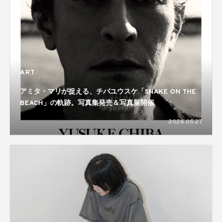
ART
アミタ・マリが捉える、チバユウスケ「SNAKE ON THE
BEACH」の軌跡。写真集発売＆写真展開催
2026.05.27