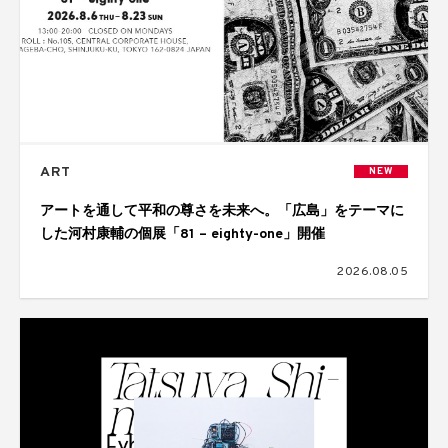
ART
NEW
アートを通して平和の尊さを未来へ。「広島」をテーマに
した河村康輔の個展「81 – eighty-one」開催
2026.08.05