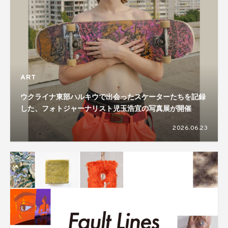
ART
ウクライナ東部ハルキウで出会ったスケーターたちを記録
した、フォトジャーナリスト児玉浩宜の写真展が開催
2026.06.23