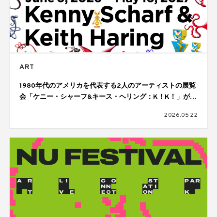
ART
1980年代のアメリカを代表する2人のアーティストの展覧
会「ケニー・シャーフ&キース・ヘリング：K！K！」が開
催
2026.05.22