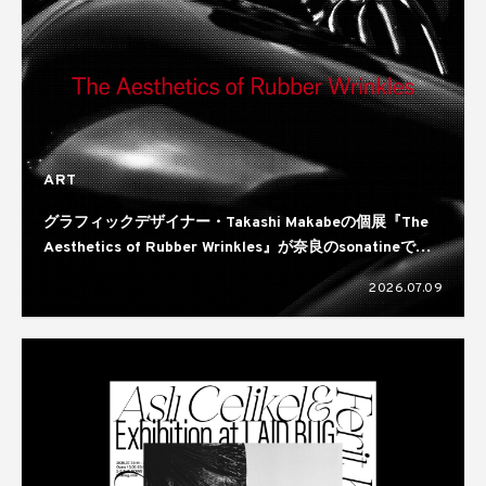
ART
グラフィックデザイナー・Takashi Makabeの個展『The
Aesthetics of Rubber Wrinkles』が奈良のsonatineで開
催
2026.07.09