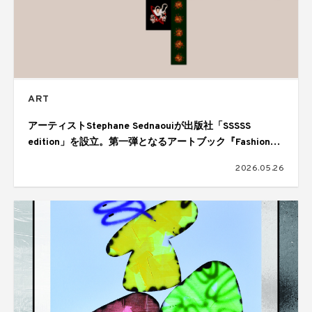
ART
アーティストStephane Sednaouiが出版社「SSSSS
edition」を設立。第一弾となるアートブック『Fashion
Heroes』を刊行
2026.05.26