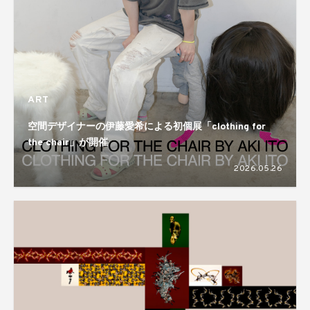
ART
空間デザイナーの伊藤愛希による初個展「clothing for
the chair」が開催
2026.05.26