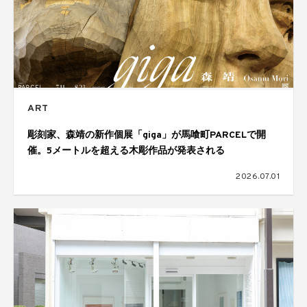
ART
彫刻家、森靖の新作個展「giga」が馬喰町PARCELで開
催。5メートルを超える木彫作品が発表される
2026.07.01