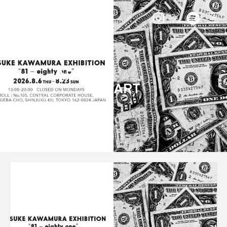
ARCHIVE
ART