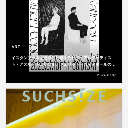
ART
イスタンブールを拠点に活動するビジュアルアーティス
ト・アスル・チュリケル、フェリット・カティポールのデ
ュオ展が開催
2026.07.06