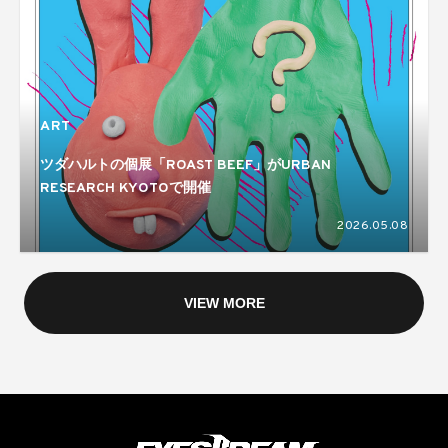
ART
ツダハルトの個展「ROAST BEEF」がURBAN
RESEARCH KYOTOで開催
2026.05.08
VIEW MORE