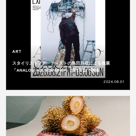
ART
スタイリスト／アーティストの島田辰哉による個展
「ANALOG HOLOGRAPHY」が代官山で開催
2026.08.01