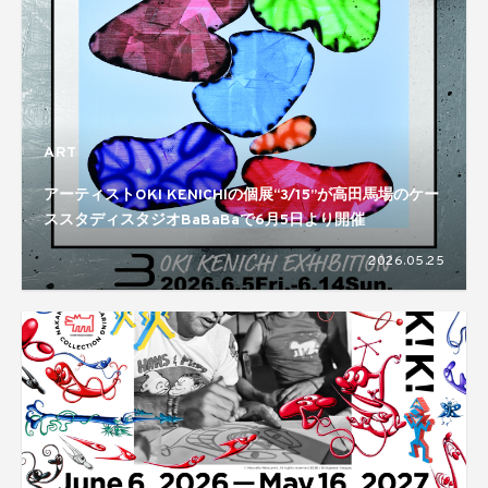
ART
アーティストOKI KENICHIの個展“3/15”が高田馬場のケー
ススタディスタジオBaBaBaで6月5日より開催
2026.05.25