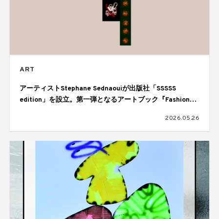
ART
アーティストStephane Sednaouiが出版社「SSSSS
edition」を設立。第一弾となるアートブック『Fashion
Heroes』を刊行
2026.05.26