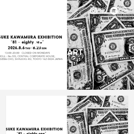
ARCHIVE
ART