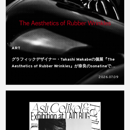
ART
グラフィックデザイナー・Takashi Makabeの個展『The
Aesthetics of Rubber Wrinkles』が奈良のsonatineで開
催
2026.07.09