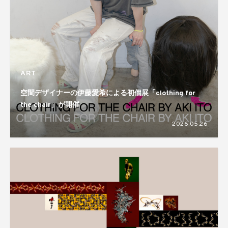
ART
空間デザイナーの伊藤愛希による初個展「clothing for
the chair」が開催
2026.05.26