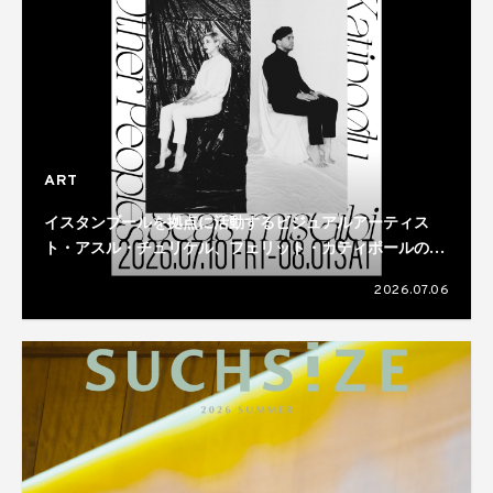
ART
イスタンブールを拠点に活動するビジュアルアーティス
ト・アスル・チュリケル、フェリット・カティポールのデ
ュオ展が開催
2026.07.06