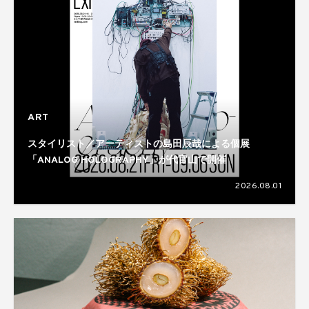
ART
スタイリスト／アーティストの島田辰哉による個展
「ANALOG HOLOGRAPHY」が代官山で開催
2026.08.01