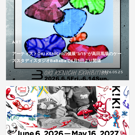
ART
アーティストOKI KENICHIの個展“3/15”が高田馬場のケー
ススタディスタジオBaBaBaで6月5日より開催
2026.05.25