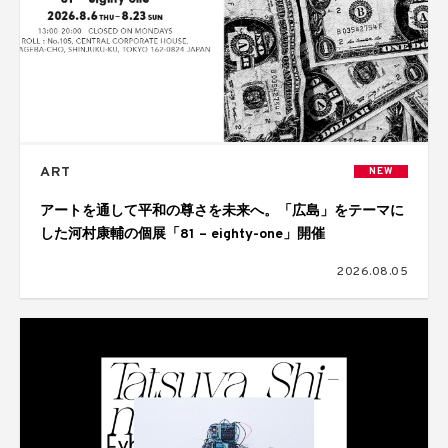
ART
NEW
アートを通して平和の尊さを未来へ。「広島」をテーマに
した河村康輔の個展「81 – eighty-one」開催
2026.08.05