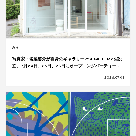
ART
写真家・名越啓介が自身のギャラリー754 GALLERYを設
立。7月24日、25日、26日にオープニングパーティーを
開催
2026.07.01