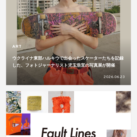
ART
ウクライナ東部ハルキウで出会ったスケーターたちを記録
した、フォトジャーナリスト児玉浩宜の写真展が開催
2026.06.23