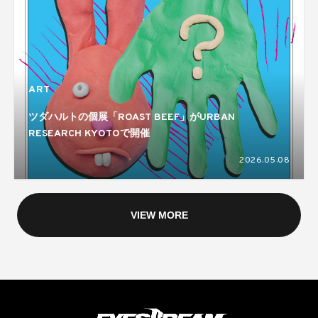
ART
ツダハルトの個展「ROAST BEEF」がURBAN
RESEARCH KYOTOで開催
2026.05.08
VIEW MORE