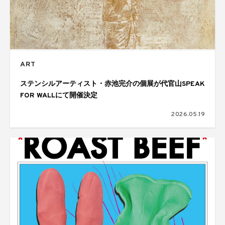
ART
ステンシルアーティスト・赤池完介の個展が代官山SPEAK
FOR WALLにて開催決定
2026.05.19