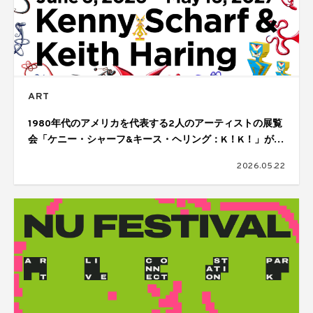
ART
1980年代のアメリカを代表する2人のアーティストの展覧
会「ケニー・シャーフ&キース・ヘリング：K！K！」が開
催
2026.05.22