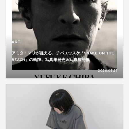
ART
アミタ・マリが捉える、チバユウスケ「SNAKE ON THE
BEACH」の軌跡。写真集発売＆写真展開催
2026.05.27