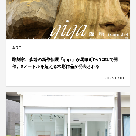
ART
彫刻家、森靖の新作個展「giga」が馬喰町PARCELで開
催。5メートルを超える木彫作品が発表される
2026.07.01