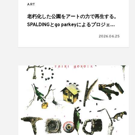
ART
老朽化した公園をアートの力で再生する。
SPALDINGとgo parkeyによるプロジェク
トで新たに2つのアートコートが完成
2026.06.25