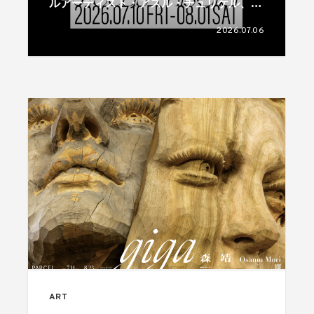
ルアーティスト・アスル・チュリケル、フ
ェリット・カティポールのデュオ展が開催
2026.07.06
ART