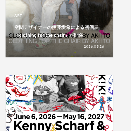
ART
空間デザイナーの伊藤愛希による初個展
「clothing for the chair」が開催
2026.05.26