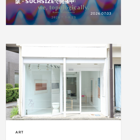
阪・𝗦𝗨𝗖𝗛𝗦𝗜𝗭𝗘で開催中
2026.07.03
ART