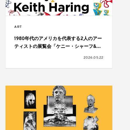
ART
1980年代のアメリカを代表する2人のアー
ティストの展覧会「ケニー・シャーフ&キ
ース・ヘリング：K！K！」が開催
2026.05.22