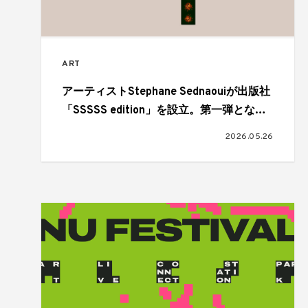
ART
アーティストStephane Sednaouiが出版社
「SSSSS edition」を設立。第一弾となる
アートブック『Fashion Heroes』を刊行
2026.05.26