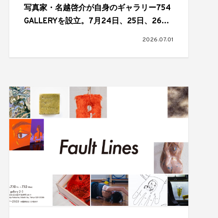
写真家・名越啓介が自身のギャラリー754
GALLERYを設立。7月24日、25日、26日
にオープニングパーティーを開催
2026.07.01