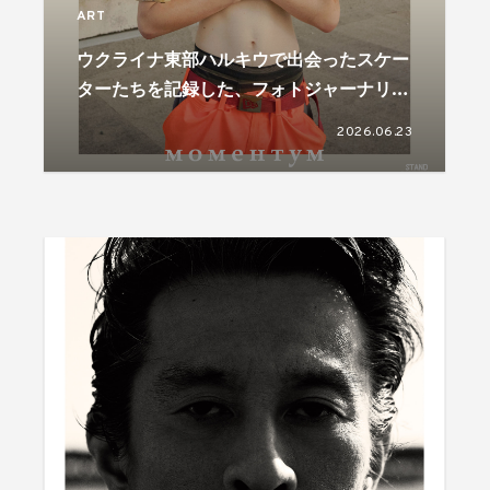
ART
ウクライナ東部ハルキウで出会ったスケー
ターたちを記録した、フォトジャーナリス
ト児玉浩宜の写真展が開催
2026.06.23