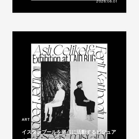
2026.08.01
ART
イスタンブールを拠点に活動するビジュア