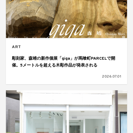
ART
彫刻家、森靖の新作個展「giga」が馬喰町PARCELで開
催。5メートルを超える木彫作品が発表される
2026.07.01