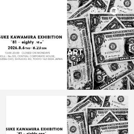
ARCHIVE
ART