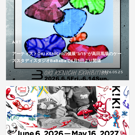
ART
アーティストOKI KENICHIの個展“3/15”が高田馬場のケー
ススタディスタジオBaBaBaで6月5日より開催
2026.05.25