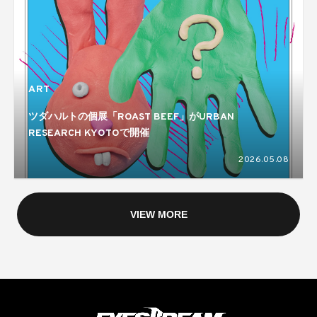
ART
ツダハルトの個展「ROAST BEEF」がURBAN
RESEARCH KYOTOで開催
2026.05.08
VIEW MORE