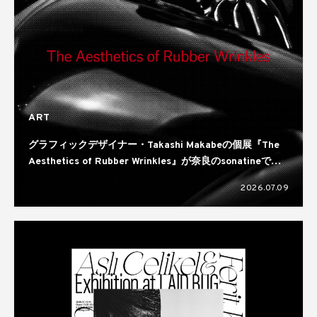
ART
グラフィックデザイナー・Takashi Makabeの個展『The
Aesthetics of Rubber Wrinkles』が奈良のsonatineで開
催
2026.07.09