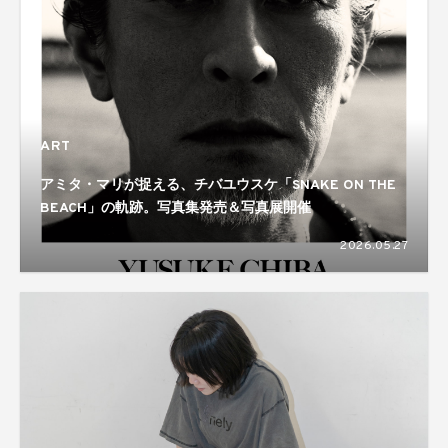
ART
アミタ・マリが捉える、チバユウスケ「SNAKE ON THE
BEACH」の軌跡。写真集発売＆写真展開催
2026.05.27