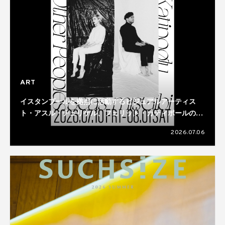
ART
イスタンブールを拠点に活動するビジュアルアーティス
ト・アスル・チュリケル、フェリット・カティポールのデ
ュオ展が開催
2026.07.06