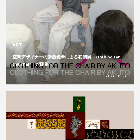
ART
空間デザイナーの伊藤愛希による初個展「clothing for
the chair」が開催
2026.05.26