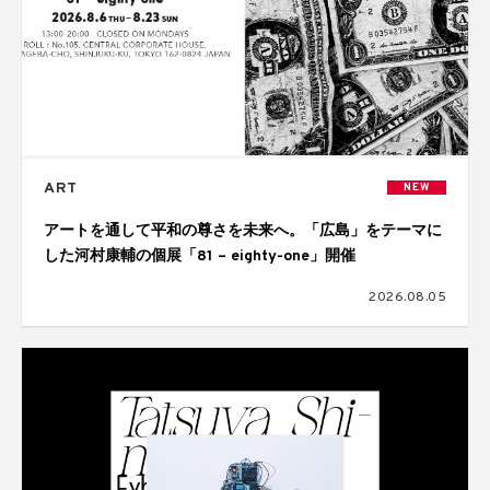
ART
NEW
アートを通して平和の尊さを未来へ。「広島」をテーマに
した河村康輔の個展「81 – eighty-one」開催
2026.08.05