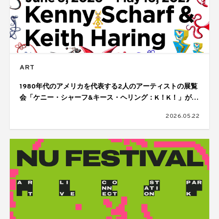
ART
1980年代のアメリカを代表する2人のアーティストの展覧
会「ケニー・シャーフ&キース・ヘリング：K！K！」が開
催
2026.05.22