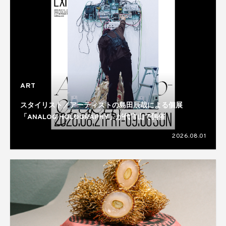
ART
スタイリスト／アーティストの島田辰哉による個展
「ANALOG HOLOGRAPHY」が代官山で開催
2026.08.01