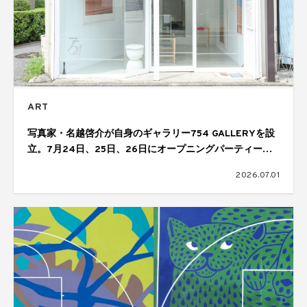
ART
写真家・名越啓介が自身のギャラリー754 GALLERYを設
立。7月24日、25日、26日にオープニングパーティーを
開催
2026.07.01