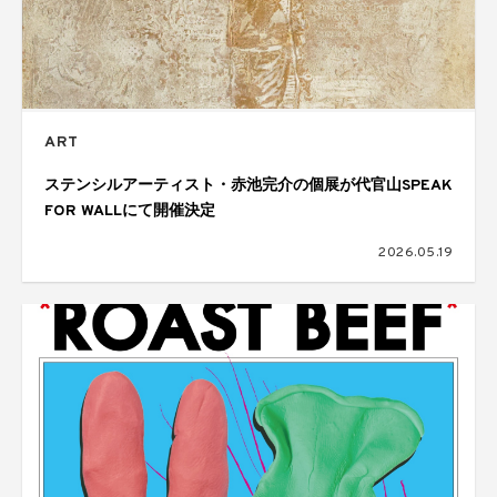
ART
ステンシルアーティスト・赤池完介の個展が代官山SPEAK
FOR WALLにて開催決定
2026.05.19