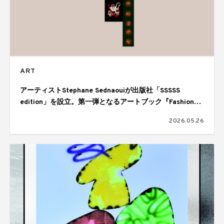
ART
アーティストStephane Sednaouiが出版社「SSSSS
edition」を設立。第一弾となるアートブック『Fashion
Heroes』を刊行
2026.05.26