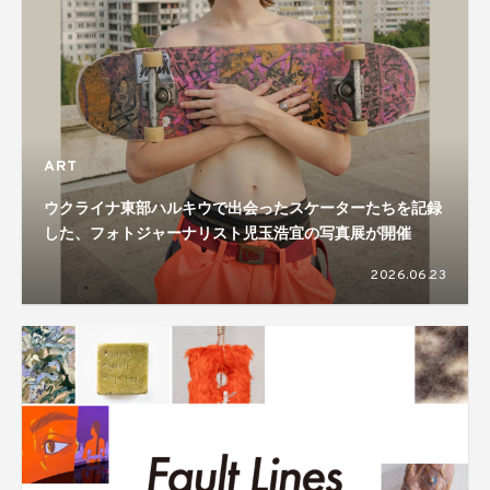
ART
ウクライナ東部ハルキウで出会ったスケーターたちを記録
した、フォトジャーナリスト児玉浩宜の写真展が開催
2026.06.23