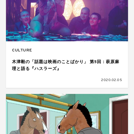
CULTURE
木津毅の「話題は映画のことばかり」 第5回：萩原麻
理と語る『ハスラーズ』
2020.02.05