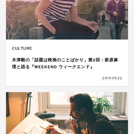
CULTURE
木津毅の「話題は映画のことばかり」第2回：萩原麻
理と語る『WEEKEND ウィークエンド』
2019.09.22