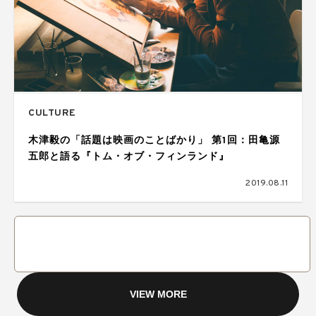
CULTURE
木津毅の「話題は映画のことばかり」 第1回：田亀源
五郎と語る『トム・オブ・フィンランド』
2019.08.11
VIEW MORE