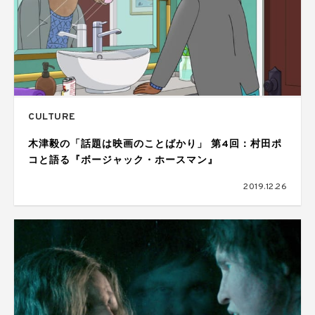
CULTURE
木津毅の「話題は映画のことばかり」 第4回：村田ポ
コと語る『ボージャック・ホースマン』
2019.12.26