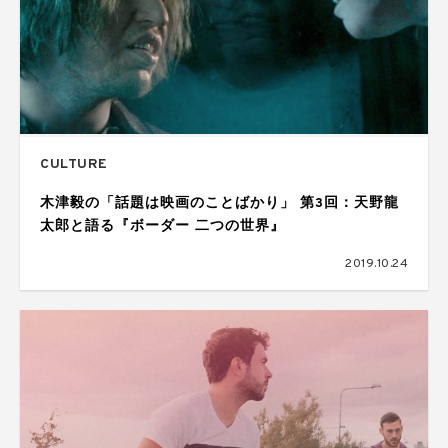
CULTURE
木津毅の「話題は映画のことばかり」 第3回：天野龍
太郎と語る『ボーダー 二つの世界』
2019.10.24