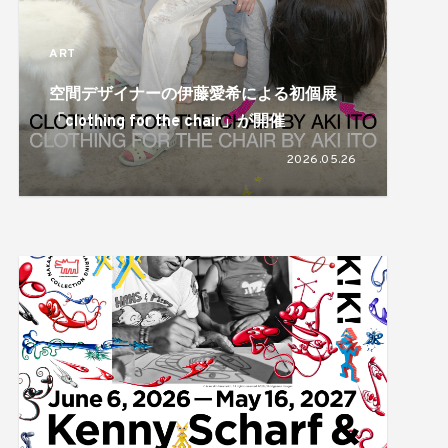
ART
空間デザイナーの伊藤愛希による初個展
「clothing for the chair」が開催
2026.05.26