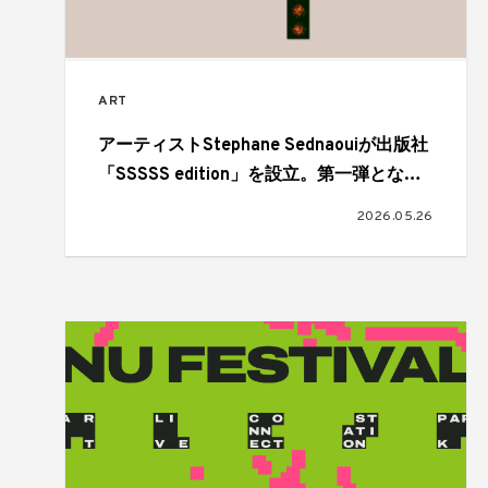
ART
アーティストStephane Sednaouiが出版社
「SSSSS edition」を設立。第一弾となる
アートブック『Fashion Heroes』を刊行
2026.05.26