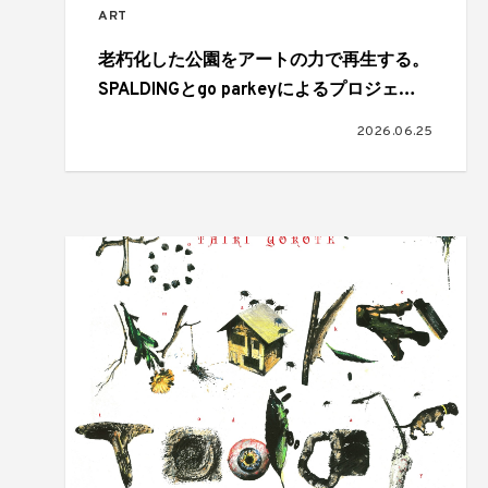
ART
老朽化した公園をアートの力で再生する。
SPALDINGとgo parkeyによるプロジェク
トで新たに2つのアートコートが完成
2026.06.25