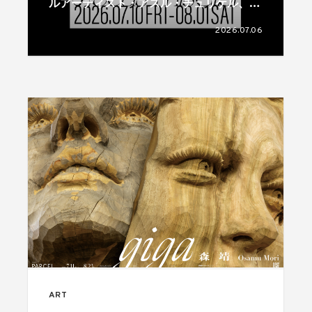
ルアーティスト・アスル・チュリケル、フ
ェリット・カティポールのデュオ展が開催
2026.07.06
ART