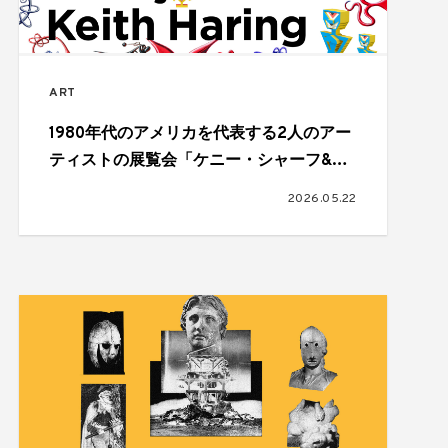
ART
1980年代のアメリカを代表する2人のアー
ティストの展覧会「ケニー・シャーフ&キ
ース・ヘリング：K！K！」が開催
2026.05.22