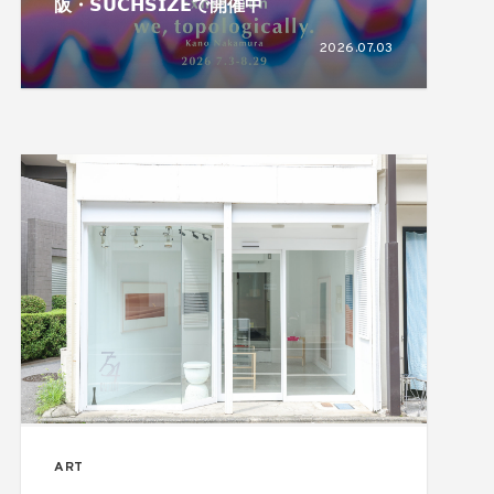
阪・𝗦𝗨𝗖𝗛𝗦𝗜𝗭𝗘で開催中
2026.07.03
ART