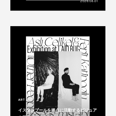
2026.08.01
ART
イスタンブールを拠点に活動するビジュア