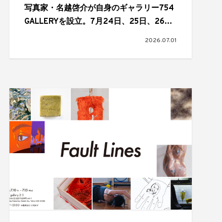
写真家・名越啓介が自身のギャラリー754
GALLERYを設立。7月24日、25日、26日
にオープニングパーティーを開催
2026.07.01