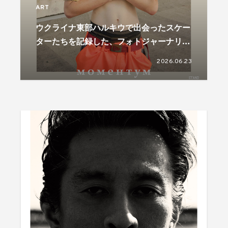
ART
ウクライナ東部ハルキウで出会ったスケー
ターたちを記録した、フォトジャーナリス
ト児玉浩宜の写真展が開催
2026.06.23