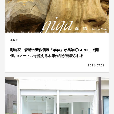
ART
彫刻家、森靖の新作個展「giga」が馬喰町PARCELで開
催。5メートルを超える木彫作品が発表される
2026.07.01