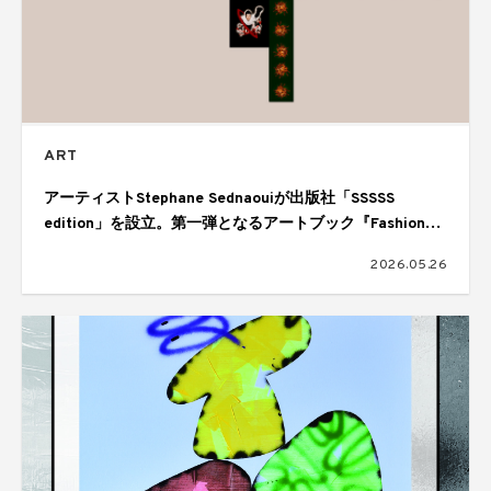
ART
アーティストStephane Sednaouiが出版社「SSSSS
edition」を設立。第一弾となるアートブック『Fashion
Heroes』を刊行
2026.05.26