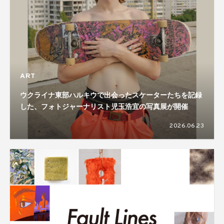
ART
ウクライナ東部ハルキウで出会ったスケーターたちを記録
した、フォトジャーナリスト児玉浩宜の写真展が開催
2026.06.23