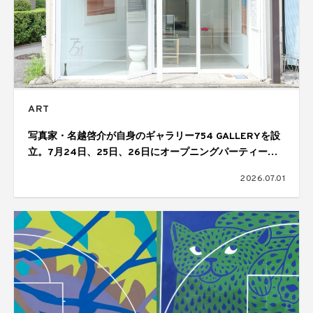
ART
写真家・名越啓介が自身のギャラリー754 GALLERYを設
立。7月24日、25日、26日にオープニングパーティーを
開催
2026.07.01