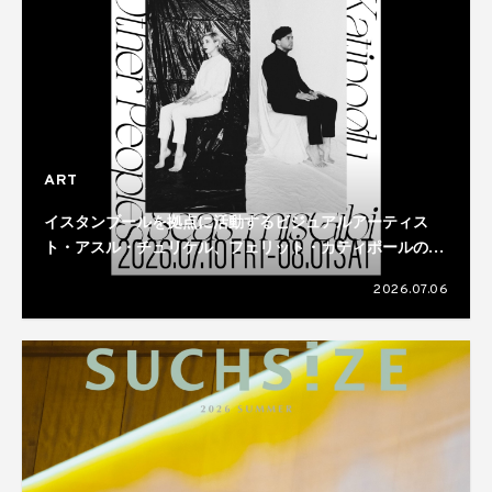
ART
イスタンブールを拠点に活動するビジュアルアーティス
ト・アスル・チュリケル、フェリット・カティポールのデ
ュオ展が開催
2026.07.06