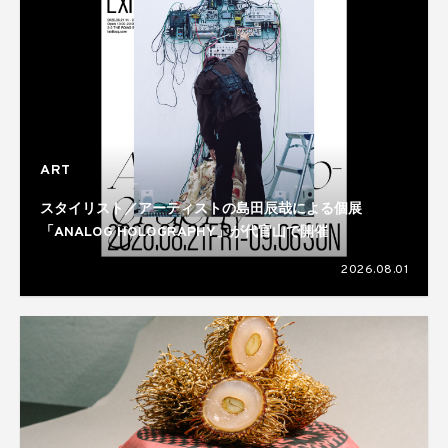
ART
スタイリスト／アーティストの島田辰哉による個展
「ANALOG HOLOGRAPHY」が代官山で開催
2026.08.01