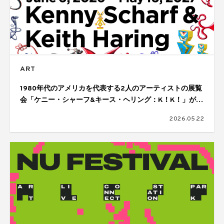
ART
1980年代のアメリカを代表する2人のアーティストの展覧
会「ケニー・シャーフ&キース・ヘリング：K！K！」が開
催
2026.05.22