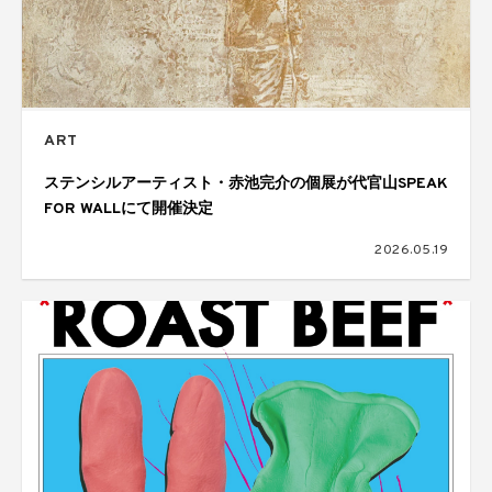
ART
ステンシルアーティスト・赤池完介の個展が代官山SPEAK
FOR WALLにて開催決定
2026.05.19