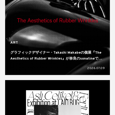
ART
グラフィックデザイナー・Takashi Makabeの個展『The
Aesthetics of Rubber Wrinkles』が奈良のsonatineで開
催
2026.07.09