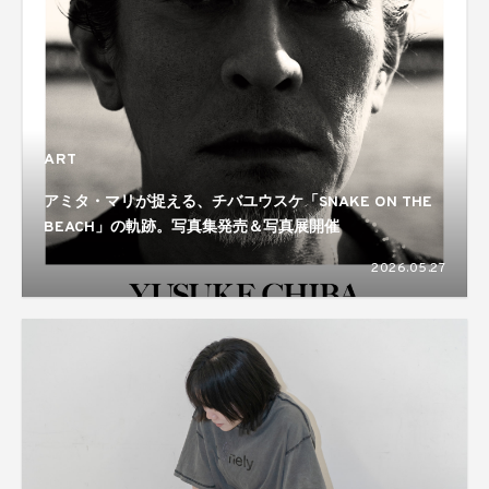
ART
アミタ・マリが捉える、チバユウスケ「SNAKE ON THE
BEACH」の軌跡。写真集発売＆写真展開催
2026.05.27