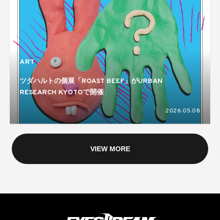
ART
ツダハルトの個展「ROAST BEEF」がURBAN
RESEARCH KYOTOで開催
2026.05.08
VIEW MORE