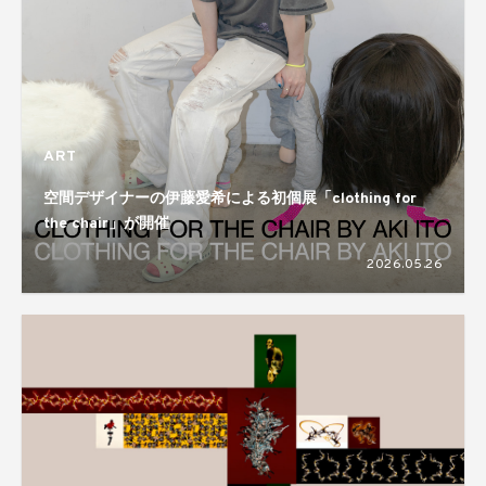
ART
空間デザイナーの伊藤愛希による初個展「clothing for
the chair」が開催
2026.05.26