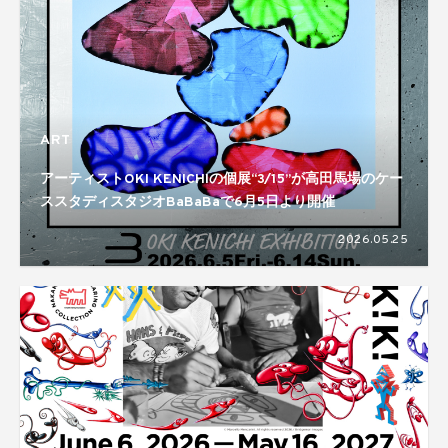
ART
アーティストOKI KENICHIの個展“3/15”が高田馬場のケー
ススタディスタジオBaBaBaで6月5日より開催
2026.05.25