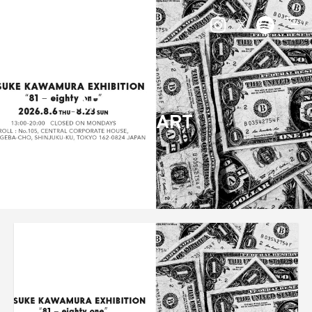
ARCHIVE
ART