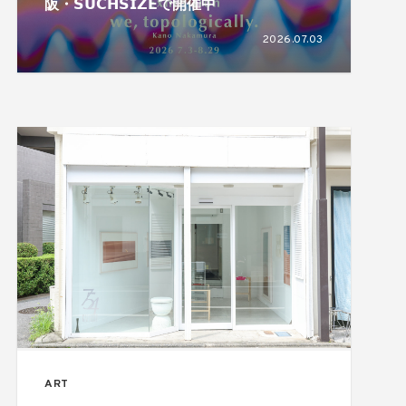
阪・𝗦𝗨𝗖𝗛𝗦𝗜𝗭𝗘で開催中
2026.07.03
ART