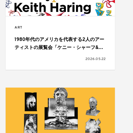
ART
1980年代のアメリカを代表する2人のアー
ティストの展覧会「ケニー・シャーフ&キ
ース・ヘリング：K！K！」が開催
2026.05.22