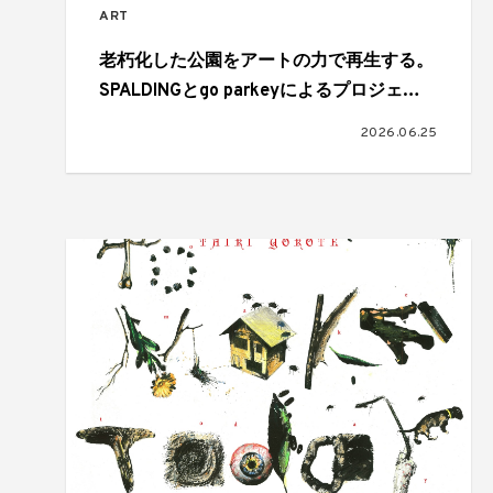
ART
老朽化した公園をアートの力で再生する。
SPALDINGとgo parkeyによるプロジェク
トで新たに2つのアートコートが完成
2026.06.25