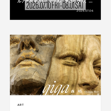
ルアーティスト・アスル・チュリケル、フ
ェリット・カティポールのデュオ展が開催
2026.07.06
ART