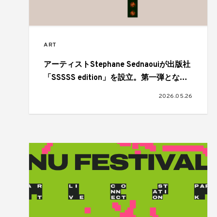
ART
アーティストStephane Sednaouiが出版社
「SSSSS edition」を設立。第一弾となる
アートブック『Fashion Heroes』を刊行
2026.05.26