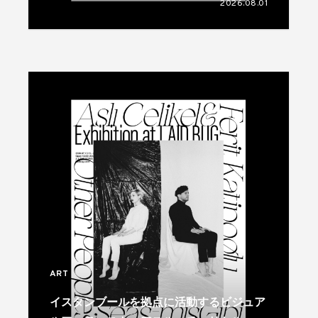
2026.08.01
ART
イスタンブールを拠点に活動するビジュア