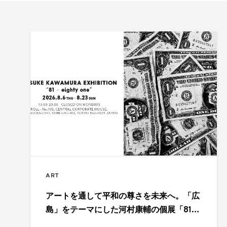
ART
アートを通して平和の尊さを未来へ。「広
島」をテーマにした河村康輔の個展「81 –
eighty-one」開催