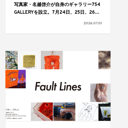
写真家・名越啓介が自身のギャラリー754
GALLERYを設立。7月24日、25日、26日
にオープニングパーティーを開催
2026.07.01