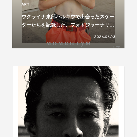
ART
ウクライナ東部ハルキウで出会ったスケー
ターたちを記録した、フォトジャーナリス
ト児玉浩宜の写真展が開催
2026.06.23