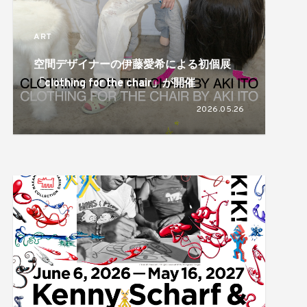
ART
空間デザイナーの伊藤愛希による初個展
「clothing for the chair」が開催
2026.05.26