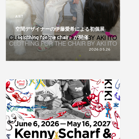
ART
空間デザイナーの伊藤愛希による初個展
「clothing for the chair」が開催
2026.05.26