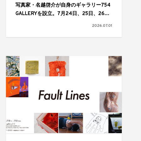
写真家・名越啓介が自身のギャラリー754
GALLERYを設立。7月24日、25日、26日
にオープニングパーティーを開催
2026.07.01