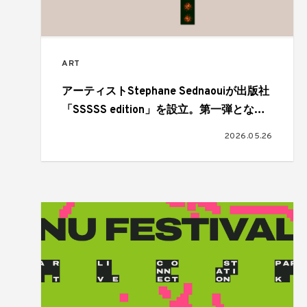
ART
アーティストStephane Sednaouiが出版社
「SSSSS edition」を設立。第一弾となる
アートブック『Fashion Heroes』を刊行
2026.05.26