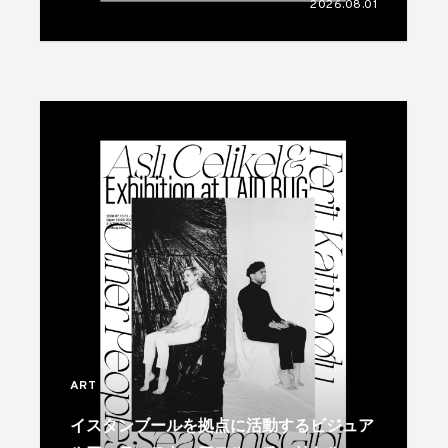
2026.08.01
ART
イスタンブールを拠点に活動するビジュア