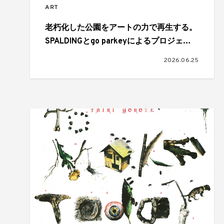
ART
老朽化した公園をアートの力で再生する。
SPALDINGとgo parkeyによるプロジェク
トで新たに2つのアートコートが完成
2026.06.25