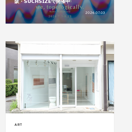
阪・𝗦𝗨𝗖𝗛𝗦𝗜𝗭𝗘で開催中
2026.07.03
ART