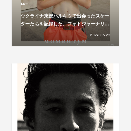
ART
ウクライナ東部ハルキウで出会ったスケー
ターたちを記録した、フォトジャーナリス
ト児玉浩宜の写真展が開催
2026.06.23