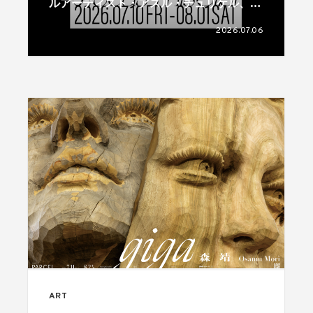
ルアーティスト・アスル・チュリケル、フ
ェリット・カティポールのデュオ展が開催
2026.07.06
ART