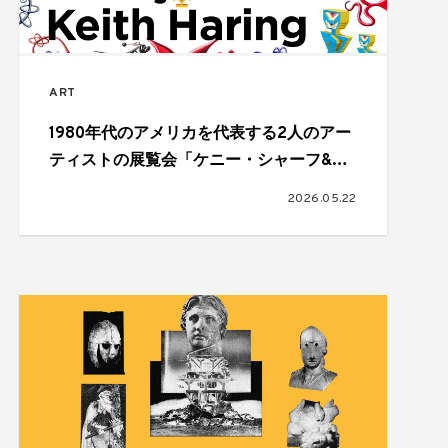
ART
1980年代のアメリカを代表する2人のアー
ティストの展覧会「ケニー・シャーフ&キ
ース・ヘリング：K！K！」が開催
2026.05.22