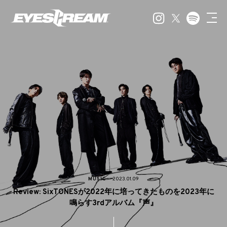
MUSIC
2023.01.09
Review: SixTONESが2022年に培ってきたものを2023年に
鳴らす3rdアルバム『声』