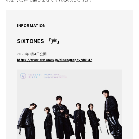
のような声で楽しませてくれるのだろうか。
INFORMATION
SiXTONES 『声』
2023年1月4日公開
https://www.sixtones.jp/discography/d014/