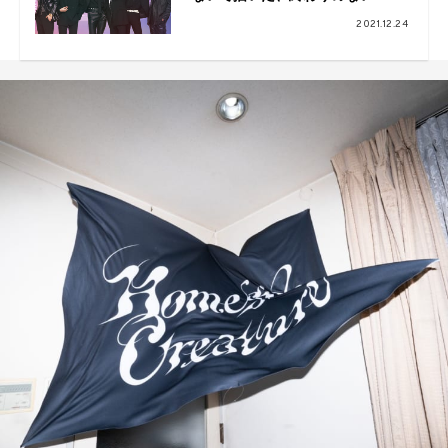
『CITY』
2021.12.24