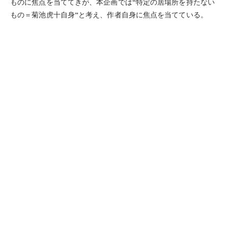
ものに焦点を当ててきが、本企画では“特定の居場所を持たない
もの＝菊池虎十自身”と考え、作者自身に焦点を当てている。