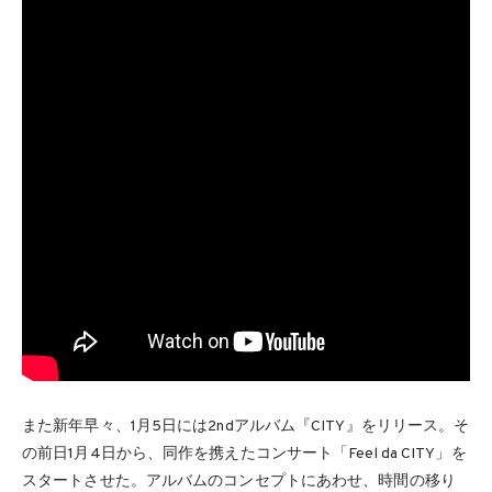
また新年早々、1月5日には2ndアルバム『CITY』をリリース。そ
の前日1月4日から、同作を携えたコンサート「Feel da CITY」を
スタートさせた。アルバムのコンセプトにあわせ、時間の移り