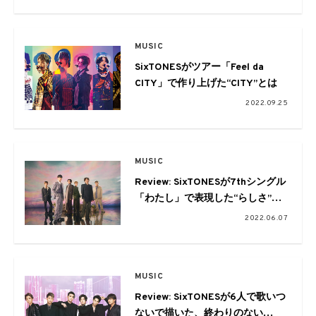
MUSIC
SixTONESがツアー「Feel da
CITY」で作り上げた“CITY”とは
2022.09.25
MUSIC
Review: SixTONESが7thシングル
「わたし」で表現した“らしさ”抜
群のバラード
2022.06.07
MUSIC
Review: SixTONESが6人で歌いつ
ないで描いた、終わりのない