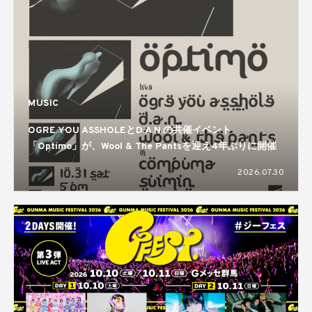
MUSIC
OGRE YOU ASSHOLEとD.A.N.の共催イベント
「Optimo」が、Wool & The Pantsを迎え4年ぶりに開催
2026.07.30