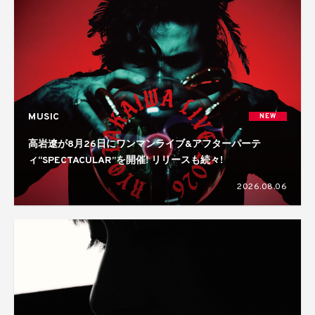
MUSIC
NEW
高岩遼が8月26日にワンマンライブ&アフターパーテ
ィ“SPECTACULAR”を開催! リリースも続々!
2026.08.06