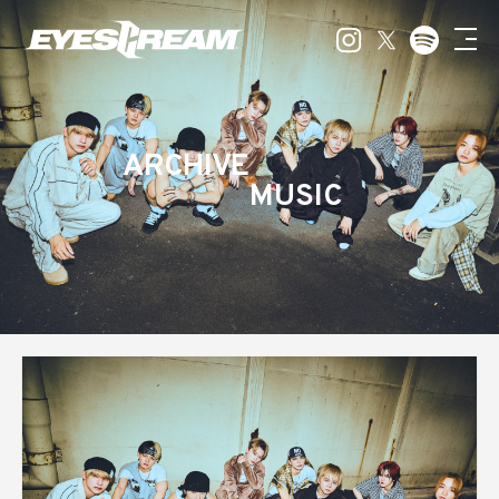
ARCHIVE
MUSIC