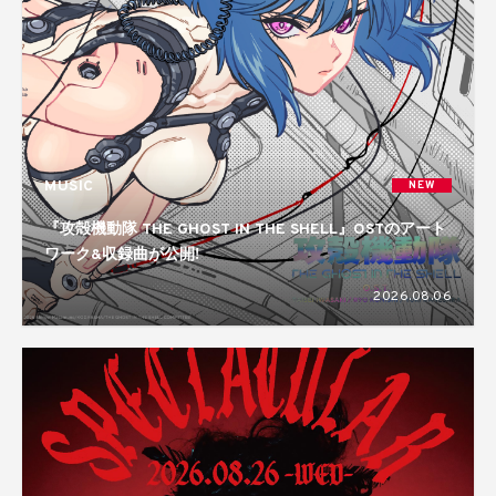
MUSIC
NEW
『攻殻機動隊 THE GHOST IN THE SHELL』OSTのアート
ワーク&収録曲が公開!
2026.08.06