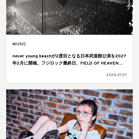
MUSIC
never young beachが2度目となる日本武道館公演を2027
年2月に開催。フジロック最終日、FIELD OF HEAVENの
ヘッドライナーを務めたステージで発表
2026.07.27