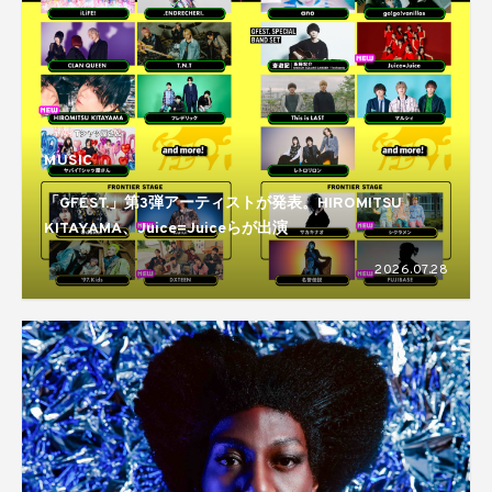
MUSIC
「GFEST.」第3弾アーティストが発表。HIROMITSU
KITAYAMA、Juice=Juiceらが出演
2026.07.28