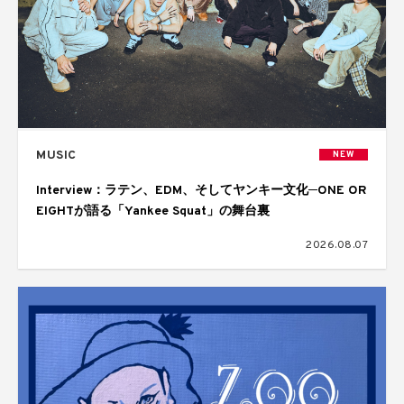
MUSIC
NEW
Interview：ラテン、EDM、そしてヤンキー文化─ONE OR
EIGHTが語る「Yankee Squat」の舞台裏
2026.08.07