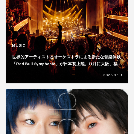
MUSIC
世界的アーティストとオーケストラによる新たな音楽体験
「Red Bull Symphonic」が日本初上陸。11月に大阪、福
岡、仙台、横浜の4都市で開催へ
2026.07.31