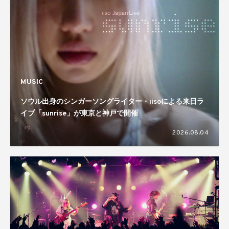
MUSIC
ソウル出身のシンガーソングライター・iisoによる来日ラ
イブ「sunrise」が東京と神戸で開催
2026.08.04