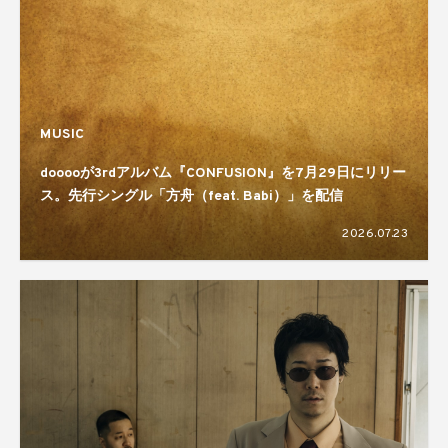
MUSIC
dooooが3rdアルバム『CONFUSION』を7月29日にリリー
ス。先行シングル「方舟（feat. Babi）」を配信
2026.07.23