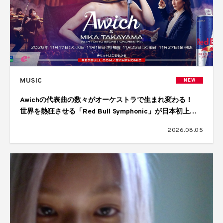
MUSIC
NEW
Awichの代表曲の数々がオーケストラで生まれ変わる！
世界を熱狂させる「Red Bull Symphonic」が日本初上
陸、11月に大阪、福岡、仙台、横浜の4都市で開催
2026.08.05