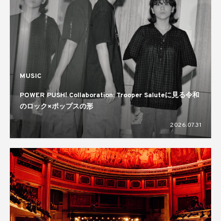
MUSIC
POWER PUSH! Collaboration: Trooper Saluteに見る令和
のロック×ポップスの形
2026.07.31