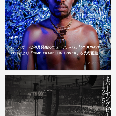
MUSIC
ムーンガ・Kが8月発売のニューアルバム『SOULWAVE
2153』より「TIME TRAVELLIN’ LOVER」を先行配信
2026.07.28