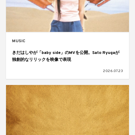
MUSIC
きだはしやが「baby side」のMVを公開。Sato Ryugaが
独創的なリリックを映像で表現
2026.07.23