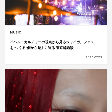
MUSIC
イベントカルチャーの視点から見るジャイガ。フェス
を“つくる”側から魅力に迫る 東京編鼎談
2026.07.23