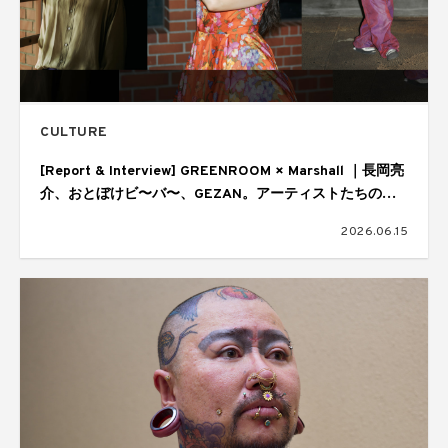
CULTURE
[Report & Interview] GREENROOM × Marshall ｜長岡亮
介、おとぼけビ〜バ〜、GEZAN。アーティストたちの音
楽の核
2026.06.15