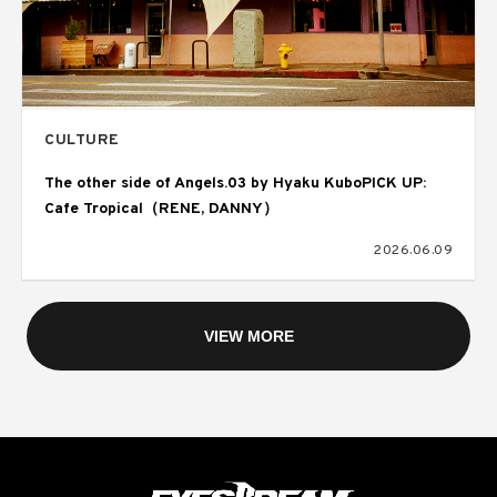
CULTURE
The other side of Angels.03 by Hyaku KuboPICK UP:
Cafe Tropical（RENE, DANNY）
2026.06.09
VIEW MORE