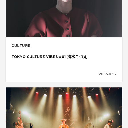
CULTURE
TOKYO CULTURE VIBES #01 清水こづえ
2026.07.17