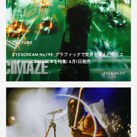
CULTURE
EYESCREAM No.195: グラフィックで世界を変えたクリエ
イターGUCCIMAZE®を特集! 6月1日発売
2026.06.25