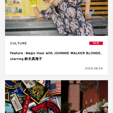
CULTURE
NEW
Feature : Magic Hour with JOHNNIE WALKER BLONDE,
starring 鈴木真海子
2026.08.06