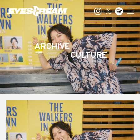
ARCHIVE
CULTURE