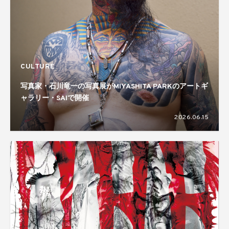
CULTURE
写真家・石川竜一の写真展がMIYASHITA PARKのアートギ
ャラリー・SAIで開催
2026.06.15