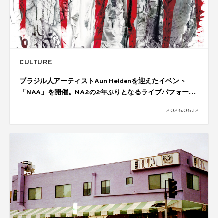
CULTURE
ブラジル人アーティストAun Heldenを迎えたイベント
「NAA」を開催。NA2の2年ぶりとなるライブパフォーマ
ンスも披露
2026.06.12