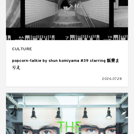
CULTURE
popcorn-talkie by shun komiyama #39 starring 飯豊ま
りえ
2026.07.28