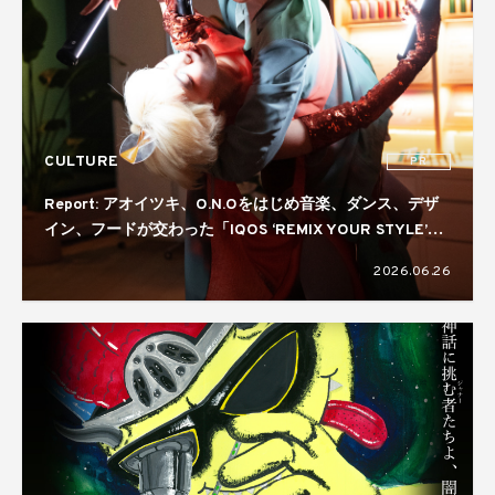
CULTURE
PR
Report: アオイツキ、O.N.Oをはじめ音楽、ダンス、デザ
イン、フードが交わった「IQOS ‘REMIX YOUR STYLE’
NIGHT」。コラボレーターには真鍋大度を起用
2026.06.26