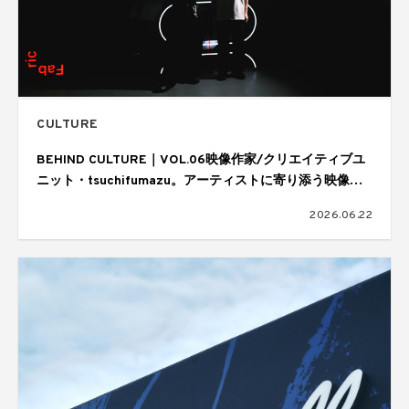
CULTURE
BEHIND CULTURE｜VOL.06映像作家/クリエイティブユ
ニット・tsuchifumazu。アーティストに寄り添う映像表
現と制作の舞台裏
2026.06.22