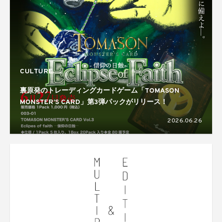
CULTURE
裏原発のトレーディングカードゲーム「TOMASON
MONSTER’S CARD」第3弾パックがリリース！
2026.06.26