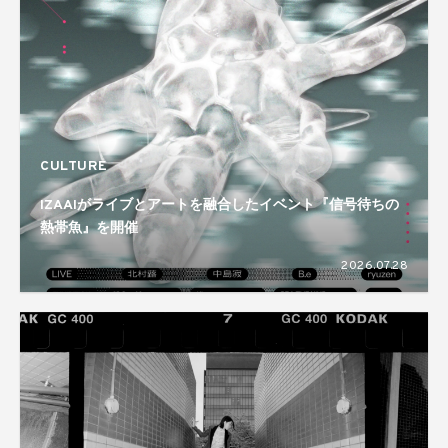
CULTURE
IZAAIがライブとアートを融合したイベント『信号待ちの
熱帯魚』を開催
2026.07.28