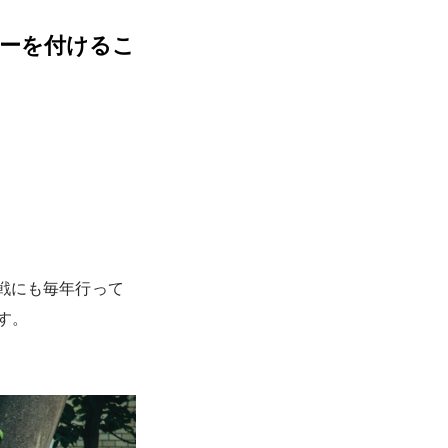
リーを付けるこ
戦にも毎年行って
す。