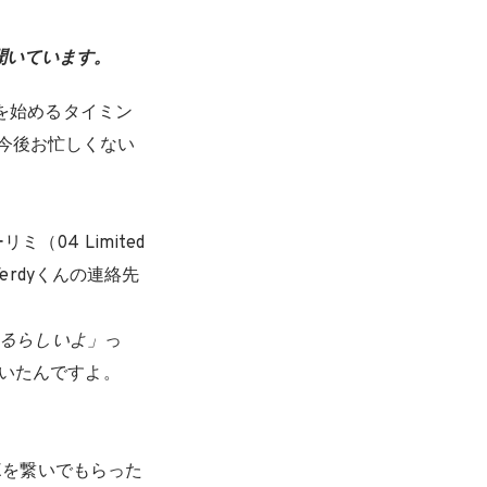
聞いています。
を始めるタイミン
今後お忙しくない
04 Limited
erdyくんの連絡先
いるらしいよ」
っ
でいたんですよ。
NEを繋いでもらった