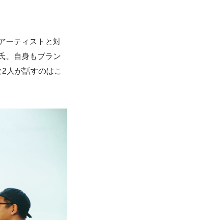
アーティストと対
氏。自身もブラン
んな2人が話すのはこ