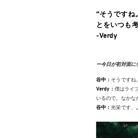
“そうですね
とをいつも考
-Verdy
ー今日が初対面に
谷中：
そうですね
Verdy：
僕はライ
いるので。なかな
谷中：
光栄です、