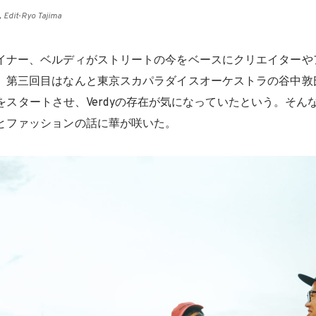
 Edit-Ryo Tajima
イナー、ベルディがストリートの今をベースにクリエイターや
。第三回目はなんと東京スカパラダイスオーケストラの谷中敦
FAMEをスタートさせ、Verdyの存在が気になっていたという。そ
とファッションの話に華が咲いた。