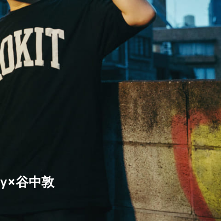
erdy×谷中敦