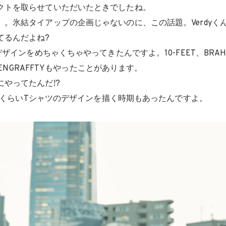
クトを取らせていただいたときでしたね。
）。氷結タイアップの企画じゃないのに、この話題。Verdyく
てるんだよね?
ザインをめちゃくちゃやってきたんですよ。10-FEET、BRAH
TTENGRAFFTYもやったことがあります。
にやってたんだ!?
枚くらいTシャツのデザインを描く時期もあったんですよ。