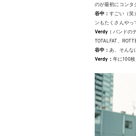
のが最初にコンタ
谷中：
すごい（笑
ンもたくさんやっ
Verdy：
バンドのデ
TOTALFAT、RO
谷中：
あ、そんな
Verdy：
年に100