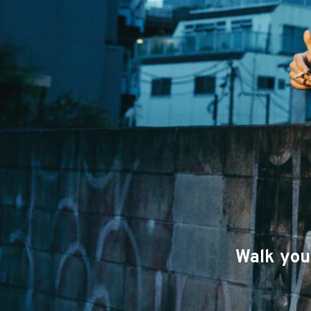
Walk yo