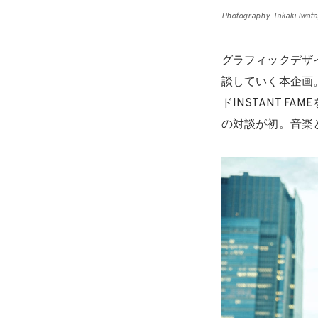
Photography-Takaki Iwata,
グラフィックデザ
談していく本企画
ドINSTANT 
の対談が初。音楽