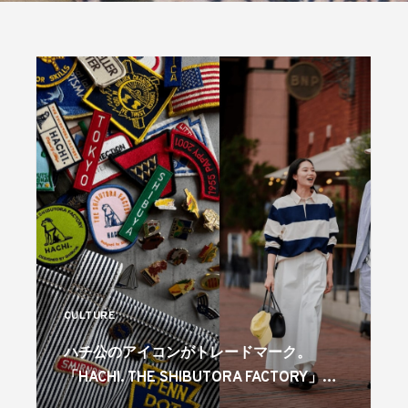
CULTURE
ハチ公のアイコンがトレードマーク。
「HACHI. THE SHIBUTORA FACTORY」の
ポップアップが代官山・蔦屋書店で開催中