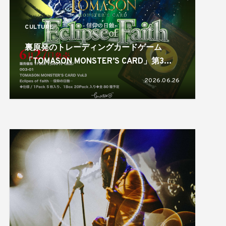
CULTURE
裏原発のトレーディングカードゲーム
「TOMASON MONSTER’S CARD」第3弾
パックがリリース！
2026.06.26