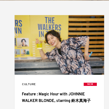
CULTURE
NEW
Feature : Magic Hour with JOHNNIE
WALKER BLONDE, starring 鈴木真海子