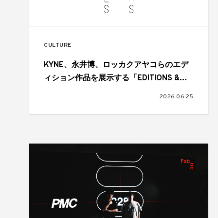
CULTURE
KYNE、永井博、ロッカクアヤコらのエデ
ィション作品を展示する「EDITIONS &
MULTIPLES」がGALLERY TARGETで開催
2026.06.25