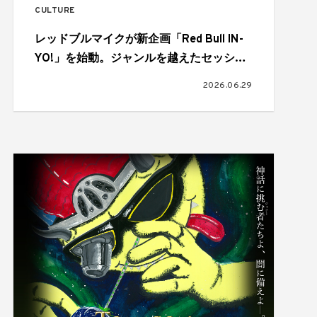
CULTURE
レッドブルマイクが新企画「Red Bull IN-
YO!」を始動。ジャンルを越えたセッショ
ンが実現
2026.06.29