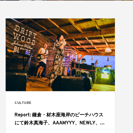
CULTURE
Report: 鎌倉・材木座海岸のビーチハウス
にて鈴木真海子、AAAMYYY、NEWLY、
YonYonらが夏のはじまりを幻想的に彩