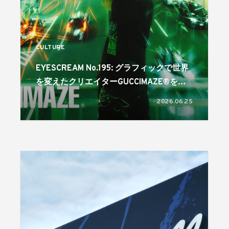
CULTURE
EYESCREAM No.195: グラフィックで世界
を変えたクリエイターGUCCIMAZE®を特
集! 6月1日発売
2026.06.25