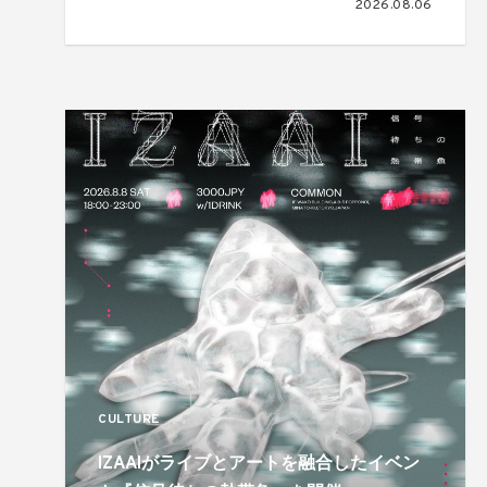
2026.08.06
CULTURE
IZAAIがライブとアートを融合したイベン