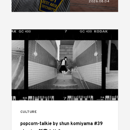
2026.08.04
CULTURE
popcorn-talkie by shun komiyama #39