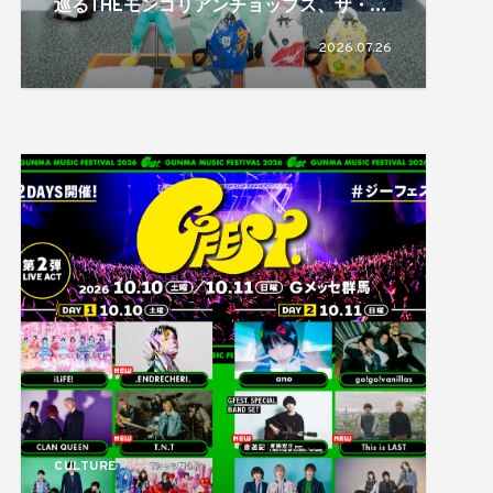
巡るTHEモンゴリアンチョップス、ザ・モ
チベーションショップ、十四才
2026.07.26
CULTURE