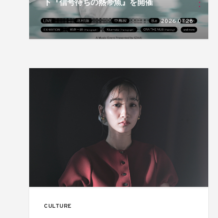
ト『信号待ちの熱帯魚』を開催
2026.07.28
CULTURE