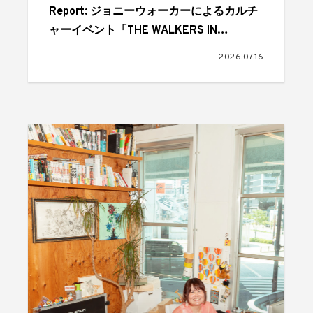
Report: ジョニーウォーカーによるカルチ
ャーイベント「THE WALKERS IN
TOWN」 音楽、アート、食、オーディエ
2026.07.16
ンスが交差しては歓喜にあふれた1日