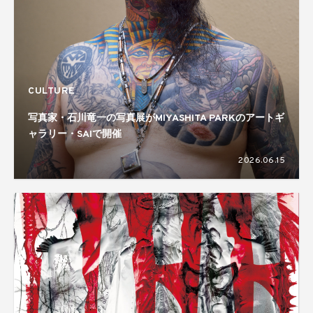
CULTURE
写真家・石川竜一の写真展がMIYASHITA PARKのアートギ
ャラリー・SAIで開催
2026.06.15