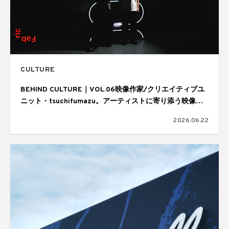
CULTURE
BEHIND CULTURE｜VOL.06映像作家/クリエイティブユ
ニット・tsuchifumazu。アーティストに寄り添う映像表
現と制作の舞台裏
2026.06.22