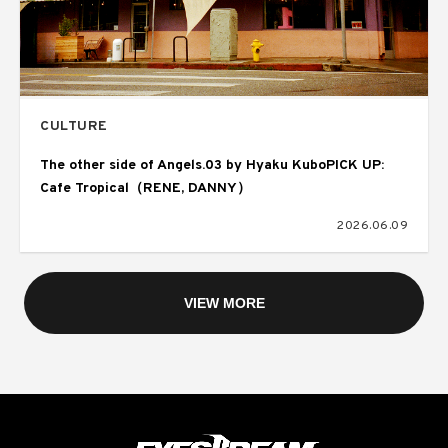
CULTURE
The other side of Angels.03 by Hyaku KuboPICK UP:
Cafe Tropical（RENE, DANNY）
2026.06.09
VIEW MORE