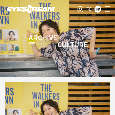
ARCHIVE
CULTURE