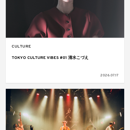
CULTURE
TOKYO CULTURE VIBES #01 清水こづえ
2026.07.17