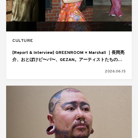
CULTURE
[Report & Interview] GREENROOM × Marshall ｜長岡亮
介、おとぼけビ〜バ〜、GEZAN。アーティストたちの音
楽の核
2026.06.15