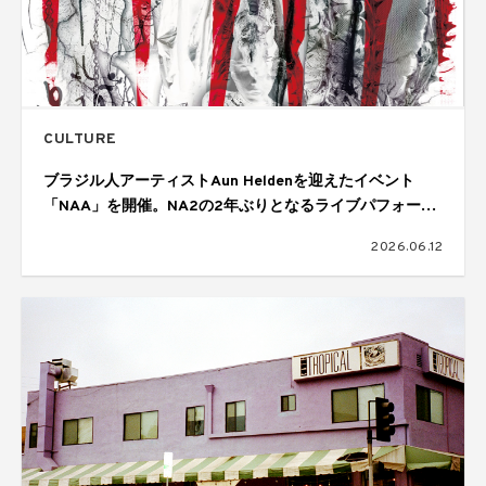
CULTURE
ブラジル人アーティストAun Heldenを迎えたイベント
「NAA」を開催。NA2の2年ぶりとなるライブパフォーマ
ンスも披露
2026.06.12