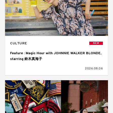
CULTURE
NEW
Feature : Magic Hour with JOHNNIE WALKER BLONDE,
starring 鈴木真海子
2026.08.06