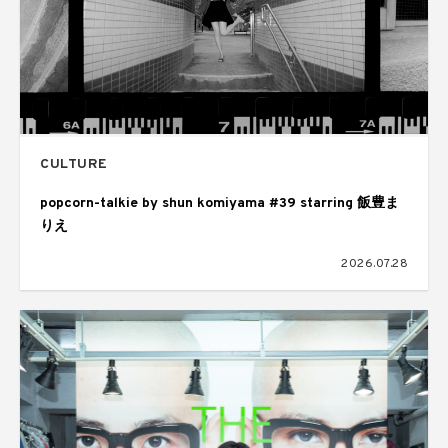
CULTURE
popcorn-talkie by shun komiyama #39 starring 飯豊ま
りえ
2026.07.28