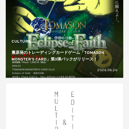
CULTURE
裏原発のトレーディングカードゲーム「TOMASON
MONSTER’S CARD」第3弾パックがリリース！
2026.06.26