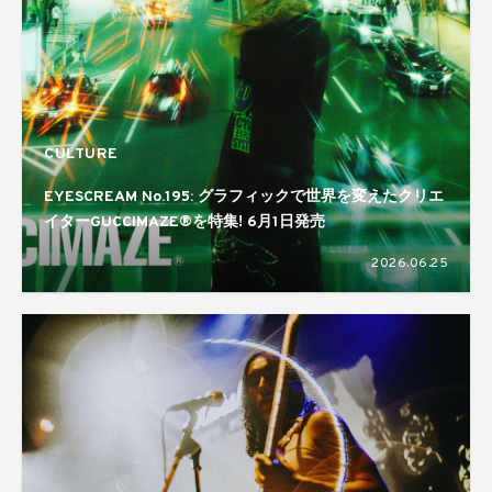
CULTURE
EYESCREAM No.195: グラフィックで世界を変えたクリエ
イターGUCCIMAZE®を特集! 6月1日発売
2026.06.25