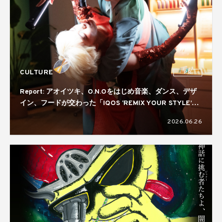
CULTURE
PR
Report: アオイツキ、O.N.Oをはじめ音楽、ダンス、デザ
イン、フードが交わった「IQOS ‘REMIX YOUR STYLE’
NIGHT」。コラボレーターには真鍋大度を起用
2026.06.26