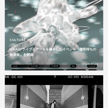
CULTURE
IZAAIがライブとアートを融合したイベント『信号待ちの
熱帯魚』を開催
2026.07.28