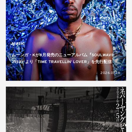
MUSIC
ムーンガ・Kが8月発売のニューアルバム『SOULWAVE
2153』より「TIME TRAVELLIN’ LOVER」を先行配信
2026.07.28