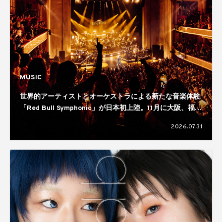
MUSIC
世界的アーティストとオーケストラによる新たな音楽体験
「Red Bull Symphonic」が日本初上陸。11月に大阪、福
岡、仙台、横浜の4都市で開催へ
2026.07.31