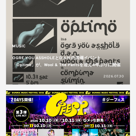
MUSIC
OGRE YOU ASSHOLEとD.A.N.の共催イベント
「Optimo」が、Wool & The Pantsを迎え4年ぶりに開催
2026.07.30