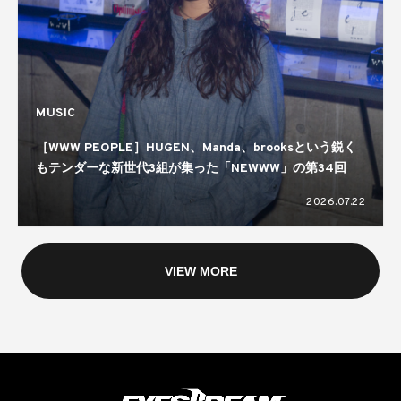
MUSIC
［WWW PEOPLE］HUGEN、Manda、brooksという鋭く
もテンダーな新世代3組が集った「NEWWW」の第34回
2026.07.22
VIEW MORE