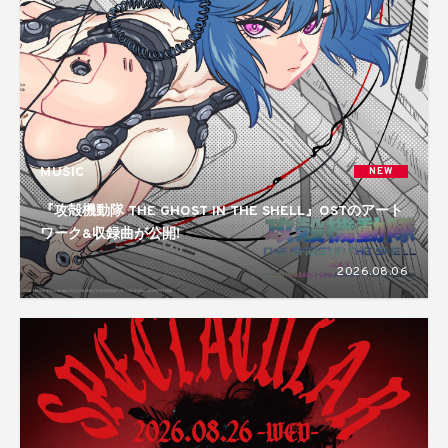
MUSIC
NEW
『攻殻機動隊 THE GHOST IN THE SHELL』OSTのアート
ワーク&収録曲が公開!
2026.08.06