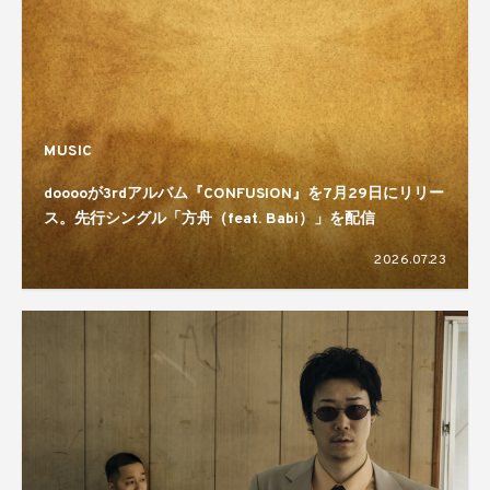
MUSIC
dooooが3rdアルバム『CONFUSION』を7月29日にリリー
ス。先行シングル「方舟（feat. Babi）」を配信
2026.07.23