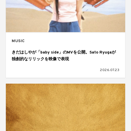
MUSIC
きだはしやが「baby side」のMVを公開。Sato Ryugaが
独創的なリリックを映像で表現
2026.07.23