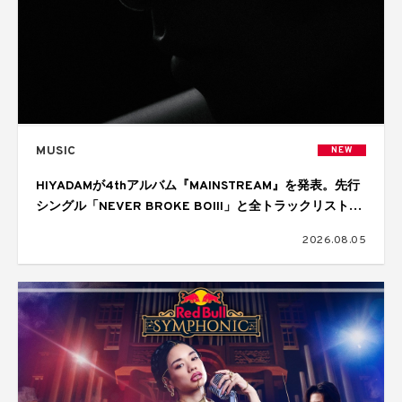
MUSIC
NEW
HIYADAMが4thアルバム『MAINSTREAM』を発表。先行
シングル「NEVER BROKE BOIII」と全トラックリストを
公開
2026.08.05