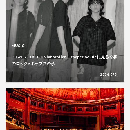
MUSIC
POWER PUSH! Collaboration: Trooper Saluteに見る令和
のロック×ポップスの形
2026.07.31