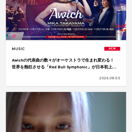
MUSIC
NEW
Awichの代表曲の数々がオーケストラで生まれ変わる！
世界を熱狂させる「Red Bull Symphonic」が日本初上
陸、11月に大阪、福岡、仙台、横浜の4都市で開催
2026.08.05