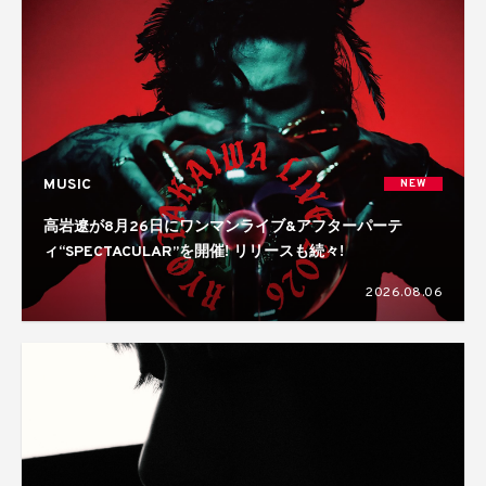
MUSIC
NEW
高岩遼が8月26日にワンマンライブ&アフターパーテ
ィ“SPECTACULAR”を開催! リリースも続々!
2026.08.06