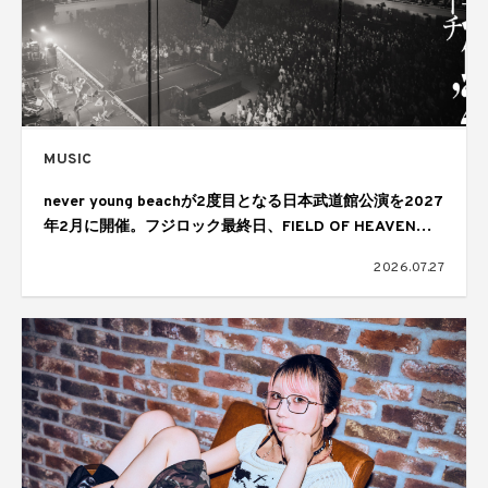
MUSIC
never young beachが2度目となる日本武道館公演を2027
年2月に開催。フジロック最終日、FIELD OF HEAVENの
ヘッドライナーを務めたステージで発表
2026.07.27