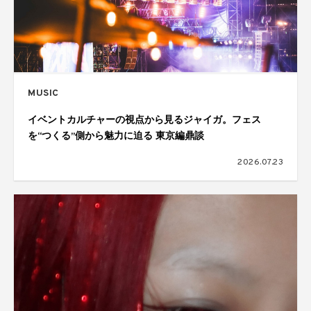
MUSIC
イベントカルチャーの視点から見るジャイガ。フェス
を“つくる”側から魅力に迫る 東京編鼎談
2026.07.23