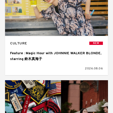
CULTURE
NEW
Feature : Magic Hour with JOHNNIE WALKER BLONDE,
starring 鈴木真海子
2026.08.06