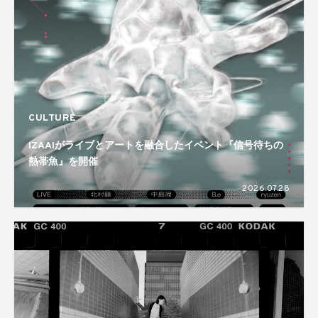
CULTURE
IZAAIがライブとアートを融合したイベント『信号待ちの
熱帯魚』を開催
2026.07.28