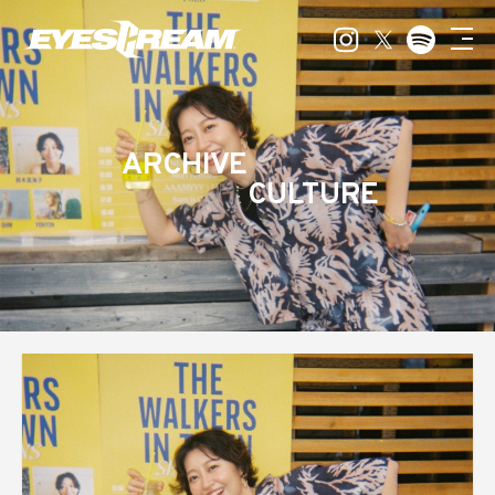
ARCHIVE
CULTURE