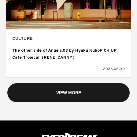
CULTURE
The other side of Angels.03 by Hyaku KuboPICK UP:
Cafe Tropical（RENE, DANNY）
2026.06.09
VIEW MORE