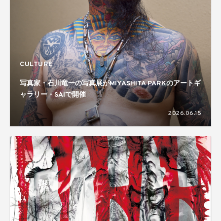
CULTURE
写真家・石川竜一の写真展がMIYASHITA PARKのアートギ
ャラリー・SAIで開催
2026.06.15