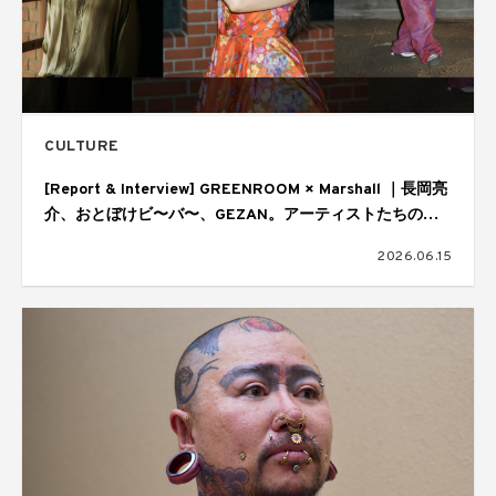
CULTURE
[Report & Interview] GREENROOM × Marshall ｜長岡亮
介、おとぼけビ〜バ〜、GEZAN。アーティストたちの音
楽の核
2026.06.15