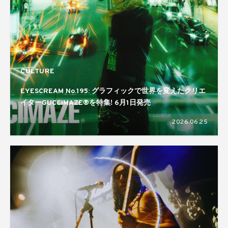
CULTURE
EYESCREAM No.195: グラフィックで世界を変えたクリエ
イターGUCCIMAZE®を特集! 6月1日発売
2026.06.25