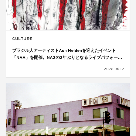
CULTURE
ブラジル人アーティストAun Heldenを迎えたイベント
「NAA」を開催。NA2の2年ぶりとなるライブパフォーマ
ンスも披露
2026.06.12