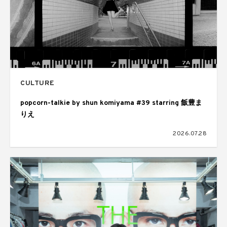
CULTURE
popcorn-talkie by shun komiyama #39 starring 飯豊ま
りえ
2026.07.28