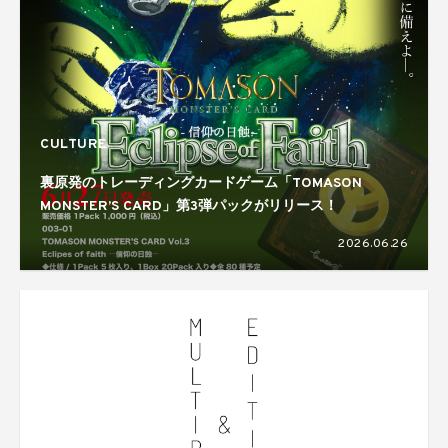
CULTURE
裏原発のトレーディングカードゲーム「TOMASON
MONSTER’S CARD」第3弾パックがリリース！
2026.06.26