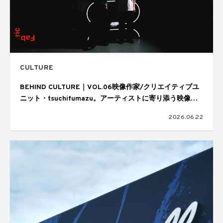
CULTURE
BEHIND CULTURE｜VOL.06映像作家/クリエイティブユ
ニット・tsuchifumazu。アーティストに寄り添う映像表
現と制作の舞台裏
2026.06.22