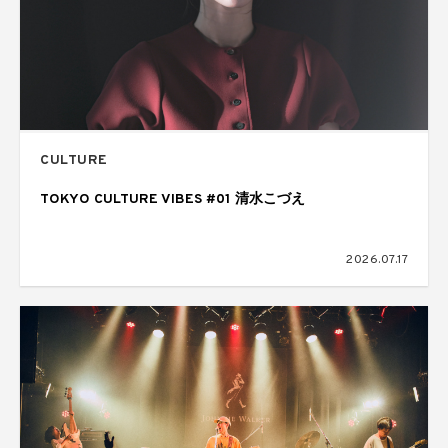
CULTURE
TOKYO CULTURE VIBES #01 清水こづえ
2026.07.17