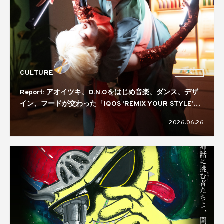
CULTURE
PR
Report: アオイツキ、O.N.Oをはじめ音楽、ダンス、デザ
イン、フードが交わった「IQOS ‘REMIX YOUR STYLE’
NIGHT」。コラボレーターには真鍋大度を起用
2026.06.26