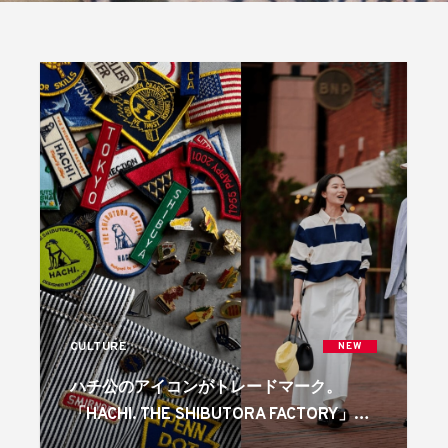
CULTURE
NEW
ハチ公のアイコンがトレードマーク。
「HACHI. THE SHIBUTORA FACTORY」の
ポップアップが代官山・蔦屋書店で開催中