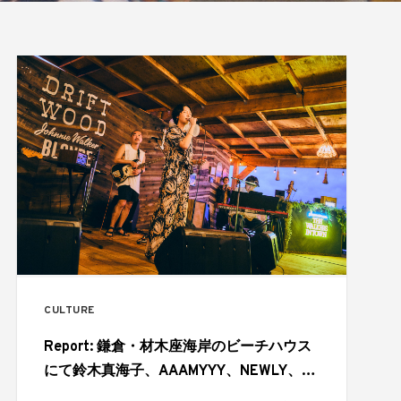
CULTURE
Report: 鎌倉・材木座海岸のビーチハウス
にて鈴木真海子、AAAMYYY、NEWLY、
YonYonらが夏のはじまりを幻想的に彩