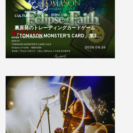
CULTURE
裏原発のトレーディングカードゲーム
「TOMASON MONSTER’S CARD」第3弾
パックがリリース！
2026.06.26