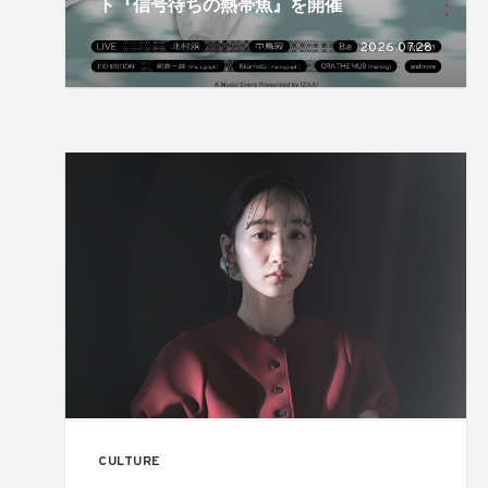
ト『信号待ちの熱帯魚』を開催
2026.07.28
CULTURE