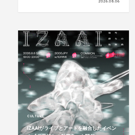
2026.08.06
CULTURE
IZAAIがライブとアートを融合したイベン