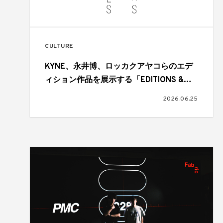
CULTURE
KYNE、永井博、ロッカクアヤコらのエデ
ィション作品を展示する「EDITIONS &
MULTIPLES」がGALLERY TARGETで開催
2026.06.25