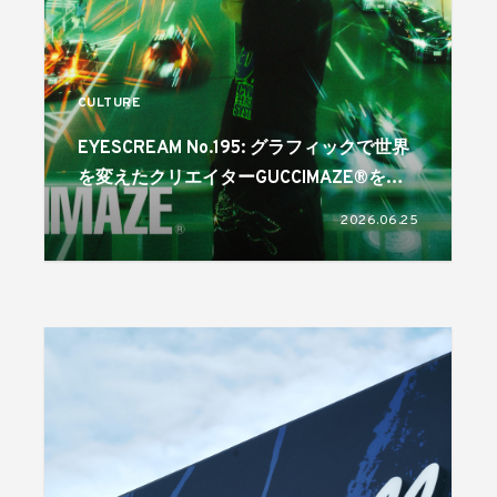
CULTURE
EYESCREAM No.195: グラフィックで世界
を変えたクリエイターGUCCIMAZE®を特
集! 6月1日発売
2026.06.25