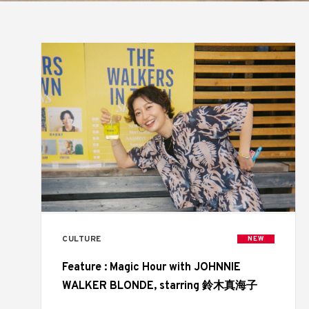
CULTURE
NEW
Feature : Magic Hour with JOHNNIE
WALKER BLONDE, starring 鈴木真海子