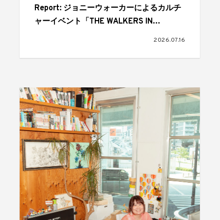
Report: ジョニーウォーカーによるカルチ
ャーイベント「THE WALKERS IN
TOWN」 音楽、アート、食、オーディエ
2026.07.16
ンスが交差しては歓喜にあふれた1日