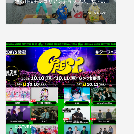
巡るTHEモンゴリアンチョップス、ザ・モ
チベーションショップ、十四才
2026.07.26
CULTURE