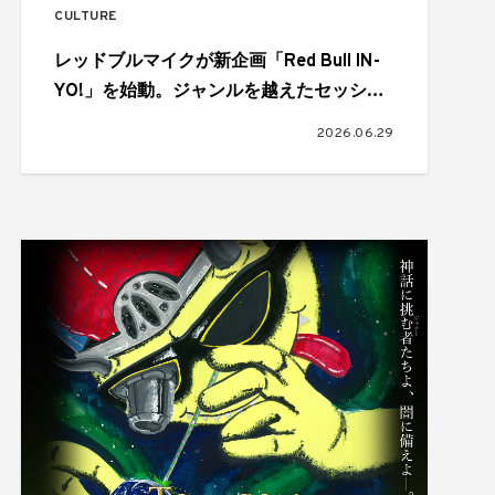
CULTURE
レッドブルマイクが新企画「Red Bull IN-
YO!」を始動。ジャンルを越えたセッショ
ンが実現
2026.06.29