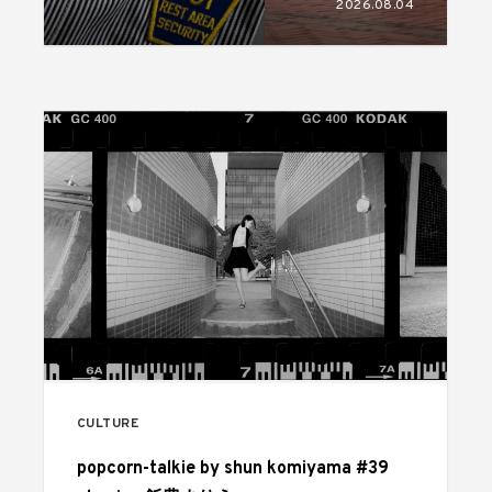
2026.08.04
CULTURE
popcorn-talkie by shun komiyama #39