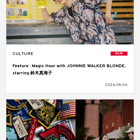
CULTURE
NEW
Feature : Magic Hour with JOHNNIE WALKER BLONDE,
starring 鈴木真海子
2026.08.06