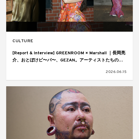
CULTURE
[Report & Interview] GREENROOM × Marshall ｜長岡亮
介、おとぼけビ〜バ〜、GEZAN。アーティストたちの音
楽の核
2026.06.15