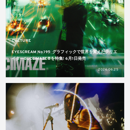
CULTURE
EYESCREAM No.195: グラフィックで世界を変えたクリエ
イターGUCCIMAZE®を特集! 6月1日発売
2026.06.25