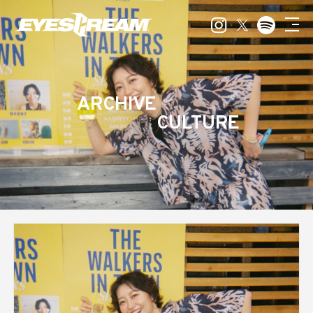
ARCHIVE
CULTURE