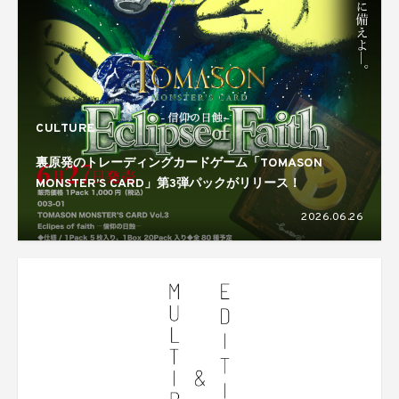
CULTURE
裏原発のトレーディングカードゲーム「TOMASON
MONSTER’S CARD」第3弾パックがリリース！
2026.06.26