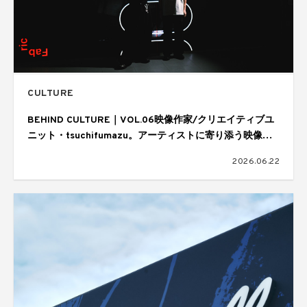
CULTURE
BEHIND CULTURE｜VOL.06映像作家/クリエイティブユ
ニット・tsuchifumazu。アーティストに寄り添う映像表
現と制作の舞台裏
2026.06.22