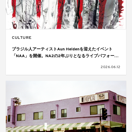
CULTURE
ブラジル人アーティストAun Heldenを迎えたイベント
「NAA」を開催。NA2の2年ぶりとなるライブパフォーマ
ンスも披露
2026.06.12