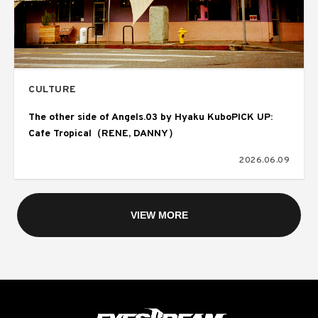
CULTURE
The other side of Angels.03 by Hyaku KuboPICK UP:
Cafe Tropical（RENE, DANNY）
2026.06.09
VIEW MORE