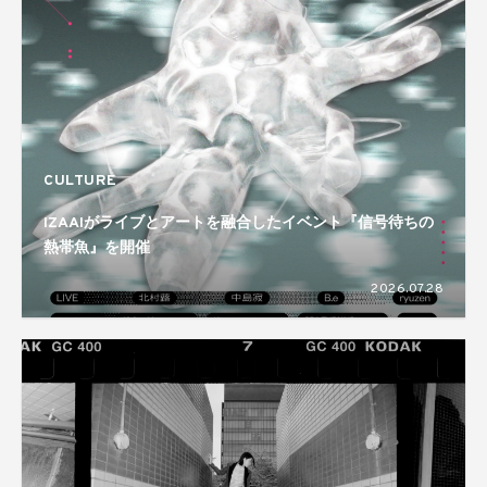
CULTURE
IZAAIがライブとアートを融合したイベント『信号待ちの
熱帯魚』を開催
2026.07.28