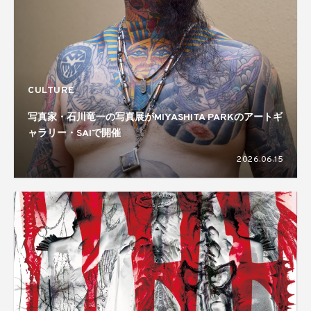
CULTURE
写真家・石川竜一の写真展がMIYASHITA PARKのアートギ
ャラリー・SAIで開催
2026.06.15