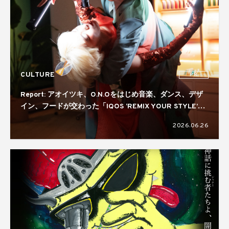
CULTURE
PR
Report: アオイツキ、O.N.Oをはじめ音楽、ダンス、デザ
イン、フードが交わった「IQOS ‘REMIX YOUR STYLE’
NIGHT」。コラボレーターには真鍋大度を起用
2026.06.26