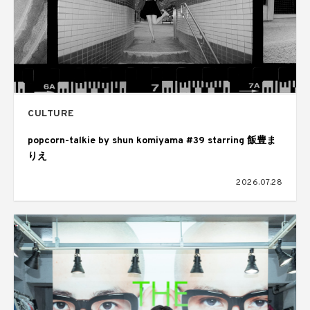
CULTURE
popcorn-talkie by shun komiyama #39 starring 飯豊ま
りえ
2026.07.28