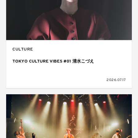
CULTURE
TOKYO CULTURE VIBES #01 清水こづえ
2026.07.17