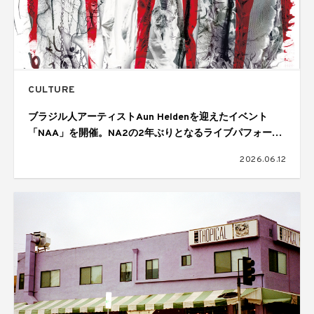
CULTURE
ブラジル人アーティストAun Heldenを迎えたイベント
「NAA」を開催。NA2の2年ぶりとなるライブパフォーマ
ンスも披露
2026.06.12