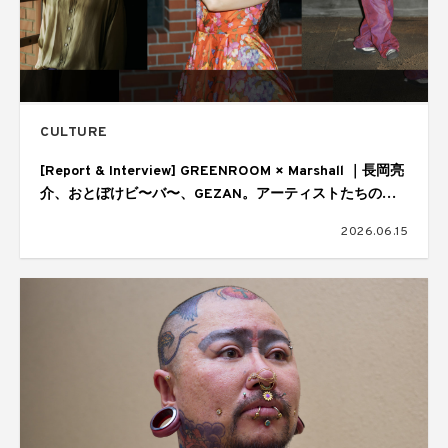
CULTURE
[Report & Interview] GREENROOM × Marshall ｜長岡亮
介、おとぼけビ〜バ〜、GEZAN。アーティストたちの音
楽の核
2026.06.15