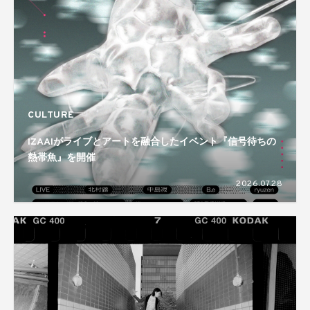
CULTURE
IZAAIがライブとアートを融合したイベント『信号待ちの
熱帯魚』を開催
2026.07.28