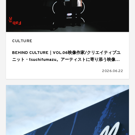
CULTURE
BEHIND CULTURE｜VOL.06映像作家/クリエイティブユ
ニット・tsuchifumazu。アーティストに寄り添う映像表
現と制作の舞台裏
2026.06.22