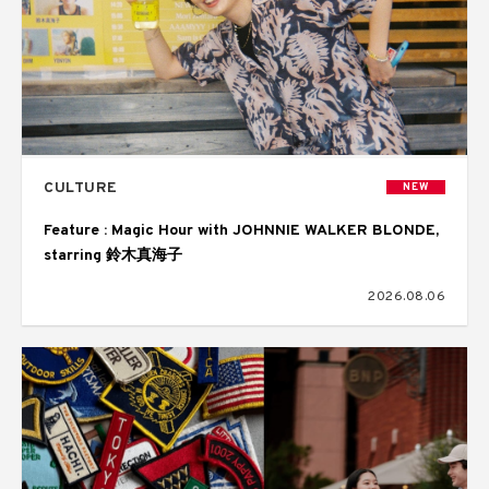
CULTURE
NEW
Feature : Magic Hour with JOHNNIE WALKER BLONDE,
starring 鈴木真海子
2026.08.06