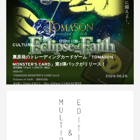
CULTURE
裏原発のトレーディングカードゲーム「TOMASON
MONSTER’S CARD」第3弾パックがリリース！
2026.06.26