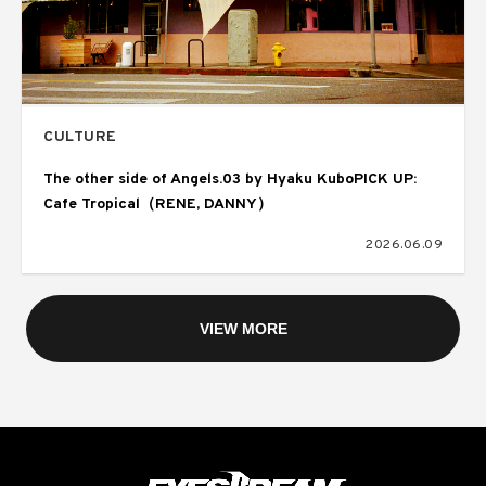
CULTURE
The other side of Angels.03 by Hyaku KuboPICK UP:
Cafe Tropical（RENE, DANNY）
2026.06.09
VIEW MORE