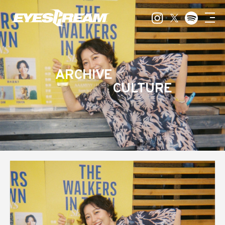
ARCHIVE
CULTURE