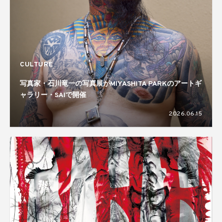
CULTURE
写真家・石川竜一の写真展がMIYASHITA PARKのアートギ
ャラリー・SAIで開催
2026.06.15