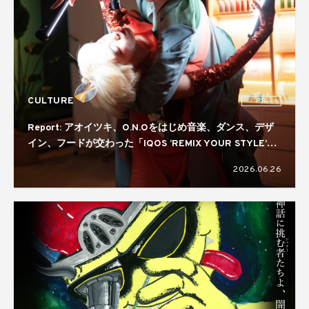
CULTURE
PR
Report: アオイツキ、O.N.Oをはじめ音楽、ダンス、デザ
イン、フードが交わった「IQOS ‘REMIX YOUR STYLE’
NIGHT」。コラボレーターには真鍋大度を起用
2026.06.26