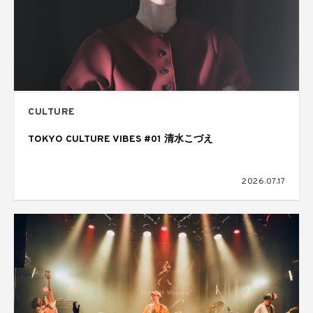
CULTURE
TOKYO CULTURE VIBES #01 清水こづえ
2026.07.17