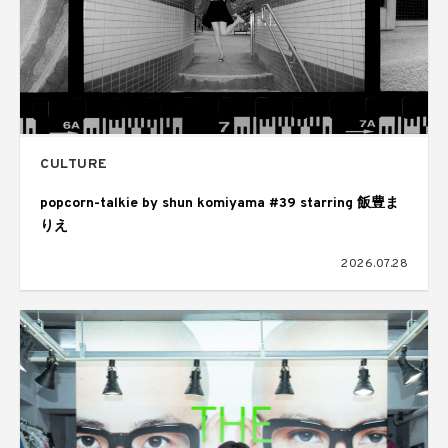
CULTURE
popcorn-talkie by shun komiyama #39 starring 飯豊ま
りえ
2026.07.28