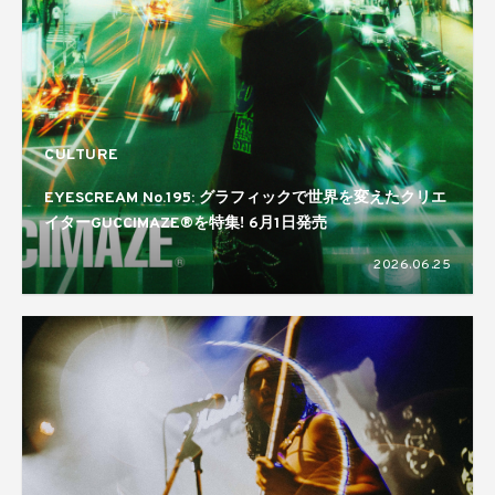
CULTURE
EYESCREAM No.195: グラフィックで世界を変えたクリエ
イターGUCCIMAZE®を特集! 6月1日発売
2026.06.25