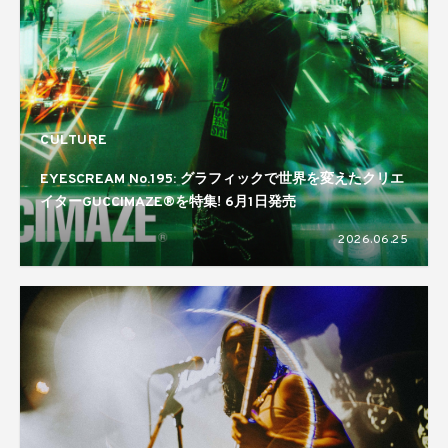
CULTURE
EYESCREAM No.195: グラフィックで世界を変えたクリエ
イターGUCCIMAZE®を特集! 6月1日発売
2026.06.25