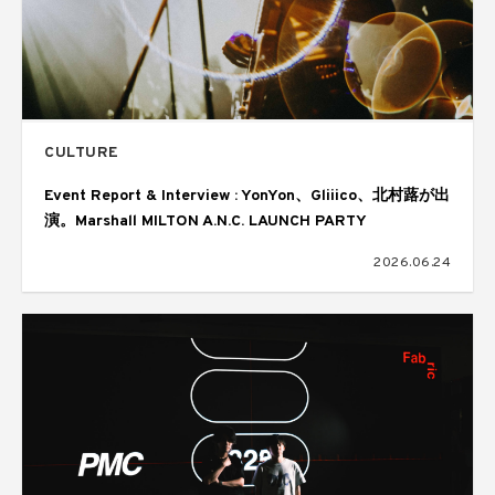
CULTURE
Event Report & Interview : YonYon、Gliiico、北村蕗が出
演。Marshall MILTON A.N.C. LAUNCH PARTY
2026.06.24