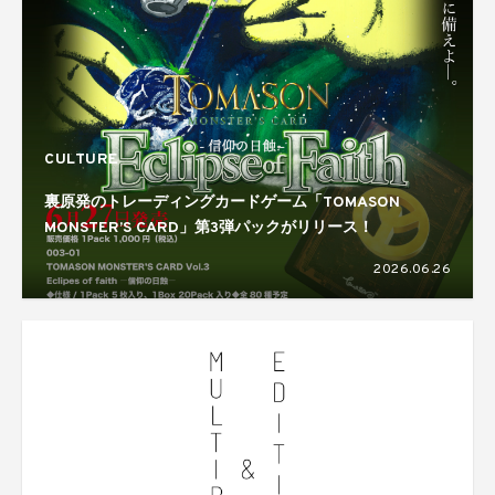
CULTURE
裏原発のトレーディングカードゲーム「TOMASON
MONSTER’S CARD」第3弾パックがリリース！
2026.06.26