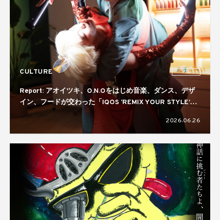
CULTURE
PR
Report: アオイツキ、O.N.Oをはじめ音楽、ダンス、デザ
イン、フードが交わった「IQOS ‘REMIX YOUR STYLE’
NIGHT」。コラボレーターには真鍋大度を起用
2026.06.26