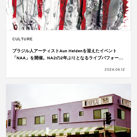
CULTURE
ブラジル人アーティストAun Heldenを迎えたイベント
「NAA」を開催。NA2の2年ぶりとなるライブパフォーマ
ンスも披露
2026.06.12