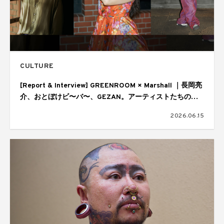
CULTURE
[Report & Interview] GREENROOM × Marshall ｜長岡亮
介、おとぼけビ〜バ〜、GEZAN。アーティストたちの音
楽の核
2026.06.15