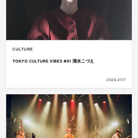
CULTURE
TOKYO CULTURE VIBES #01 清水こづえ
2026.07.17