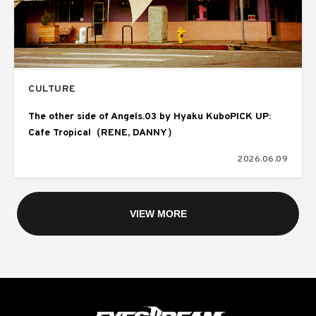
CULTURE
The other side of Angels.03 by Hyaku KuboPICK UP:
Cafe Tropical（RENE, DANNY）
2026.06.09
VIEW MORE