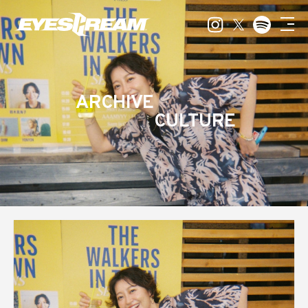
ARCHIVE
CULTURE