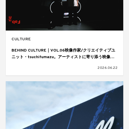
CULTURE
BEHIND CULTURE｜VOL.06映像作家/クリエイティブユ
ニット・tsuchifumazu。アーティストに寄り添う映像表
現と制作の舞台裏
2026.06.22