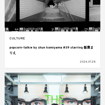
CULTURE
popcorn-talkie by shun komiyama #39 starring 飯豊ま
りえ
2026.07.28