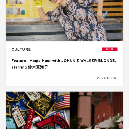
CULTURE
NEW
Feature : Magic Hour with JOHNNIE WALKER BLONDE,
starring 鈴木真海子
2026.08.06