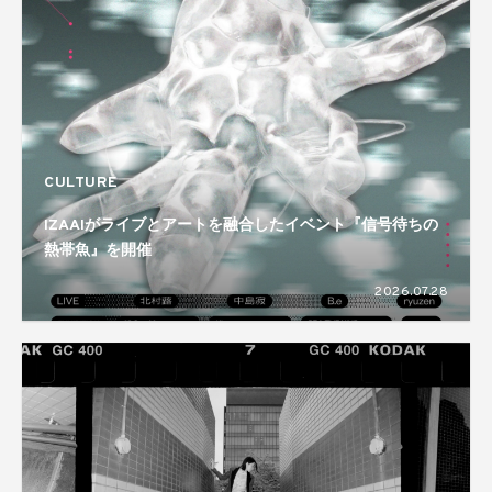
CULTURE
IZAAIがライブとアートを融合したイベント『信号待ちの
熱帯魚』を開催
2026.07.28