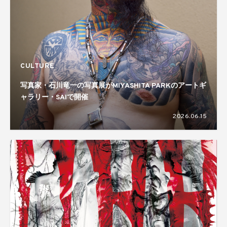
CULTURE
写真家・石川竜一の写真展がMIYASHITA PARKのアートギ
ャラリー・SAIで開催
2026.06.15