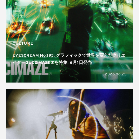
CULTURE
EYESCREAM No.195: グラフィックで世界を変えたクリエ
イターGUCCIMAZE®を特集! 6月1日発売
2026.06.25