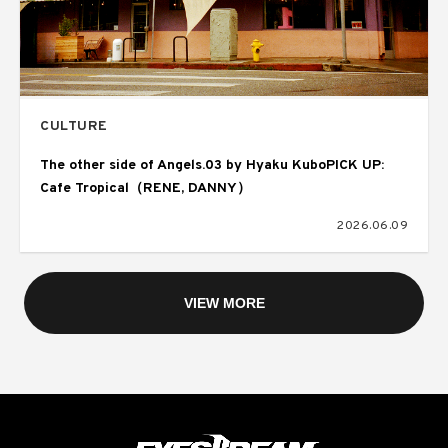
CULTURE
The other side of Angels.03 by Hyaku KuboPICK UP:
Cafe Tropical（RENE, DANNY）
2026.06.09
VIEW MORE