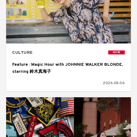
CULTURE
NEW
Feature : Magic Hour with JOHNNIE WALKER BLONDE,
starring 鈴木真海子
2026.08.06