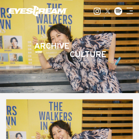
ARCHIVE
CULTURE