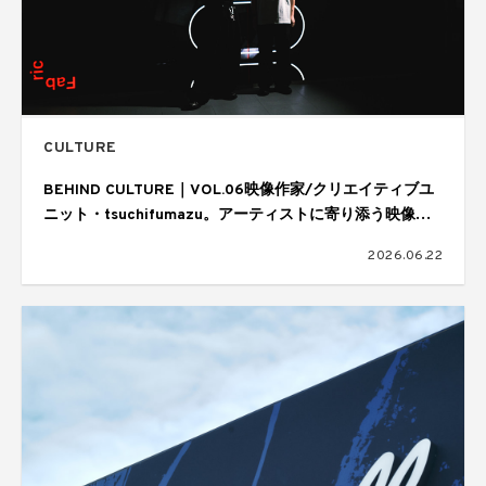
CULTURE
BEHIND CULTURE｜VOL.06映像作家/クリエイティブユ
ニット・tsuchifumazu。アーティストに寄り添う映像表
現と制作の舞台裏
2026.06.22