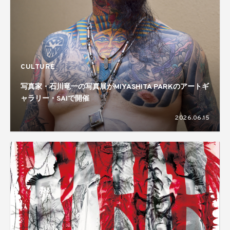
CULTURE
写真家・石川竜一の写真展がMIYASHITA PARKのアートギ
ャラリー・SAIで開催
2026.06.15