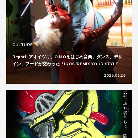
CULTURE
PR
Report: アオイツキ、O.N.Oをはじめ音楽、ダンス、デザ
イン、フードが交わった「IQOS ‘REMIX YOUR STYLE’
NIGHT」。コラボレーターには真鍋大度を起用
2026.06.26