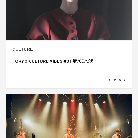
CULTURE
TOKYO CULTURE VIBES #01 清水こづえ
2026.07.17