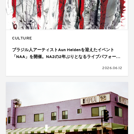
CULTURE
ブラジル人アーティストAun Heldenを迎えたイベント
「NAA」を開催。NA2の2年ぶりとなるライブパフォーマ
ンスも披露
2026.06.12