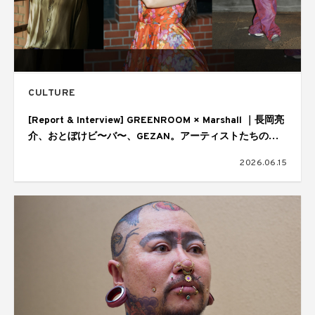
CULTURE
[Report & Interview] GREENROOM × Marshall ｜長岡亮
介、おとぼけビ〜バ〜、GEZAN。アーティストたちの音
楽の核
2026.06.15