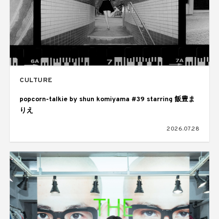
CULTURE
popcorn-talkie by shun komiyama #39 starring 飯豊ま
りえ
2026.07.28