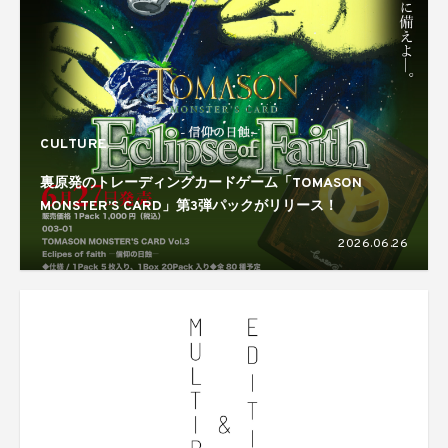
CULTURE
裏原発のトレーディングカードゲーム「TOMASON
MONSTER’S CARD」第3弾パックがリリース！
2026.06.26