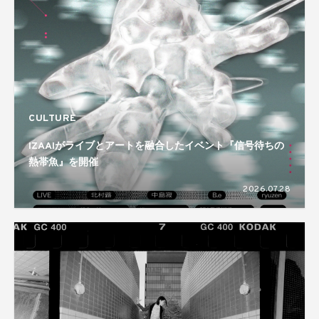
CULTURE
IZAAIがライブとアートを融合したイベント『信号待ちの
熱帯魚』を開催
2026.07.28