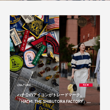
CULTURE
NEW
ハチ公のアイコンがトレードマーク。
「HACHI. THE SHIBUTORA FACTORY」の
ポップアップが代官山・蔦屋書店で開催中