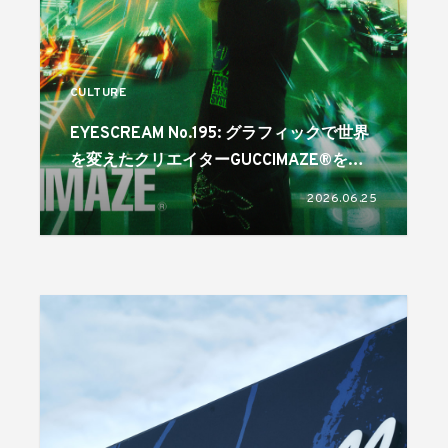
CULTURE
EYESCREAM No.195: グラフィックで世界
を変えたクリエイターGUCCIMAZE®を特
集! 6月1日発売
2026.06.25