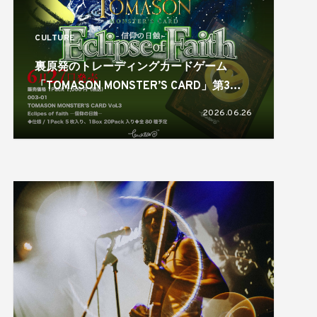
CULTURE
裏原発のトレーディングカードゲーム
「TOMASON MONSTER’S CARD」第3弾
パックがリリース！
2026.06.26