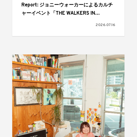
Report: ジョニーウォーカーによるカルチ
ャーイベント「THE WALKERS IN
TOWN」 音楽、アート、食、オーディエ
2026.07.16
ンスが交差しては歓喜にあふれた1日