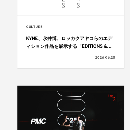
CULTURE
KYNE、永井博、ロッカクアヤコらのエデ
ィション作品を展示する「EDITIONS &
MULTIPLES」がGALLERY TARGETで開催
2026.06.25