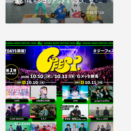
巡るTHEモンゴリアンチョップス、ザ・モ
チベーションショップ、十四才
2026.07.26
CULTURE