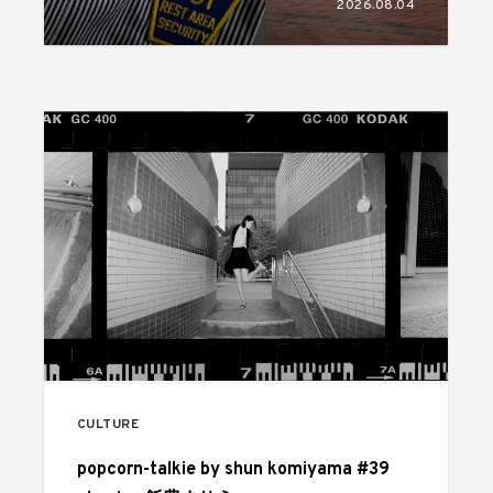
2026.08.04
CULTURE
popcorn-talkie by shun komiyama #39