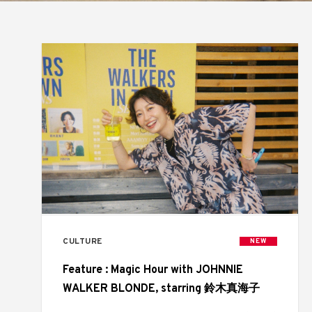
CULTURE
NEW
Feature : Magic Hour with JOHNNIE
WALKER BLONDE, starring 鈴木真海子