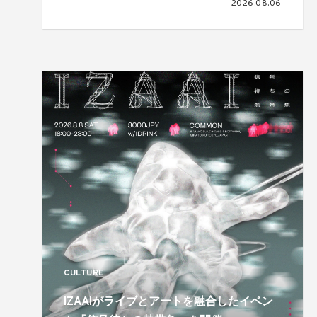
2026.08.06
CULTURE
IZAAIがライブとアートを融合したイベン