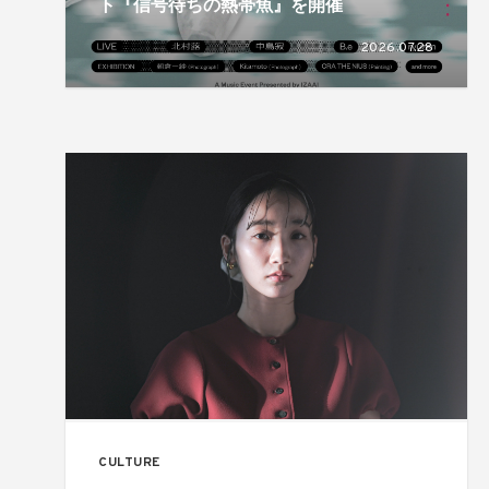
ト『信号待ちの熱帯魚』を開催
2026.07.28
CULTURE