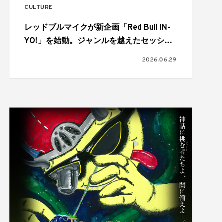
CULTURE
レッドブルマイクが新企画「Red Bull IN-
YO!」を始動。ジャンルを越えたセッショ
ンが実現
2026.06.29