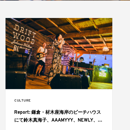
CULTURE
Report: 鎌倉・材木座海岸のビーチハウス
にて鈴木真海子、AAAMYYY、NEWLY、
YonYonらが夏のはじまりを幻想的に彩